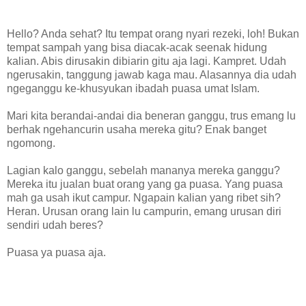
Hello? Anda sehat? Itu tempat orang nyari rezeki, loh! Bukan
tempat sampah yang bisa diacak-acak seenak hidung
kalian. Abis dirusakin dibiarin gitu aja lagi. Kampret. Udah
ngerusakin, tanggung jawab kaga mau. Alasannya dia udah
ngeganggu ke-khusyukan ibadah puasa umat Islam.
Mari kita berandai-andai dia beneran ganggu, trus emang lu
berhak ngehancurin usaha mereka gitu? Enak banget
ngomong.
Lagian kalo ganggu, sebelah mananya mereka ganggu?
Mereka itu jualan buat orang yang ga puasa. Yang puasa
mah ga usah ikut campur. Ngapain kalian yang ribet sih?
Heran. Urusan orang lain lu campurin, emang urusan diri
sendiri udah beres?
Puasa ya puasa aja.