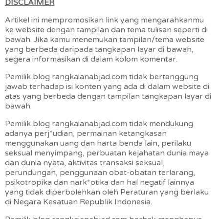
DISCLAIMER
Artikel ini mempromosikan link yang mengarahkanmu
ke website dengan tampilan dan tema tulisan seperti di
bawah. Jika kamu menemukan tampilan/tema website
yang berbeda daripada tangkapan layar di bawah,
segera informasikan di dalam kolom komentar.
Pemilik blog rangkaianabjad.com tidak bertanggung
jawab terhadap isi konten yang ada di dalam website di
atas yang berbeda dengan tampilan tangkapan layar di
bawah.
Pemilik blog rangkaianabjad.com tidak mendukung
adanya perj*udian, permainan ketangkasan
menggunakan uang dan harta benda lain, perilaku
seksual menyimpang, perbuatan kejahatan dunia maya
dan dunia nyata, aktivitas transaksi seksual,
perundungan, penggunaan obat-obatan terlarang,
psikotropika dan nark*otika dan hal negatif lainnya
yang tidak diperbolehkan oleh Peraturan yang berlaku
di Negara Kesatuan Republik Indonesia.