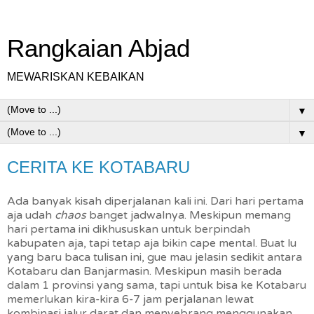
Rangkaian Abjad
MEWARISKAN KEBAIKAN
▼
▼
CERITA KE KOTABARU
Ada banyak kisah diperjalanan kali ini. Dari hari pertama
aja udah
chaos
banget jadwalnya. Meskipun memang
hari pertama ini dikhususkan untuk berpindah
kabupaten aja, tapi tetap aja bikin cape mental. Buat lu
yang baru baca tulisan ini, gue mau jelasin sedikit antara
Kotabaru dan Banjarmasin. Meskipun masih berada
dalam 1 provinsi yang sama, tapi untuk bisa ke Kotabaru
memerlukan kira-kira 6-7 jam perjalanan lewat
kombinasi jalur darat dan menyebrang menggunakan