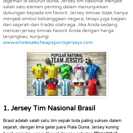
digemari di seluruh dunia. Jersey tim nasional menjadi
salah satu elemen penting dalam menunjukkan
dukungan kepada tim favorit. Jersey timnas tidak hanya
menjadi simbol kebanggaan negara, tetapi juga bagian
dari sejarah dan tradisi olahraga. Jika Anda sedang
mencari jersey timnas favorit Anda dengan harga
terjangkau, kunjungi
www.wholesalecheapsportsjerseys.com
.
1. Jersey Tim Nasional Brasil
Brasil adalah salah satu tim sepak bola paling sukses dalam 
sejarah, dengan lima gelar juara Piala Dunia. Jersey kuning 