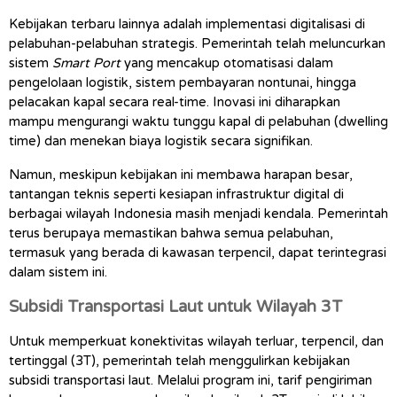
Kebijakan terbaru lainnya adalah implementasi digitalisasi di 
pelabuhan-pelabuhan strategis. Pemerintah telah meluncurkan 
sistem 
Smart Port
 yang mencakup otomatisasi dalam 
pengelolaan logistik, sistem pembayaran nontunai, hingga 
pelacakan kapal secara real-time. Inovasi ini diharapkan 
mampu mengurangi waktu tunggu kapal di pelabuhan (dwelling 
time) dan menekan biaya logistik secara signifikan.
Namun, meskipun kebijakan ini membawa harapan besar, 
tantangan teknis seperti kesiapan infrastruktur digital di 
berbagai wilayah Indonesia masih menjadi kendala. Pemerintah 
terus berupaya memastikan bahwa semua pelabuhan, 
termasuk yang berada di kawasan terpencil, dapat terintegrasi 
dalam sistem ini.
Subsidi Transportasi Laut untuk Wilayah 3T
Untuk memperkuat konektivitas wilayah terluar, terpencil, dan 
tertinggal (3T), pemerintah telah menggulirkan kebijakan 
subsidi transportasi laut. Melalui program ini, tarif pengiriman 