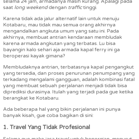
selama 24 jam, armadanya masih kurang. Apalagi pada
saat
long weekend
dengan
traffic
tinggi.
Karena tidak ada jalur alternatif lain untuk menuju
Kotabaru, mau tidak mau semua orang akhirnya
mengandalkan angkuta umum yang satu ini. Pada
akhirnya, membuat antrian kendaraan membludak
karena armada angkutan yang terbatas. Lu bisa
bayangin kalo sehari aja armada kapal ferry ini ga
beroperasi kayak gimana?
Membludaknya antrian, terbatasnya kapal pengangkut
yang tersedia, dan proses penurunan penumpang yang
terkadang mengalami gangguan, adalah kombinasi fatal
yang membuat sebuah perjalanan menjadi tidak bisa
diprediksi durasinya. Itulah yang terjadi pada gue ketika
berangkat ke Kotabaru.
Ada beberapa hal yang bikin perjalanan ini punya
banyak kisah, gue coba bagikan di sini:
1. Travel Yang Tidak Profesional
Selama gue make jasa travel untuk bepergian, menurut