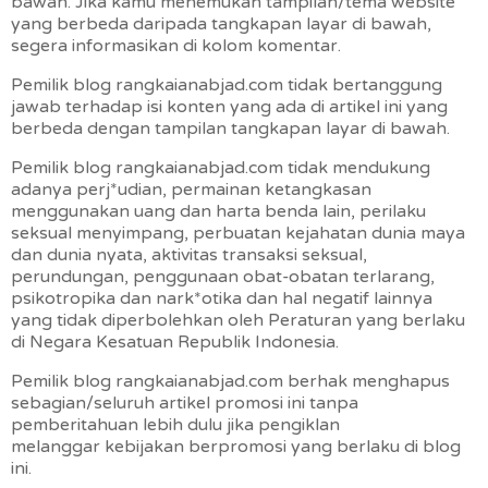
bawah. Jika kamu menemukan tampilan/tema website
yang berbeda daripada tangkapan layar di bawah,
segera informasikan di kolom komentar.
Pemilik blog rangkaianabjad.com tidak bertanggung
jawab terhadap isi konten yang ada di artikel ini yang
berbeda dengan tampilan tangkapan layar di bawah.
Pemilik blog rangkaianabjad.com tidak mendukung
adanya perj*udian, permainan ketangkasan
menggunakan uang dan harta benda lain, perilaku
seksual menyimpang, perbuatan kejahatan dunia maya
dan dunia nyata, aktivitas transaksi seksual,
perundungan, penggunaan obat-obatan terlarang,
psikotropika dan nark*otika dan hal negatif lainnya
yang tidak diperbolehkan oleh Peraturan yang berlaku
di Negara Kesatuan Republik Indonesia.
Pemilik blog rangkaianabjad.com berhak menghapus
sebagian/seluruh artikel promosi ini tanpa
pemberitahuan lebih dulu jika pengiklan
melanggar
kebijakan berpromosi
yang berlaku di blog
ini.