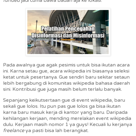
funded
jadi cuma bawa badan aja ke lokasi.
Pada awalnya gue agak pesimis untuk bisa ikutan acara
ini. Karna setau gue, acara wikipedia ini biasanya seleksi
ketat untuk pesertanya. Gue sendiri baru sekitar setaun
lebih bergabung di komunitas wikipedia bahasa daerah
sini. Kontribusi gue juga masih belum terlalu banyak.
Sepanjang keikutsertaan gue di event wikipedia, baru
sekali gue lolos. Itu pun pas gue lolos ga bisa ikutan
karna baru masuk kerja di kantor yang baru. Daripada
kehilangan kerjaan, mending merelakan event wikipedia
dulu. Kerjaan masih nomor 1 ya guys! Kecuali lu kerjanya
freelance
ya pasti bisa lah berangkat.