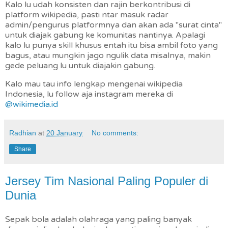
Kalo lu udah konsisten dan rajin berkontribusi di
platform wikipedia, pasti ntar masuk radar
admin/pengurus platformnya dan akan ada "surat cinta"
untuk diajak gabung ke komunitas nantinya. Apalagi
kalo lu punya skill khusus entah itu bisa ambil foto yang
bagus, atau mungkin jago ngulik data misalnya, makin
gede peluang lu untuk diajakin gabung.
Kalo mau tau info lengkap mengenai wikipedia
Indonesia, lu follow aja instagram mereka di
@wikimedia.id
Radhian
at
20 January
No comments:
Share
Jersey Tim Nasional Paling Populer di
Dunia
Sepak bola adalah olahraga yang paling banyak