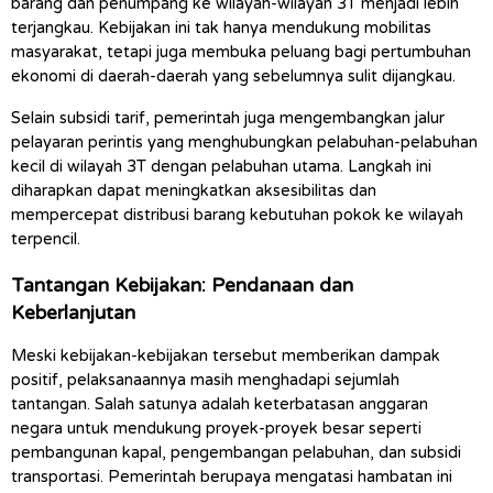
barang dan penumpang ke wilayah-wilayah 3T menjadi lebih 
terjangkau. Kebijakan ini tak hanya mendukung mobilitas 
masyarakat, tetapi juga membuka peluang bagi pertumbuhan 
ekonomi di daerah-daerah yang sebelumnya sulit dijangkau.
Selain subsidi tarif, pemerintah juga mengembangkan jalur 
pelayaran perintis yang menghubungkan pelabuhan-pelabuhan 
kecil di wilayah 3T dengan pelabuhan utama. Langkah ini 
diharapkan dapat meningkatkan aksesibilitas dan 
mempercepat distribusi barang kebutuhan pokok ke wilayah 
terpencil.
Tantangan Kebijakan: Pendanaan dan 
Keberlanjutan
Meski kebijakan-kebijakan tersebut memberikan dampak 
positif, pelaksanaannya masih menghadapi sejumlah 
tantangan. Salah satunya adalah keterbatasan anggaran 
negara untuk mendukung proyek-proyek besar seperti 
pembangunan kapal, pengembangan pelabuhan, dan subsidi 
transportasi. Pemerintah berupaya mengatasi hambatan ini 