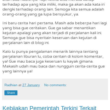
terhadap apa yang kita miliki, maka ga akan ada kata iri
dengki terhadap orang lain.
Semoga kita semua adalah
orang-orang yang ga lupa bersyukur, ya.
Ini baru cerita hari pertama. Masih ada beberpa hari lagi
yang bisa gue ceritakan. Gue ga sabar menantikan
kejutan apalagi yang akan terjadi di perjalanan kali ini.
Semoga gue bisa nyeritain keseruan dan kejutan di
perjalanan lain di blog ini.
Kalo lu punya pengalaman menarik lainnya tentang
perjalanan liburan lu, coba ceritain di kolom komentar,
ya! Gue mau baca juga keseruan lu kayak gimana.
Makasih udah mau baca dan nungguin cerita-cerita gue
yang lainnya ya!
Radhian
at
27 January
No comments:
Share
Kebijakan Pemerintah Terkini Terkait