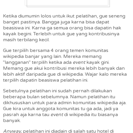
Ketika diumumin lolos untuk ikut pelatihan, gue seneng
banget pastinya. Bangga juga karna bisa dapat
beasiswa ini. Karna ga semua orang bisa dapatin hak
kayak begini. Terlebih untuk gue yang kontribusinya
masih terbilang kecil.
Gue terpilih bersama 4 orang temen komunitas
wikipedia banjar yang lain. Mereka memang
"langganan" terpilih ketika ada
event
kayak gini.
Memang gue akui kontribusi mereka lebih banyak dan
lebih aktif daripada gue di wikipedia. Wajar kalo mereka
terpilih dapatin beasiswa pelatihan ini.
Sebetulnya pelatihan ini sudah pernah dilakukan
beberapa bulan sebelumnya. Namun pelatihan itu
dikhususkan untuk para admin komunitas wikipedia aja.
Gue kira untuk anggota komunitas tu ga ada, jadi ya
pasrah aja karna tau
event
di wikipedia itu biasanya
banyak.
Anyway,
pelatihan ini diadain di salah satu hotel di