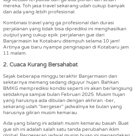
mereka. Toh jasa travel sekarang udah cukup banyak
dan ada yang lebih profesional.
Kombinasi travel yang ga profesional dan durasi
perjalanan yang tidak bisa diprediksi ini menghasilkan
output
yang cukup epik: perjalanan gue dari
Banjarmasin ke Kotabaru ditempuh selama 10 jam!
Artinya gue baru nyampe penginapan di Kotabaru jam
11 malam.
2. Cuaca Kurang Bersahabat
Sejak beberapa minggu terakhir Banjarmasin dan
sekitarnya memang sedang diguyur hujan. Bahkan
BMKG memprediksi kondisi seperti ini akan berlangsung
setidaknya sampai bulan Februari 2025. Musim hujan
yang harusnya ada dibulan dengan akhiran -ber,
sekarang udah "bergeser" jadwalnya ke bulan yang
harusnya giliran musim kemarau.
Ada yang bilang ini adalah musim kemarau basah. Buat
gue sih ini adalah salah satu tanda perubahan iklim
global. Pergeseran jadwal musim hujan ini menandakan