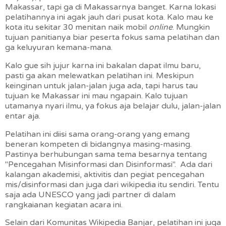
Makassar, tapi ga di Makassarnya banget. Karna lokasi
pelatihannya ini agak jauh dari pusat kota. Kalo mau ke
kota itu sekitar 30 menitan naik mobil
online
. Mungkin
tujuan panitianya biar peserta fokus sama pelatihan dan
ga keluyuran kemana-mana.
Kalo gue sih jujur karna ini bakalan dapat ilmu baru,
pasti ga akan melewatkan pelatihan ini. Meskipun
keinginan untuk jalan-jalan juga ada, tapi harus tau
tujuan ke Makassar ini mau ngapain. Kalo tujuan
utamanya nyari ilmu, ya fokus aja belajar dulu, jalan-jalan
entar aja.
Pelatihan ini diisi sama orang-orang yang emang
beneran kompeten di bidangnya masing-masing.
Pastinya berhubungan sama tema besarnya tentang
"Pencegahan Misinformasi dan Disinformasi". Ada dari
kalangan akademisi, aktivitis dan pegiat pencegahan
mis/disinformasi dan juga dari wikipedia itu sendiri. Tentu
saja ada UNESCO yang jadi partner di dalam
rangkaianan kegiatan acara ini.
Selain dari Komunitas Wikipedia Banjar, pelatihan ini juga