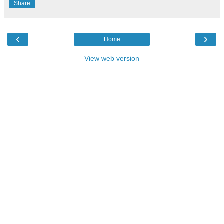
Share
‹
›
Home
View web version