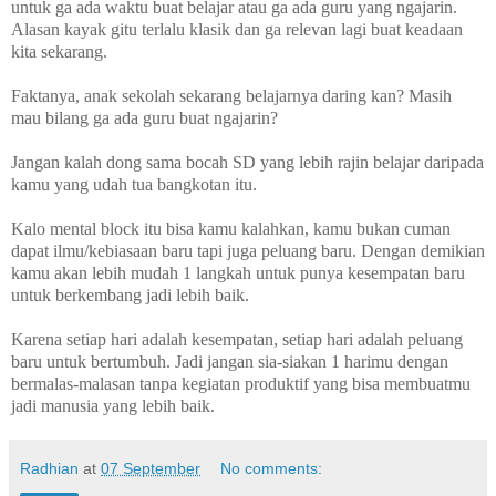
untuk ga ada waktu buat belajar atau ga ada guru yang ngajarin.
Alasan kayak gitu terlalu klasik dan ga relevan lagi buat keadaan
kita sekarang.
Faktanya, anak sekolah sekarang belajarnya daring kan? Masih
mau bilang ga ada guru buat ngajarin?
Jangan kalah dong sama bocah SD yang lebih rajin belajar daripada
kamu yang udah tua bangkotan itu.
Kalo mental block itu bisa kamu kalahkan, kamu bukan cuman
dapat ilmu/kebiasaan baru tapi juga peluang baru. Dengan demikian
kamu akan lebih mudah 1 langkah untuk punya kesempatan baru
untuk berkembang jadi lebih baik.
Karena setiap hari adalah kesempatan, setiap hari adalah peluang
baru untuk bertumbuh. Jadi jangan sia-siakan 1 harimu dengan
bermalas-malasan tanpa kegiatan produktif yang bisa membuatmu
jadi manusia yang lebih baik.
Radhian
at
07 September
No comments: