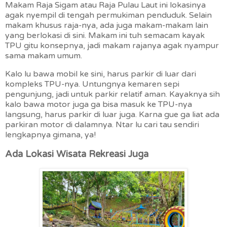
Makam Raja Sigam atau Raja Pulau Laut ini lokasinya
agak nyempil di tengah permukiman penduduk. Selain
makam khusus raja-nya, ada juga makam-makam lain
yang berlokasi di sini. Makam ini tuh semacam kayak
TPU gitu konsepnya, jadi makam rajanya agak nyampur
sama makam umum.
Kalo lu bawa mobil ke sini, harus parkir di luar dari
kompleks TPU-nya. Untungnya kemaren sepi
pengunjung, jadi untuk parkir relatif aman. Kayaknya sih
kalo bawa motor juga ga bisa masuk ke TPU-nya
langsung, harus parkir di luar juga. Karna gue ga liat ada
parkiran motor di dalamnya. Ntar lu cari tau sendiri
lengkapnya gimana, ya!
Ada Lokasi Wisata Rekreasi Juga