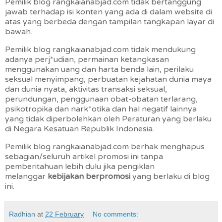
Pemilik blog rangkaianabjad.com tidak bertanggung
jawab terhadap isi konten yang ada di dalam website di
atas yang berbeda dengan tampilan tangkapan layar di
bawah.
Pemilik blog rangkaianabjad.com tidak mendukung
adanya perj*udian, permainan ketangkasan
menggunakan uang dan harta benda lain, perilaku
seksual menyimpang, perbuatan kejahatan dunia maya
dan dunia nyata, aktivitas transaksi seksual,
perundungan, penggunaan obat-obatan terlarang,
psikotropika dan nark*otika dan hal negatif lainnya
yang tidak diperbolehkan oleh Peraturan yang berlaku
di Negara Kesatuan Republik Indonesia.
Pemilik blog rangkaianabjad.com berhak menghapus
sebagian/seluruh artikel promosi ini tanpa
pemberitahuan lebih dulu jika pengiklan
melanggar
kebijakan berpromosi
yang berlaku di blog
ini.
Radhian
at
22 February
No comments: