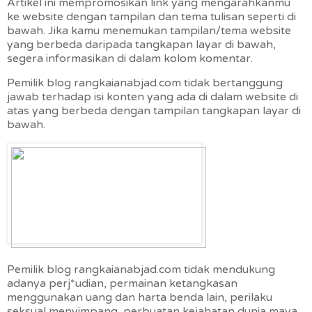
Artikel ini mempromosikan link yang mengarahkanmu
ke website dengan tampilan dan tema tulisan seperti di
bawah. Jika kamu menemukan tampilan/tema website
yang berbeda daripada tangkapan layar di bawah,
segera informasikan di dalam kolom komentar.
Pemilik blog rangkaianabjad.com tidak bertanggung
jawab terhadap isi konten yang ada di dalam website di
atas yang berbeda dengan tampilan tangkapan layar di
bawah.
Pemilik blog rangkaianabjad.com tidak mendukung
adanya perj*udian, permainan ketangkasan
menggunakan uang dan harta benda lain, perilaku
seksual menyimpang, perbuatan kejahatan dunia maya