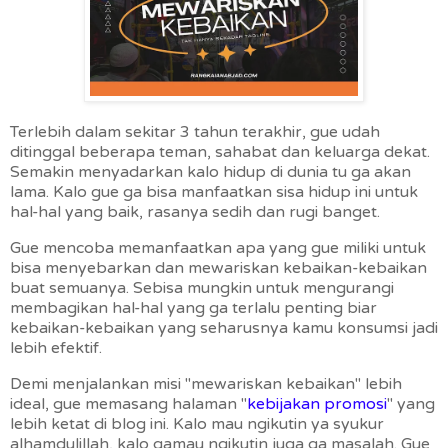
Terlebih dalam sekitar 3 tahun terakhir, gue udah
ditinggal beberapa teman, sahabat dan keluarga dekat.
Semakin menyadarkan kalo hidup di dunia tu ga akan
lama. Kalo gue ga bisa manfaatkan sisa hidup ini untuk
hal-hal yang baik, rasanya sedih dan rugi banget.
Gue mencoba memanfaatkan apa yang gue miliki untuk
bisa menyebarkan dan mewariskan kebaikan-kebaikan
buat semuanya. Sebisa mungkin untuk mengurangi
membagikan hal-hal yang ga terlalu penting biar
kebaikan-kebaikan yang seharusnya kamu konsumsi jadi
lebih efektif.
Demi menjalankan misi "mewariskan kebaikan" lebih
ideal, gue memasang halaman "
kebijakan promosi
" yang
lebih ketat di blog ini. Kalo mau ngikutin ya syukur
alhamdulillah, kalo gamau ngikutin juga ga masalah. Gue