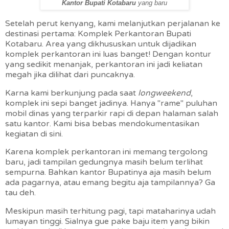
Kantor Bupati Kotabaru
yang baru
Setelah perut kenyang, kami melanjutkan perjalanan ke
destinasi pertama: Komplek Perkantoran Bupati
Kotabaru. Area yang dikhususkan untuk dijadikan
komplek perkantoran ini luas banget! Dengan kontur
yang sedikit menanjak, perkantoran ini jadi keliatan
megah jika dilihat dari puncaknya.
Karna kami berkunjung pada saat
longweekend
,
komplek ini sepi banget jadinya. Hanya "rame" puluhan
mobil dinas yang terparkir rapi di depan halaman salah
satu kantor. Kami bisa bebas mendokumentasikan
kegiatan di sini.
Karena komplek perkantoran ini memang tergolong
baru, jadi tampilan gedungnya masih belum terlihat
sempurna. Bahkan kantor Bupatinya aja masih belum
ada pagarnya, atau emang begitu aja tampilannya? Ga
tau deh.
Meskipun masih terhitung pagi, tapi mataharinya udah
lumayan tinggi. Sialnya gue pake baju item yang bikin