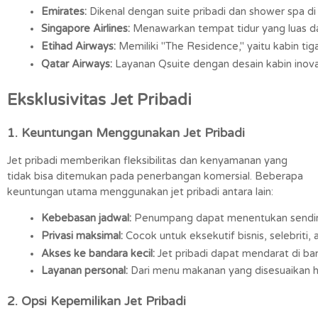
Emirates:
 Dikenal dengan suite pribadi dan shower spa d
Singapore Airlines:
 Menawarkan tempat tidur yang luas da
Etihad Airways:
 Memiliki "The Residence," yaitu kabin ti
Qatar Airways:
 Layanan Qsuite dengan desain kabin inova
Eksklusivitas Jet Pribadi
1. Keuntungan Menggunakan Jet Pribadi
Jet pribadi memberikan fleksibilitas dan kenyamanan yang
tidak bisa ditemukan pada penerbangan komersial. Beberapa
keuntungan utama menggunakan jet pribadi antara lain:
Kebebasan jadwal:
 Penumpang dapat menentukan sendiri
Privasi maksimal:
 Cocok untuk eksekutif bisnis, selebriti
Akses ke bandara kecil:
 Jet pribadi dapat mendarat di b
Layanan personal:
 Dari menu makanan yang disesuaikan h
2. Opsi Kepemilikan Jet Pribadi