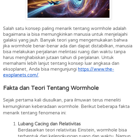
Salah satu konsep paling menarik tentang wormhole adalah 
bagaimana ia bisa memungkinkan manusia untuk menjelajahi 
galaksi yang jauh. Banyak teori yang mengemukakan bahwa 
jika wormhole benar-benar ada dan dapat distabilkan, manusia 
bisa melakukan perjalanan melintasi ruang dan waktu tanpa 
harus menghabiskan jutaan tahun di perjalanan. Untuk 
memahami lebih lanjut tentang konsep luar angkasa dan 
eksoplanet, Anda bisa mengunjungi 
https://www.the-
exoplanets.com/
.
Fakta dan Teori Tentang Wormhole
Sejak pertama kali diusulkan, para ilmuwan terus meneliti 
kemungkinan keberadaan wormhole. Berikut beberapa fakta 
menarik tentang fenomena ini:
Lubang Cacing dan Relativitas
Berdasarkan teori relativitas Einstein, wormhole bisa 
terbentuk dari kelengkungan ruang dan waktu. Namun, 