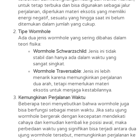
untuk tetap terbuka dan bisa digunakan sebagai jalur 
perjalanan, diperlukan materi eksotis yang memiliki 
energi negatif, sesuatu yang hingga saat ini belum 
ditemukan dalam jumlah yang cukup.
Tipe Wormhole
Ada dua jenis wormhole yang sering dibahas dalam 
teori fisika:
Wormhole Schwarzschild
: Jenis ini tidak 
stabil dan hanya ada dalam waktu yang 
sangat singkat.
Wormhole Traversable
: Jenis ini lebih 
menarik karena memungkinkan perjalanan 
dua arah, tetapi memerlukan materi 
eksotis untuk menjaga kestabilannya.
Kemungkinan Perjalanan Waktu
Beberapa teori menyebutkan bahwa wormhole juga 
bisa berfungsi sebagai mesin waktu. Jika satu ujung 
wormhole bergerak dengan kecepatan mendekati 
cahaya dan kemudian kembali ke posisi awal, maka 
perbedaan waktu yang signifikan bisa terjadi antara dua 
ujung wormhole tersebut, memungkinkan perjalanan ke 