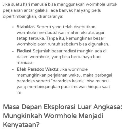
Jika suatu hari manusia bisa menggunakan wormhole untuk 
perjalanan antar galaksi, ada banyak hal yang perlu 
dipertimbangkan, di antaranya:
Stabilitas
: Seperti yang telah disebutkan, 
wormhole membutuhkan materi eksotis agar 
tetap terbuka. Tanpa itu, kemungkinan besar 
wormhole akan runtuh sebelum bisa digunakan.
Radiasi
: Sejumlah besar radiasi mungkin ada di 
dalam wormhole, yang bisa berbahaya bagi 
manusia.
Efek Paradox Waktu
: Jika wormhole 
memungkinkan perjalanan waktu, maka berbagai 
paradoks seperti "paradoks kakek" bisa muncul, 
yang membingungkan para ilmuwan hingga saat 
ini.
Masa Depan Eksplorasi Luar Angkasa: 
Mungkinkah Wormhole Menjadi 
Kenyataan?