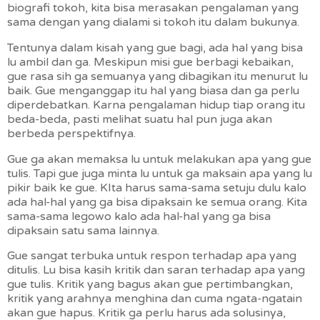
biografi tokoh, kita bisa merasakan pengalaman yang
sama dengan yang dialami si tokoh itu dalam bukunya.
Tentunya dalam kisah yang gue bagi, ada hal yang bisa
lu ambil dan ga. Meskipun misi gue berbagi kebaikan,
gue rasa sih ga semuanya yang dibagikan itu menurut lu
baik. Gue menganggap itu hal yang biasa dan ga perlu
diperdebatkan. Karna pengalaman hidup tiap orang itu
beda-beda, pasti melihat suatu hal pun juga akan
berbeda perspektifnya.
Gue ga akan memaksa lu untuk melakukan apa yang gue
tulis. Tapi gue juga minta lu untuk ga maksain apa yang lu
pikir baik ke gue. KIta harus sama-sama setuju dulu kalo
ada hal-hal yang ga bisa dipaksain ke semua orang. Kita
sama-sama legowo kalo ada hal-hal yang ga bisa
dipaksain satu sama lainnya.
Gue sangat terbuka untuk respon terhadap apa yang
ditulis. Lu bisa kasih kritik dan saran terhadap apa yang
gue tulis. Kritik yang bagus akan gue pertimbangkan,
kritik yang arahnya menghina dan cuma ngata-ngatain
akan gue hapus. Kritik ga perlu harus ada solusinya,