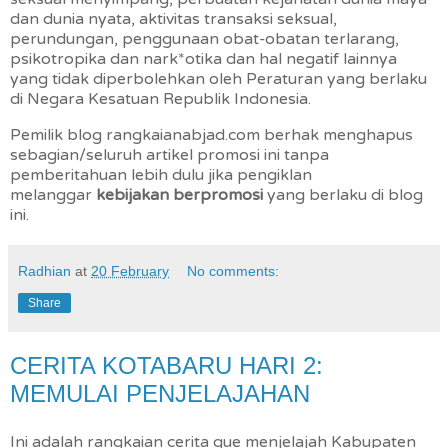
dan dunia nyata, aktivitas transaksi seksual,
perundungan, penggunaan obat-obatan terlarang,
psikotropika dan nark*otika dan hal negatif lainnya
yang tidak diperbolehkan oleh Peraturan yang berlaku
di Negara Kesatuan Republik Indonesia.
Pemilik blog rangkaianabjad.com berhak menghapus
sebagian/seluruh artikel promosi ini tanpa
pemberitahuan lebih dulu jika pengiklan
melanggar
kebijakan berpromosi
yang berlaku di blog
ini.
Radhian
at
20 February
No comments:
Share
CERITA KOTABARU HARI 2:
MEMULAI PENJELAJAHAN
Ini adalah rangkaian cerita gue menjelajah Kabupaten