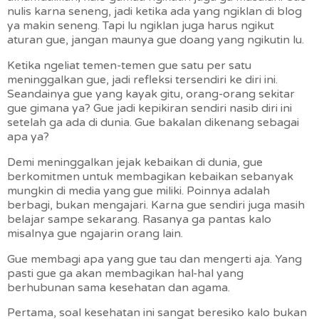
nulis karna seneng, jadi ketika ada yang ngiklan di blog
ya makin seneng. Tapi lu ngiklan juga harus ngikut
aturan gue, jangan maunya gue doang yang ngikutin lu.
Ketika ngeliat temen-temen gue satu per satu
meninggalkan gue, jadi refleksi tersendiri ke diri ini.
Seandainya gue yang kayak gitu, orang-orang sekitar
gue gimana ya? Gue jadi kepikiran sendiri nasib diri ini
setelah ga ada di dunia. Gue bakalan dikenang sebagai
apa ya?
Demi meninggalkan jejak kebaikan di dunia, gue
berkomitmen untuk membagikan kebaikan sebanyak
mungkin di media yang gue miliki. Poinnya adalah
berbagi, bukan mengajari. Karna gue sendiri juga masih
belajar sampe sekarang. Rasanya ga pantas kalo
misalnya gue ngajarin orang lain.
Gue membagi apa yang gue tau dan mengerti aja. Yang
pasti gue ga akan membagikan hal-hal yang
berhubunan sama kesehatan dan agama.
Pertama, soal kesehatan ini sangat beresiko kalo bukan