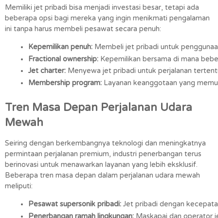
Memiliki jet pribadi bisa menjadi investasi besar, tetapi ada
beberapa opsi bagi mereka yang ingin menikmati pengalaman
ini tanpa harus membeli pesawat secara penuh:
Kepemilikan penuh:
 Membeli jet pribadi untuk penggunaan
Fractional ownership:
 Kepemilikan bersama di mana bebera
Jet charter:
 Menyewa jet pribadi untuk perjalanan tertent
Membership program:
 Layanan keanggotaan yang memung
Tren Masa Depan Perjalanan Udara
Mewah
Seiring dengan berkembangnya teknologi dan meningkatnya
permintaan perjalanan premium, industri penerbangan terus
berinovasi untuk menawarkan layanan yang lebih eksklusif.
Beberapa tren masa depan dalam perjalanan udara mewah
meliputi:
Pesawat supersonik pribadi:
 Jet pribadi dengan kecepata
Penerbangan ramah lingkungan:
 Maskapai dan operator je