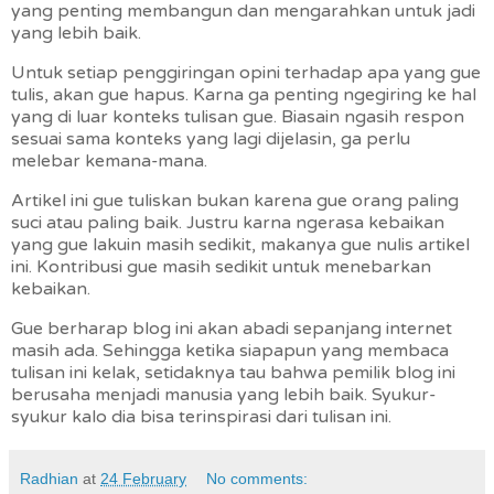
yang penting membangun dan mengarahkan untuk jadi
yang lebih baik.
Untuk setiap penggiringan opini terhadap apa yang gue
tulis, akan gue hapus. Karna ga penting ngegiring ke hal
yang di luar konteks tulisan gue. Biasain ngasih respon
sesuai sama konteks yang lagi dijelasin, ga perlu
melebar kemana-mana.
Artikel ini gue tuliskan bukan karena gue orang paling
suci atau paling baik. Justru karna ngerasa kebaikan
yang gue lakuin masih sedikit, makanya gue nulis artikel
ini. Kontribusi gue masih sedikit untuk menebarkan
kebaikan.
Gue berharap blog ini akan abadi sepanjang internet
masih ada. Sehingga ketika siapapun yang membaca
tulisan ini kelak, setidaknya tau bahwa pemilik blog ini
berusaha menjadi manusia yang lebih baik. Syukur-
syukur kalo dia bisa terinspirasi dari tulisan ini.
Radhian
at
24 February
No comments: