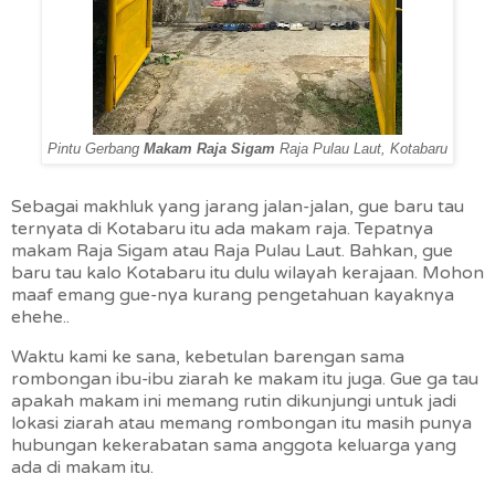
Pintu Gerbang
Makam Raja Sigam
Raja Pulau Laut, Kotabaru
Sebagai makhluk yang jarang jalan-jalan, gue baru tau
ternyata di Kotabaru itu ada makam raja. Tepatnya
makam Raja Sigam atau Raja Pulau Laut. Bahkan, gue
baru tau kalo Kotabaru itu dulu wilayah kerajaan. Mohon
maaf emang gue-nya kurang pengetahuan kayaknya
ehehe..
Waktu kami ke sana, kebetulan barengan sama
rombongan ibu-ibu ziarah ke makam itu juga. Gue ga tau
apakah makam ini memang rutin dikunjungi untuk jadi
lokasi ziarah atau memang rombongan itu masih punya
hubungan kekerabatan sama anggota keluarga yang
ada di makam itu.