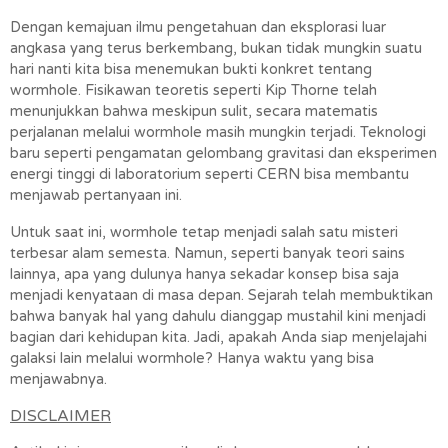
Dengan kemajuan ilmu pengetahuan dan eksplorasi luar 
angkasa yang terus berkembang, bukan tidak mungkin suatu 
hari nanti kita bisa menemukan bukti konkret tentang 
wormhole. Fisikawan teoretis seperti Kip Thorne telah 
menunjukkan bahwa meskipun sulit, secara matematis 
perjalanan melalui wormhole masih mungkin terjadi. Teknologi 
baru seperti pengamatan gelombang gravitasi dan eksperimen 
energi tinggi di laboratorium seperti CERN bisa membantu 
menjawab pertanyaan ini.
Untuk saat ini, wormhole tetap menjadi salah satu misteri 
terbesar alam semesta. Namun, seperti banyak teori sains 
lainnya, apa yang dulunya hanya sekadar konsep bisa saja 
menjadi kenyataan di masa depan. Sejarah telah membuktikan 
bahwa banyak hal yang dahulu dianggap mustahil kini menjadi 
bagian dari kehidupan kita. Jadi, apakah Anda siap menjelajahi 
galaksi lain melalui wormhole? Hanya waktu yang bisa 
menjawabnya.
DISCLAIMER