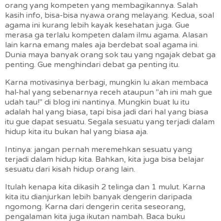
orang yang kompeten yang membagikannya. Salah
kasih info, bisa-bisa nyawa orang melayang. Kedua, soal
agama ini kurang lebih kayak kesehatan juga. Gue
merasa ga terlalu kompeten dalam ilmu agama. Alasan
lain karna emang males aja berdebat soal agama ini.
Dunia maya banyak orang sok tau yang ngajak debat ga
penting. Gue menghindari debat ga penting itu.
Karna motivasinya berbagi, mungkin lu akan membaca
hal-hal yang sebenarnya receh ataupun "ah ini mah gue
udah tau!" di blog ini nantinya. Mungkin buat lu itu
adalah hal yang biasa, tapi bisa jadi dari hal yang biasa
itu gue dapat sesuatu. Segala sesuatu yang terjadi dalam
hidup kita itu bukan hal yang biasa aja.
Intinya: jangan pernah meremehkan sesuatu yang
terjadi dalam hidup kita. Bahkan, kita juga bisa belajar
sesuatu dari kisah hidup orang lain.
Itulah kenapa kita dikasih 2 telinga dan 1 mulut. Karna
kita itu dianjurkan lebih banyak dengerin daripada
ngomong. Karna dari dengerin cerita seseorang,
pengalaman kita juga ikutan nambah. Baca buku