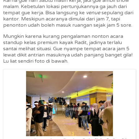
Karna gue hari Sabtu masih kerja, jadi gue ambil show
malam. Kebetulan lokasi pertunjukannya ga jauh dari
tempat gue kerja. Bisa langsung ke
venue
sepulang dari
kantor. Meskipun acaranya dimulai dari jam 7, tapi
penonton udah boleh masuk ruangan sejak jam 5 sore.
Mungkin karena kurang pengalaman nonton acara
standup kelas premium kayak Radit, jadinya terlalu
santai melihat situasi. Gue nyampe tempat acara jam 5
lewat dikit antrian masuknya udah panjang banget gila!
Lu liat sendiri foto di bawah.