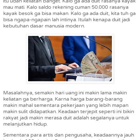
itu udah keliatan banget. Kalo ga ada duit rasanya kayak
mau mati. Kalo saldo rekening cuman 50.000 rasanya
kayak besok ga bisa makan. Kalo ga ada duit, kita tuh ga
bisa ngapa-ngapain lah intinya. Itulah kenapa duit jadi
kebutuhan dasar manusia modern.
Masalahnya, semakin hari uang ini makin lama makin
keliatan ga berharga. Karna harga barang-barang
makin mahal sementara pekerjaan yang lebih mapan
makin sulit didapatkan. Keadaan terjepit seperti ini bikin
rakyat jadi makin merasa duit adalah segalanya untuk
melanjutkan hidup.
Sementara para artis dan pengusaha, keadaannya jauh