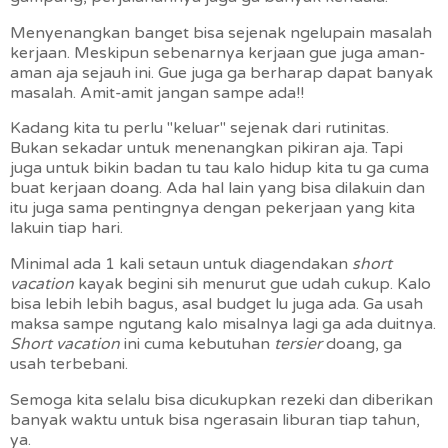
Menyenangkan banget bisa sejenak ngelupain masalah
kerjaan. Meskipun sebenarnya kerjaan gue juga aman-
aman aja sejauh ini. Gue juga ga berharap dapat banyak
masalah. Amit-amit jangan sampe ada!!
Kadang kita tu perlu "keluar" sejenak dari rutinitas.
Bukan sekadar untuk menenangkan pikiran aja. Tapi
juga untuk bikin badan tu tau kalo hidup kita tu ga cuma
buat kerjaan doang. Ada hal lain yang bisa dilakuin dan
itu juga sama pentingnya dengan pekerjaan yang kita
lakuin tiap hari.
Minimal ada 1 kali setaun untuk diagendakan
short
vacation
kayak begini sih menurut gue udah cukup. Kalo
bisa lebih lebih bagus, asal budget lu juga ada. Ga usah
maksa sampe ngutang kalo misalnya lagi ga ada duitnya.
Short vacation
ini cuma kebutuhan
tersier
doang, ga
usah terbebani.
Semoga kita selalu bisa dicukupkan rezeki dan diberikan
banyak waktu untuk bisa ngerasain liburan tiap tahun,
ya.