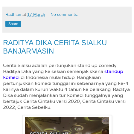
Radhian
at
17 March
No comments:
Share
RADITYA DIKA CERITA SIALKU
BANJARMASIN
Cerita Sialku adalah pertunjukan stand up comedy
Raditya Dika yang ke sekian semenjak skena
standup
komedi
di Indonesia mulai hidup. Rangkaian
pertunjukkan komedi tunggal ini sebenarnya yang ke-4
kalinya dalam kurun waktu 4 tahun ke belakang. Raditya
Dika sudah menjalankan tur komedi tunggalnya yang
bertajuk Cerita Cintaku versi 2020, Cerita Cintaku versi
2022, Cerita Sebelku.