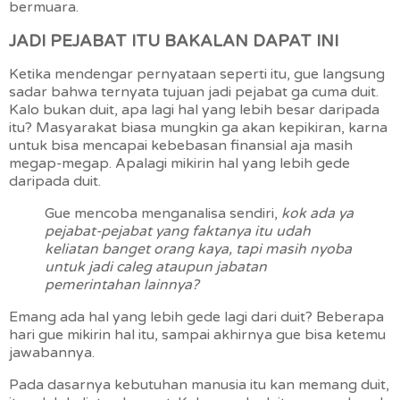
bermuara.
JADI PEJABAT ITU BAKALAN DAPAT INI
Ketika mendengar pernyataan seperti itu, gue langsung
sadar bahwa ternyata tujuan jadi pejabat ga cuma duit.
Kalo bukan duit, apa lagi hal yang lebih besar daripada
itu? Masyarakat biasa mungkin ga akan kepikiran, karna
untuk bisa mencapai kebebasan finansial aja masih
megap-megap. Apalagi mikirin hal yang lebih gede
daripada duit.
Gue mencoba menganalisa sendiri,
kok ada ya
pejabat-pejabat yang faktanya itu udah
keliatan banget orang kaya, tapi masih nyoba
untuk jadi caleg ataupun jabatan
pemerintahan lainnya?
Emang ada hal yang lebih gede lagi dari duit? Beberapa
hari gue mikirin hal itu, sampai akhirnya gue bisa ketemu
jawabannya.
Pada dasarnya kebutuhan manusia itu kan memang duit,