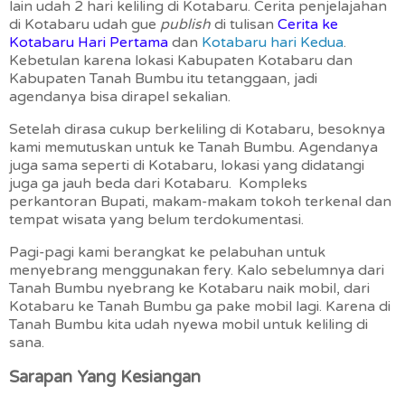
lain udah 2 hari keliling di Kotabaru. Cerita penjelajahan
di Kotabaru udah gue
publish
di tulisan
Cerita ke
Kotabaru Hari Pertama
dan
Kotabaru hari Kedua
.
Kebetulan karena lokasi Kabupaten Kotabaru dan
Kabupaten Tanah Bumbu itu tetanggaan, jadi
agendanya bisa dirapel sekalian.
Setelah dirasa cukup berkeliling di Kotabaru, besoknya
kami memutuskan untuk ke Tanah Bumbu. Agendanya
juga sama seperti di Kotabaru, lokasi yang didatangi
juga ga jauh beda dari Kotabaru. Kompleks
perkantoran Bupati, makam-makam tokoh terkenal dan
tempat wisata yang belum terdokumentasi.
Pagi-pagi kami berangkat ke pelabuhan untuk
menyebrang menggunakan fery. Kalo sebelumnya dari
Tanah Bumbu nyebrang ke Kotabaru naik mobil, dari
Kotabaru ke Tanah Bumbu ga pake mobil lagi. Karena di
Tanah Bumbu kita udah nyewa mobil untuk keliling di
sana.
Sarapan Yang Kesiangan