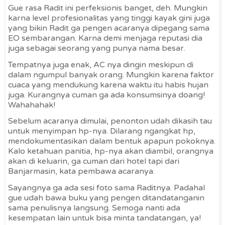
Gue rasa Radit ini perfeksionis banget, deh. Mungkin
karna level profesionalitas yang tinggi kayak gini juga
yang bikin Radit ga pengen acaranya dipegang sama
EO sembarangan. Karna demi menjaga reputasi dia
juga sebagai seorang yang punya nama besar.
Tempatnya juga enak, AC nya dingin meskipun di
dalam ngumpul banyak orang. Mungkin karena faktor
cuaca yang mendukung karena waktu itu habis hujan
juga. Kurangnya cuman ga ada konsumsinya doang!
Wahahahak!
Sebelum acaranya dimulai, penonton udah dikasih tau
untuk menyimpan hp-nya. Dilarang ngangkat hp,
mendokumentasikan dalam bentuk apapun pokoknya.
Kalo ketahuan panitia, hp-nya akan diambil, orangnya
akan di keluarin, ga cuman dari hotel tapi dari
Banjarmasin, kata pembawa acaranya.
Sayangnya ga ada sesi foto sama Raditnya. Padahal
gue udah bawa buku yang pengen ditandatanganin
sama penulisnya langsung. Semoga nanti ada
kesempatan lain untuk bisa minta tandatangan, ya!