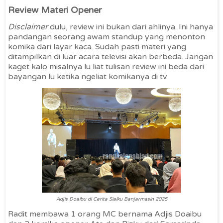
Review Materi Opener
Disclaimer
dulu, review ini bukan dari ahlinya. Ini hanya
pandangan seorang awam standup yang menonton
komika dari layar kaca. Sudah pasti materi yang
ditampilkan di luar acara televisi akan berbeda. Jangan
kaget kalo misalnya lu liat tulisan review ini beda dari
bayangan lu ketika ngeliat komikanya di tv.
Adjis Doaibu di Cerita Sialku Banjarmasin 2025
Radit membawa 1 orang MC bernama Adjis Doaibu