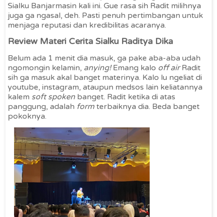
Sialku Banjarmasin kali ini. Gue rasa sih Radit milihnya
juga ga ngasal, deh. Pasti penuh pertimbangan untuk
menjaga reputasi dan kredibilitas acaranya.
Review Materi Cerita Sialku Raditya Dika
Belum ada 1 menit dia masuk, ga pake aba-aba udah
ngomongin kelamin,
anying!
Emang kalo
off air
Radit
sih ga masuk akal banget materinya. Kalo lu ngeliat di
youtube, instagram, ataupun medsos lain keliatannya
kalem
soft spoken
banget. Radit ketika di atas
panggung, adalah
form
terbaiknya dia. Beda banget
pokoknya.