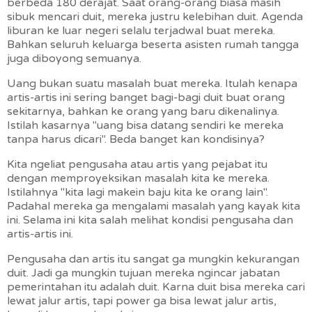
berbeda 180 derajat. Saat orang-orang biasa masih
sibuk mencari duit, mereka justru kelebihan duit. Agenda
liburan ke luar negeri selalu terjadwal buat mereka.
Bahkan seluruh keluarga beserta asisten rumah tangga
juga diboyong semuanya.
Uang bukan suatu masalah buat mereka. Itulah kenapa
artis-artis ini sering banget bagi-bagi duit buat orang
sekitarnya, bahkan ke orang yang baru dikenalinya.
Istilah kasarnya "uang bisa datang sendiri ke mereka
tanpa harus dicari". Beda banget kan kondisinya?
Kita ngeliat pengusaha atau artis yang pejabat itu
dengan memproyeksikan masalah kita ke mereka.
Istilahnya "kita lagi makein baju kita ke orang lain".
Padahal mereka ga mengalami masalah yang kayak kita
ini. Selama ini kita salah melihat kondisi pengusaha dan
artis-artis ini.
Pengusaha dan artis itu sangat ga mungkin kekurangan
duit. Jadi ga mungkin tujuan mereka ngincar jabatan
pemerintahan itu adalah duit. Karna duit bisa mereka cari
lewat jalur artis, tapi power ga bisa lewat jalur artis,