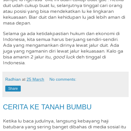
duit udah cukup buat lu, selanjutnya tinggal cari orang
atau posisi yang bisa mendekatkan lu ke lingkaran
kekuasaan. Biar duit dan kehidupan lu jadi lebih aman di
masa depan.
Selama ga ada ketidakpastian hukum dan ekonomi di
Indonesia, kita semua harus berjuang sendiri-sendiri.
Ada yang mengamankan dirinya lewat jalur duit. Ada
juga yang ngamanin diri lewat jalur kekuasaan. Kalo ga
bisa amanin 2 jalur itu,
good luck
deh tinggal di
Indonesia.
Radhian
at
25 March
No comments:
Share
CERITA KE TANAH BUMBU
Ketika lu baca judulnya, langsung kebayang haji
batubara yang sering banget dibahas di media sosial itu