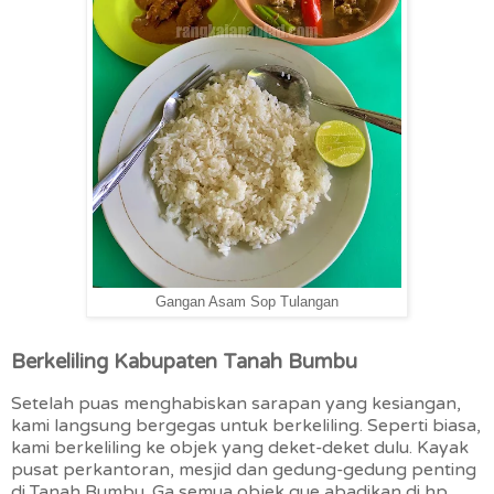
Gangan Asam Sop Tulangan
Berkeliling Kabupaten Tanah Bumbu
Setelah puas menghabiskan sarapan yang kesiangan,
kami langsung bergegas untuk berkeliling. Seperti biasa,
kami berkeliling ke objek yang deket-deket dulu. Kayak
pusat perkantoran, mesjid dan gedung-gedung penting
di Tanah Bumbu. Ga semua objek gue abadikan di hp,