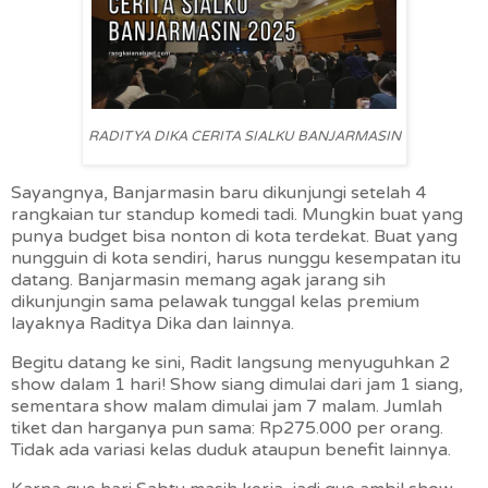
RADITYA DIKA CERITA SIALKU BANJARMASIN
Sayangnya, Banjarmasin baru dikunjungi setelah 4
rangkaian tur standup komedi tadi. Mungkin buat yang
punya budget bisa nonton di kota terdekat. Buat yang
nungguin di kota sendiri, harus nunggu kesempatan itu
datang. Banjarmasin memang agak jarang sih
dikunjungin sama pelawak tunggal kelas premium
layaknya Raditya Dika dan lainnya.
Begitu datang ke sini, Radit langsung menyuguhkan 2
show dalam 1 hari! Show siang dimulai dari jam 1 siang,
sementara show malam dimulai jam 7 malam. Jumlah
tiket dan harganya pun sama: Rp275.000 per orang.
Tidak ada variasi kelas duduk ataupun benefit lainnya.