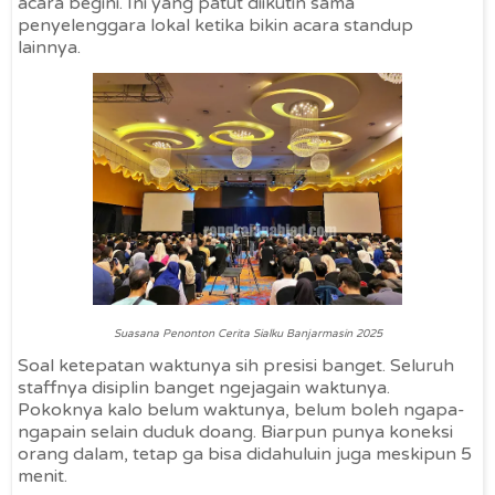
acara begini. Ini yang patut diikutin sama
penyelenggara lokal ketika bikin acara standup
lainnya.
Suasana Penonton Cerita Sialku Banjarmasin 2025
Soal ketepatan waktunya sih presisi banget. Seluruh
staffnya disiplin banget ngejagain waktunya.
Pokoknya kalo belum waktunya, belum boleh ngapa-
ngapain selain duduk doang. Biarpun punya koneksi
orang dalam, tetap ga bisa didahuluin juga meskipun 5
menit.