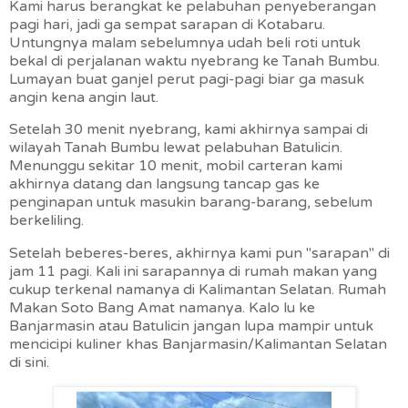
Kami harus berangkat ke pelabuhan penyeberangan
pagi hari, jadi ga sempat sarapan di Kotabaru.
Untungnya malam sebelumnya udah beli roti untuk
bekal di perjalanan waktu nyebrang ke Tanah Bumbu.
Lumayan buat ganjel perut pagi-pagi biar ga masuk
angin kena angin laut.
Setelah 30 menit nyebrang, kami akhirnya sampai di
wilayah Tanah Bumbu lewat pelabuhan Batulicin.
Menunggu sekitar 10 menit, mobil carteran kami
akhirnya datang dan langsung tancap gas ke
penginapan untuk masukin barang-barang, sebelum
berkeliling.
Setelah beberes-beres, akhirnya kami pun "sarapan" di
jam 11 pagi. Kali ini sarapannya di rumah makan yang
cukup terkenal namanya di Kalimantan Selatan. Rumah
Makan Soto Bang Amat namanya. Kalo lu ke
Banjarmasin atau Batulicin jangan lupa mampir untuk
mencicipi kuliner khas Banjarmasin/Kalimantan Selatan
di sini.