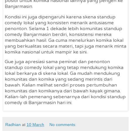
positif untuk komika nasional lainnya yang pengen ke
Banjarmasin.
Kondisi ini juga dipengaruhi karena skena standup
comedy lokal yang konsisten menarik antusiasme
penonton. Selama 1 dekade lebih komunitas standup
comedy Banjarmasin berdiri, konsistensi mereka
membuahkan hasil. Ga cuma menelurkan komika lokal
yang berkualitas secara materi, tapi juga menarik minta
komika nasional untuk mampir ke sini.
Gue juga apresiasi sama peminat dan penonton
standup comedy lokal yang tetap mendukung komika
lokal berkarya di skena lokal. Ga mudah mendukung
komunitas dan komika yang sedang merintis dari
bawah. Kalian melihat sendiri proses pertumbuhan
komunitas dan komikanya dari bawah kayak gimana.
Kalian-lah pemenang sebenarnya dari kondisi standup
comedy di Banjarmasin hari ini.
Radhian
at
10 March
No comments: