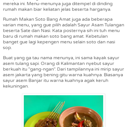
mereka ini. Menu-menunya juga ditempel di dinding
rumah makan biar keliatan jelas beserta harganya.
Rumah Makan Soto Bang Amat juga ada beberapa
varian menu, yang gue pilih adalah Sayur Asam Tulangan
beserta Sate dan Nasi. Kata posternya sih ini tuh menu
baru di rumah makan soto bang amat. Kebetulan
banget gue lagi kepengen menu selain soto dan nasi
sop.
Buat yang ga tau nama menunya, ini sama kayak sayur
asem tulang sapi. Orang di Kalimantan nyebut sayur
berkuah itu "gang-ngan". Dari tampilannya ini mirip sayur
asem jakarta yang bening gitu warna kuahnya. Biasanya
sayur asem Banjar itu warna kuahnya agak keruh
kekuningan.