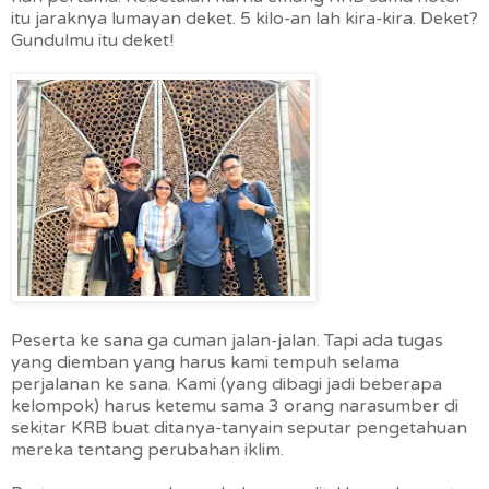
itu jaraknya lumayan deket. 5 kilo-an lah kira-kira. Deket?
Gundulmu itu deket!
Peserta ke sana ga cuman jalan-jalan. Tapi ada tugas
yang diemban yang harus kami tempuh selama
perjalanan ke sana. Kami (yang dibagi jadi beberapa
kelompok) harus ketemu sama 3 orang narasumber di
sekitar KRB buat ditanya-tanyain seputar pengetahuan
mereka tentang perubahan iklim.