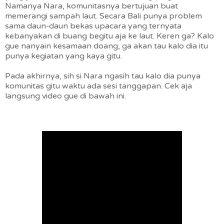
Namanya Nara, komunitasnya bertujuan buat
memerangi sampah laut. Secara Bali punya problem
sama daun-daun bekas upacara yang ternyata
kebanyakan di buang begitu aja ke laut. Keren ga? Kalo
gue nanyain kesamaan doang, ga akan tau kalo dia itu
punya kegiatan yang kaya gitu.
Pada akhirnya, sih si Nara ngasih tau kalo dia punya
komunitas gitu waktu ada sesi tanggapan. Cek aja
langsung video gue di bawah ini.