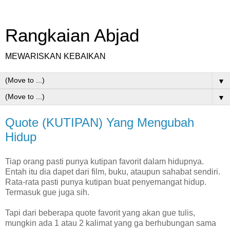
Rangkaian Abjad
MEWARISKAN KEBAIKAN
▼
▼
Quote (KUTIPAN) Yang Mengubah
Hidup
Tiap orang pasti punya kutipan favorit dalam hidupnya.
Entah itu dia dapet dari film, buku, ataupun sahabat sendiri.
Rata-rata pasti punya kutipan buat penyemangat hidup.
Termasuk gue juga sih.
Tapi dari beberapa quote favorit yang akan gue tulis,
mungkin ada 1 atau 2 kalimat yang ga berhubungan sama