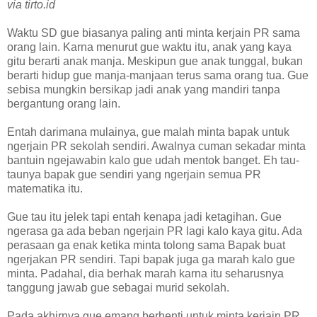
via tirto.id
Waktu SD gue biasanya paling anti minta kerjain PR sama
orang lain. Karna menurut gue waktu itu, anak yang kaya
gitu berarti anak manja. Meskipun gue anak tunggal, bukan
berarti hidup gue manja-manjaan terus sama orang tua. Gue
sebisa mungkin bersikap jadi anak yang mandiri tanpa
bergantung orang lain.
Entah darimana mulainya, gue malah minta bapak untuk
ngerjain PR sekolah sendiri. Awalnya cuman sekadar minta
bantuin ngejawabin kalo gue udah mentok banget. Eh tau-
taunya bapak gue sendiri yang ngerjain semua PR
matematika itu.
Gue tau itu jelek tapi entah kenapa jadi ketagihan. Gue
ngerasa ga ada beban ngerjain PR lagi kalo kaya gitu. Ada
perasaan ga enak ketika minta tolong sama Bapak buat
ngerjakan PR sendiri. Tapi bapak juga ga marah kalo gue
minta. Padahal, dia berhak marah karna itu seharusnya
tanggung jawab gue sebagai murid sekolah.
Pada akhirnya gue emang berhenti untuk minta kerjain PR