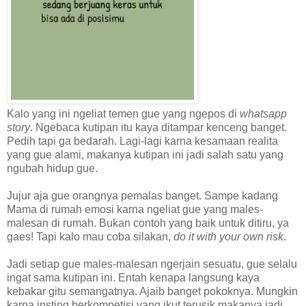
Kalo yang ini ngeliat temen gue yang ngepos di
whatsapp
story
. Ngebaca kutipan itu kaya ditampar kenceng banget.
Pedih tapi ga bedarah. Lagi-lagi karna kesamaan realita
yang gue alami, makanya kutipan ini jadi salah satu yang
ngubah hidup gue.
Jujur aja gue orangnya pemalas banget. Sampe kadang
Mama di rumah emosi karna ngeliat gue yang males-
malesan di rumah. Bukan contoh yang baik untuk ditiru, ya
gaes! Tapi kalo mau coba silakan,
do it with your own risk
.
Jadi setiap gue males-malesan ngerjain sesuatu, gue selalu
ingat sama kutipan ini. Entah kenapa langsung kaya
kebakar gitu semangatnya. Ajaib banget pokoknya. Mungkin
karna insting berkompetisi yang ikut terusik makanya jadi