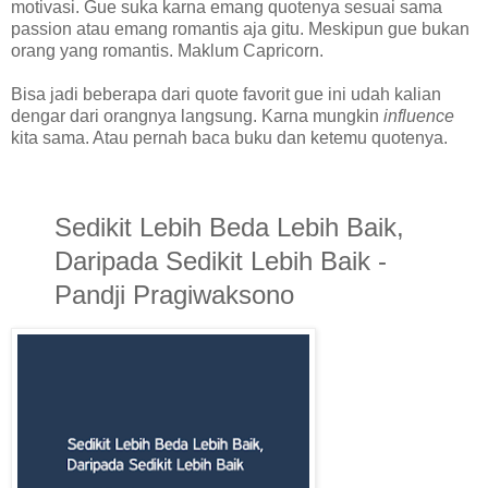
motivasi. Gue suka karna emang quotenya sesuai sama
passion atau emang romantis aja gitu. Meskipun gue bukan
orang yang romantis. Maklum Capricorn.
Bisa jadi beberapa dari quote favorit gue ini udah kalian
dengar dari orangnya langsung. Karna mungkin
influence
kita sama. Atau pernah baca buku dan ketemu quotenya.
Sedikit Lebih Beda Lebih Baik,
Daripada Sedikit Lebih Baik -
Pandji Pragiwaksono