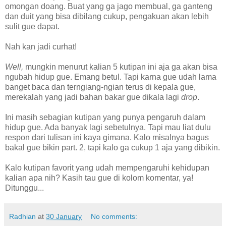
omongan doang. Buat yang ga jago membual, ga ganteng
dan duit yang bisa dibilang cukup, pengakuan akan lebih
sulit gue dapat.
Nah kan jadi curhat!
Well,
mungkin menurut kalian 5 kutipan ini aja ga akan bisa
ngubah hidup gue. Emang betul. Tapi karna gue udah lama
banget baca dan terngiang-ngian terus di kepala gue,
merekalah yang jadi bahan bakar gue dikala lagi
drop
.
Ini masih sebagian kutipan yang punya pengaruh dalam
hidup gue. Ada banyak lagi sebetulnya. Tapi mau liat dulu
respon dari tulisan ini kaya gimana. Kalo misalnya bagus
bakal gue bikin part. 2, tapi kalo ga cukup 1 aja yang dibikin.
Kalo kutipan favorit yang udah mempengaruhi kehidupan
kalian apa nih? Kasih tau gue di kolom komentar, ya!
Ditunggu...
Radhian
at
30 January
No comments: