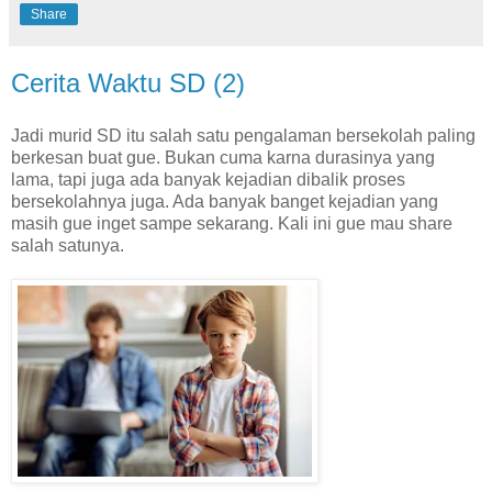
Share
Cerita Waktu SD (2)
Jadi murid SD itu salah satu pengalaman bersekolah paling
berkesan buat gue. Bukan cuma karna durasinya yang
lama, tapi juga ada banyak kejadian dibalik proses
bersekolahnya juga. Ada banyak banget kejadian yang
masih gue inget sampe sekarang. Kali ini gue mau share
salah satunya.