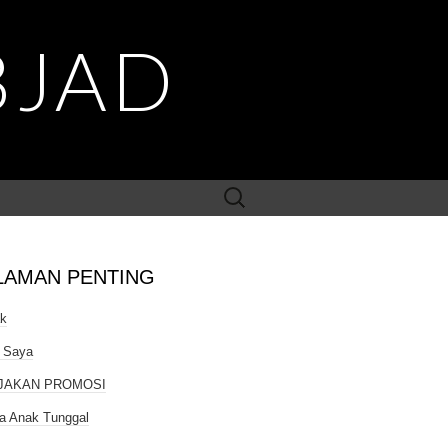
BJAD
Search
for:
LAMAN PENTING
ak
 Saya
JAKAN PROMOSI
a Anak Tunggal