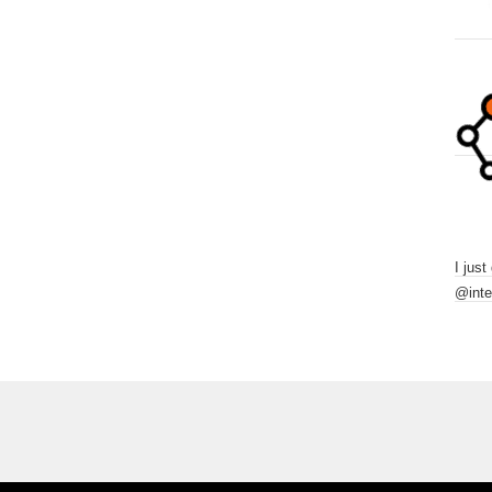
I just
@inte