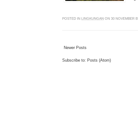
POSTED IN
LINGKUNGAN
ON 30 NOVEMBER 
Newer Posts
Subscribe to:
Posts (Atom)