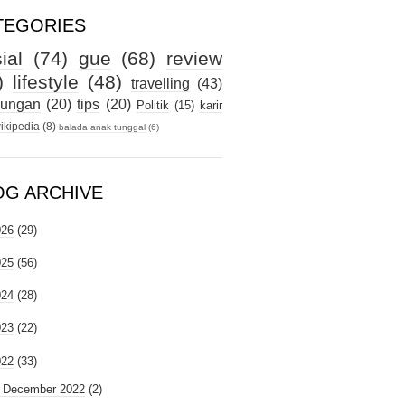
TEGORIES
ial
(74)
gue
(68)
review
)
lifestyle
(48)
travelling
(43)
kungan
(20)
tips
(20)
Politik
(15)
karir
ikipedia
(8)
balada anak tunggal
(6)
OG ARCHIVE
026
(29)
025
(56)
024
(28)
023
(22)
022
(33)
►
December 2022
(2)