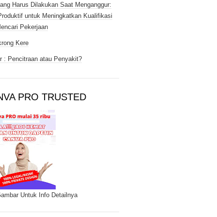
ang Harus Dilakukan Saat Menganggur:
Produktif untuk Meningkatkan Kualifikasi
encari Pekerjaan
rong Kere
 : Pencitraan atau Penyakit?
NVA PRO TRUSTED
Gambar Untuk Info Detailnya