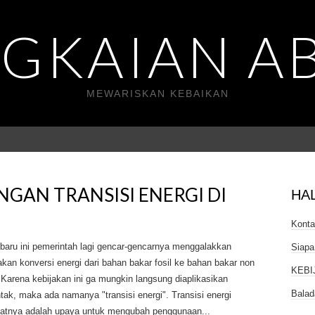
GKAIAN A
MEWARISKAN KEBAIKAN
AN TRANSISI ENERGI DI
HA
Kont
baru ini pemerintah lagi gencar-gencarnya menggalakkan
Siapa
akan konversi energi dari bahan bakar fosil ke bahan bakar non
KEBI
. Karena kebijakan ini ga mungkin langsung diaplikasikan
Balad
tak, maka ada namanya "transisi energi". Transisi energi
katnya adalah upaya untuk mengubah penggunaan...