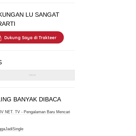
KUNGAN LU SANGAT
RARTI
Dukung Saya di Trakteer
S
LING BANYAK DIBACA
V NET. TV - Pengalaman Baru Mencari
gaJadiSingle