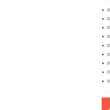
►
2
►
2
►
2
►
2
►
2
►
2
►
2
►
2
►
2