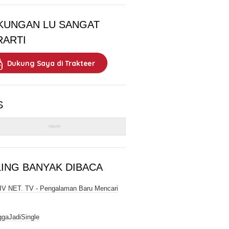
KUNGAN LU SANGAT
RARTI
Dukung Saya di Trakteer
S
LING BANYAK DIBACA
V NET. TV - Pengalaman Baru Mencari
gaJadiSingle