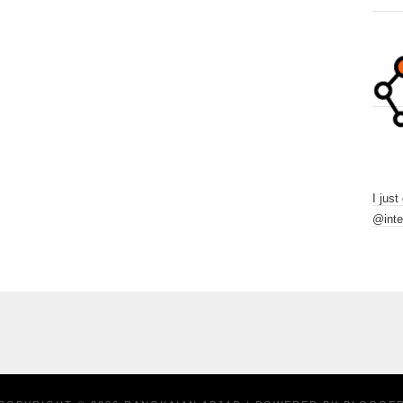
I just
@inte