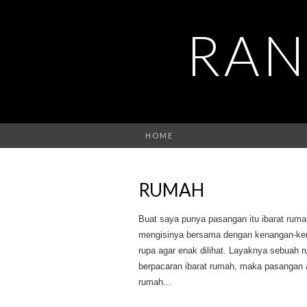
RAN
HOME
RUMAH
Buat saya punya pasangan itu ibarat rumah
mengisinya bersama dengan kenangan-kena
rupa agar enak dilihat. Layaknya sebuah r
berpacaran ibarat rumah, maka pasangan a
rumah...