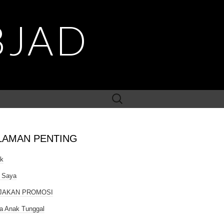
BJAD
Search
for:
LAMAN PENTING
ak
 Saya
JAKAN PROMOSI
a Anak Tunggal