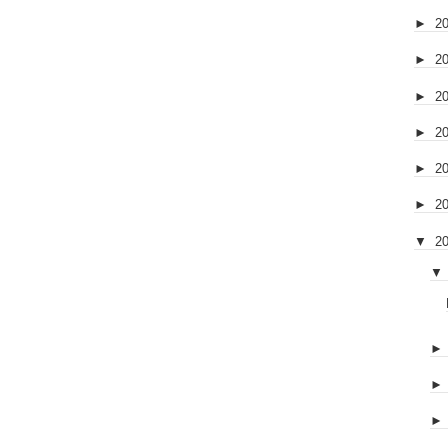
►
2
►
2
►
2
►
2
►
2
►
2
▼
2
▼