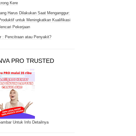
rong Kere
ang Harus Dilakukan Saat Menganggur:
Produktif untuk Meningkatkan Kualifikasi
encari Pekerjaan
 : Pencitraan atau Penyakit?
NVA PRO TRUSTED
Gambar Untuk Info Detailnya