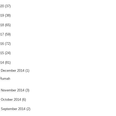
020
(37)
019
(38)
018
(65)
017
(59)
016
(72)
015
(24)
014
(81)
December 2014
(1)
Rumah
►
November 2014
(3)
►
October 2014
(6)
►
September 2014
(2)