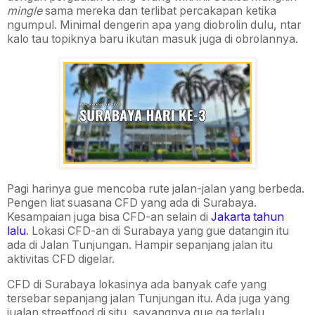
mingle
sama mereka dan terlibat percakapan ketika
ngumpul. Minimal dengerin apa yang diobrolin dulu, ntar
kalo tau topiknya baru ikutan masuk juga di obrolannya.
Pagi harinya gue mencoba rute jalan-jalan yang berbeda.
Pengen liat suasana CFD yang ada di Surabaya.
Kesampaian juga bisa CFD-an selain di
Jakarta tahun
lalu
. Lokasi CFD-an di Surabaya yang gue datangin itu
ada di Jalan Tunjungan. Hampir sepanjang jalan itu
aktivitas CFD digelar.
CFD di Surabaya lokasinya ada banyak cafe yang
tersebar sepanjang jalan Tunjungan itu. Ada juga yang
jualan streetfood di situ, sayangnya gue ga terlalu