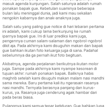
masuk agenda kunjungan. Salah satunya adalah rumah
ponakan bapak gue. Kebetulan suaminya beberapa
bulan lalu meninggal dunia, jadi kami mau sekalian
nengokin kabarnya dan anak-anaknya juga.
Salah satu yang paling gue notice di hari lebaran pertama
ini adalah, kami cukup lama berkunjung ke rumah
iparnya bapak gue. Ini di luar prediksi kami juga,
pengennya cuman salam-salaman dan ngobrol-ngobrol
dikit aja. Pada akhirnya kami disuguhin makan dan bapak
gue bahkan ikutan foto keluarga juga di sana. Padahal
sebelumnya dia ga pernah ikut foto begituan.
Akibatnya, agenda perjalanan berikutnya ikutan molor
juga. Sampe pada akhirnya kami nyampe kesorean di
tujuan akhir: rumah ponakan bapak. Baliknya habis
maghrib setelah kami disuguhi makan malam nasi mandhi
sama mereka. Baru pertama kali itu ngerasain rasanya
nasi mandhi. Ternyata berasnya panjang dan kurus-
kurus, ya. Rasanya juga cenderung agak hambar dari
pada beras biasa.
Pulangnya kami semua tepar ketiduran. Gue bahkan lupa