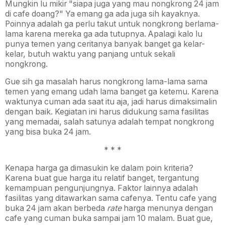
Mungkin lu mikir "siapa juga yang mau nongkrong 24 jam
di cafe doang?" Ya emang ga ada juga sih kayaknya.
Poinnya adalah ga perlu takut untuk nongkrong berlama-
lama karena mereka ga ada tutupnya. Apalagi kalo lu
punya temen yang ceritanya banyak banget ga kelar-
kelar, butuh waktu yang panjang untuk sekali
nongkrong.
Gue sih ga masalah harus nongkrong lama-lama sama
temen yang emang udah lama banget ga ketemu. Karena
waktunya cuman ada saat itu aja, jadi harus dimaksimalin
dengan baik. Kegiatan ini harus didukung sama fasilitas
yang memadai, salah satunya adalah tempat nongkrong
yang bisa buka 24 jam.
* * *
Kenapa harga ga dimasukin ke dalam poin kriteria?
Karena buat gue harga itu relatif banget, tergantung
kemampuan pengunjungnya. Faktor lainnya adalah
fasilitas yang ditawarkan sama cafenya. Tentu cafe yang
buka 24 jam akan berbeda
rate
harga menunya dengan
cafe yang cuman buka sampai jam 10 malam. Buat gue,