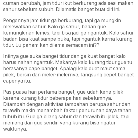
cuman berubah, jam tidur ikut berkurang ada sesi makan
sahur sebelum subuh. Dilematis banget buat diri ini.
Pengennya jam tidur ga berkurang, tapi ga mungkin
melewatkan sahur. Kalo ga sahur, badan gue
kemungkinan lemes, tapi bisa jadi ga ngantuk. Kalo sahur,
badan bisa kuat sampe buka, tapi ngantuk karna kurang
tidur. Lu paham kan dilema semacam ini??
Intinya gue suka banget tidur dan ga kuat banget kalo
harus nahan ngantuk. Makanya kalo kurang tidur gue tu
berasanya cape banget. Apalagi kalo duet maut sama
pilek, bersin dan meler-melernya, langsung cepet banget
capenya itu.
Pas puasa hari pertama banget, gue udah kena pilek
karena kurang tidur beberapa hari sebelumnya.
Ditambah dengan aktivitas tambahan berupa sahur dan
terawih makin menambah faktor penurunan daya tahan
tubuh itu. Gue ga bilang sahur dan terawih itu jelek, tapi
memang dari gue sendiri yang kurang bisa ngatur
waktunya.