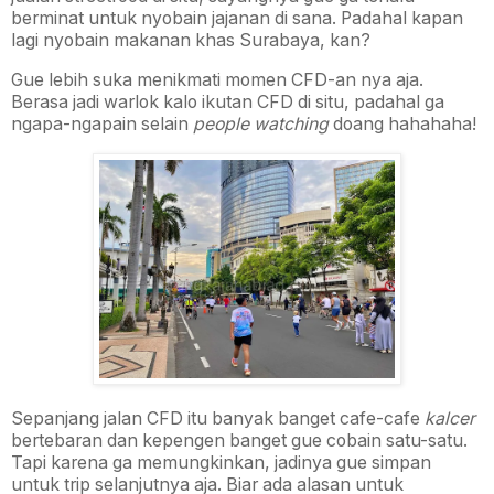
berminat untuk nyobain jajanan di sana. Padahal kapan
lagi nyobain makanan khas Surabaya, kan?
Gue lebih suka menikmati momen CFD-an nya aja.
Berasa jadi warlok kalo ikutan CFD di situ, padahal ga
ngapa-ngapain selain
people watching
doang hahahaha!
Sepanjang jalan CFD itu banyak banget cafe-cafe
kalcer
bertebaran dan kepengen banget gue cobain satu-satu.
Tapi karena ga memungkinkan, jadinya gue simpan
untuk trip selanjutnya aja. Biar ada alasan untuk