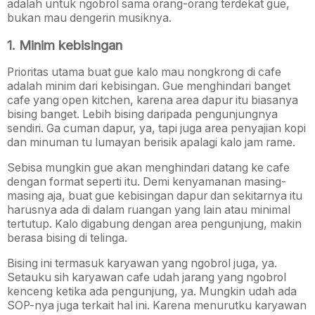
adalah untuk ngobrol sama orang-orang terdekat gue,
bukan mau dengerin musiknya.
1. Minim kebisingan
Prioritas utama buat gue kalo mau nongkrong di cafe
adalah minim dari kebisingan. Gue menghindari banget
cafe yang open kitchen, karena area dapur itu biasanya
bising banget. Lebih bising daripada pengunjungnya
sendiri. Ga cuman dapur, ya, tapi juga area penyajian kopi
dan minuman tu lumayan berisik apalagi kalo jam rame.
Sebisa mungkin gue akan menghindari datang ke cafe
dengan format seperti itu. Demi kenyamanan masing-
masing aja, buat gue kebisingan dapur dan sekitarnya itu
harusnya ada di dalam ruangan yang lain atau minimal
tertutup. Kalo digabung dengan area pengunjung, makin
berasa bising di telinga.
Bising ini termasuk karyawan yang ngobrol juga, ya.
Setauku sih karyawan cafe udah jarang yang ngobrol
kenceng ketika ada pengunjung, ya. Mungkin udah ada
SOP-nya juga terkait hal ini. Karena menurutku karyawan