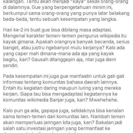
kalangan. Tentu akan menjadi "kaya" sekali orang-orang
di dalamnya. Gue yang berpengetahuan minim ini,
berkumpul sama orang-orang yang punya latar belakang
beda-beda, tentu sebuah kesempatan yang langka.
Hari ke-2 ini buat gue bisa dibilang masa adaptasi.
Mengenal karakter temen-temen pengurus wikipedia itu
kayak gimana. Apakah orangnya banyak becanda, serius
banget, atau justru ngebanyol mulu kerjanya? Kalo ada
yang caper mah dimana-mana ada aja yang kayak
begitu, kan? Gausah ditanggepin aja, ntar juga diem
sendiri.
Pada kesempatan ini juga gue manfaatin untuk gali-gali
informasi tentang komunitas bahasa daerah lainnya.
Entah itu kegiatan daring maupun luring yang mereka
kerjain. Siapa tau bisa mengadaptasi kegiatannya ke
komunitas wikimedia Banjar juga, kan? Mwehehehe.
Kalo pun ga ada, gapapa juga, setidaknya bisa kenalan
sama temen-temen dari komunitas lain. Nambah temen
akan memperluas jaringan kita juga, kan? Bakalan jadi
salah satu investasi jaringan yang bermanfaat ke