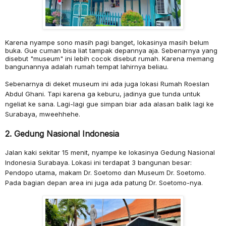
Karena nyampe sono masih pagi banget, lokasinya masih belum
buka. Gue cuman bisa liat tampak depannya aja. Sebenarnya yang
disebut "museum" ini lebih cocok disebut rumah. Karena memang
bangunannya adalah rumah tempat lahirnya beliau.
Sebenarnya di deket museum ini ada juga lokasi Rumah Roeslan
Abdul Ghani. Tapi karena ga keburu, jadinya gue tunda untuk
ngeliat ke sana. Lagi-lagi gue simpan biar ada alasan balik lagi ke
Surabaya, mweehhehe.
2. Gedung Nasional Indonesia
Jalan kaki sekitar 15 menit, nyampe ke lokasinya Gedung Nasional
Indonesia Surabaya. Lokasi ini terdapat 3 bangunan besar:
Pendopo utama, makam Dr. Soetomo dan Museum Dr. Soetomo.
Pada bagian depan area ini juga ada patung Dr. Soetomo-nya.