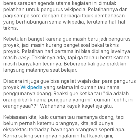
beres sarapan agenda utama kegiatan ini dimulai:
pelatihan untuk pengurus wikipedia. Pelatihannya dari
pagi sampe sore dengan berbagai topik pembahasan
yang berhubungan sama wikipedia, terutama hal-hal
teknis.
Kebetulan banget karena gue masih baru jadi pengurus
proyek, jadi masih kurang banget soal bekal teknis
proyek. Pelatihan hari pertama ini bisa dibilang levelnya
masih
easy
. Teknisnya ada, tapi ga terlalu berat karena
masih banyakan teorinya. Beberapa kali gue praktikin
langsung materinya saat belajar.
Di acara ini juga gue bisa ngeliat wajah dari para pengurus
proyek
Wikipedia
yang selama ini cuman tau nama
penggunanya doang. Reaksi gue ketika tau "dia adalah
orang dibalik nama pengguna yang ini" cuman "oohh, ini
orangnyaaa??" Wahahaha kayak kaget aja gitu.
Kebiasaan kita, kalo cuman tau namanya doang, tapi
belum pernah ketemu orangnya, kita jadi punya
ekspektasi terhadap bayangan orangnya seperti apa.
Karna saking seringnya ngalamin hal kayak gini,