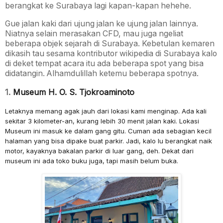
berangkat ke Surabaya lagi kapan-kapan hehehe.
Gue jalan kaki dari ujung jalan ke ujung jalan lainnya.
Niatnya selain merasakan CFD, mau juga ngeliat
beberapa objek sejarah di Surabaya. Kebetulan kemaren
dikasih tau sesama kontributor wikipedia di Surabaya kalo
di deket tempat acara itu ada beberapa spot yang bisa
didatangin. Alhamdulillah ketemu beberapa spotnya.
1.
Museum H. O. S. Tjokroaminoto
Letaknya memang agak jauh dari lokasi kami menginap. Ada kali
sekitar 3 kilometer-an, kurang lebih 30 menit jalan kaki. Lokasi
Museum ini masuk ke dalam gang gitu. Cuman ada sebagian kecil
halaman yang bisa dipake buat parkir. Jadi, kalo lu berangkat naik
motor, kayaknya bakalan parkir di luar gang, deh. Dekat dari
museum ini ada toko buku juga, tapi masih belum buka.