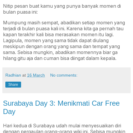
Nitip pesan buat kamu yang punya banyak momen di
bulan puasa ini:
Mumpung masih sempat, abadikan setiap momen yang
terjadi di bulan puasa kali ini. Karena kita ga pernah tau
kapan terakhir kali bisa merasakan momen itu lagi.
Lagipula, momen yang sama tidak dapat diulang
meskipun dengan orang yang sama dan tempat yang
sama. Sebisa mungkin, abadikan momennya biar ga
hilang gitu aja dan cuman bisa diingat dalam kepala.
Radhian
at
16 March
No comments:
Share
Surabaya Day 3: Menikmati Car Free
Day
Hari kedua di Surabaya udah mulai menyesuaikan diri
dengan pergaulan orang-orang wiki ini. Sebisa mungkin