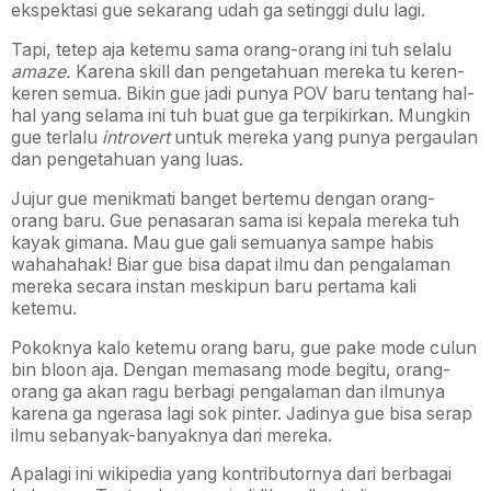
ekspektasi gue sekarang udah ga setinggi dulu lagi.
Tapi, tetep aja ketemu sama orang-orang ini tuh selalu
amaze.
Karena skill dan pengetahuan mereka tu keren-
keren semua. Bikin gue jadi punya POV baru tentang hal-
hal yang selama ini tuh buat gue ga terpikirkan. Mungkin
gue terlalu
introvert
untuk mereka yang punya pergaulan
dan pengetahuan yang luas.
Jujur gue menikmati banget bertemu dengan orang-
orang baru. Gue penasaran sama isi kepala mereka tuh
kayak gimana. Mau gue gali semuanya sampe habis
wahahahak! Biar gue bisa dapat ilmu dan pengalaman
mereka secara instan meskipun baru pertama kali
ketemu.
Pokoknya kalo ketemu orang baru, gue pake mode culun
bin bloon aja. Dengan memasang mode begitu, orang-
orang ga akan ragu berbagi pengalaman dan ilmunya
karena ga ngerasa lagi sok pinter. Jadinya gue bisa serap
ilmu sebanyak-banyaknya dari mereka.
Apalagi ini wikipedia yang kontributornya dari berbagai