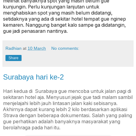
melihat banyaknya spot yang masih belum gue
kunjungin. Perlu kunjungan lanjutan untuk
menghabiskan spot yang masih belum didatangi,
setidaknya yang ada di sekitar hotel tempat gue nginep
kemaren. Nanggung banget kalo sampe ga didatangin,
gue jadi penasaran nantinya.
Radhian
at
10 March
No comments:
Share
Surabaya hari ke-2
Hari kedua di Surabaya gue mencoba untuk jalan pagi di
sekitaran hotel aja. Menyusuri jejak gue tadi malam sambil
menjelajahi lebih jauh lintasan jalan kaki sebisanya.
Akhirnya dapat kurang lebih 2 kilo berdasarkan aplikasi
Strava dengan beberapa dokumentasi. Salah yang paling
gue perhatikan adalah banyaknya masyarakat yang
berolahraga pada hari itu.