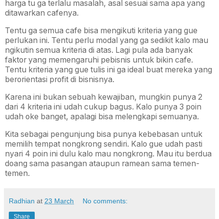
harga tu ga terlalu masalah, asal sesuai sama apa yang
ditawarkan cafenya.
Tentu ga semua cafe bisa mengikuti kriteria yang gue
perlukan ini. Tentu perlu modal yang ga sedikit kalo mau
ngikutin semua kriteria di atas. Lagi pula ada banyak
faktor yang memengaruhi pebisnis untuk bikin cafe.
Tentu kriteria yang gue tulis ini ga ideal buat mereka yang
berorientasi profit di bisnisnya.
Karena ini bukan sebuah kewajiban, mungkin punya 2
dari 4 kriteria ini udah cukup bagus. Kalo punya 3 poin
udah oke banget, apalagi bisa melengkapi semuanya.
Kita sebagai pengunjung bisa punya kebebasan untuk
memilih tempat nongkrong sendiri. Kalo gue udah pasti
nyari 4 poin ini dulu kalo mau nongkrong. Mau itu berdua
doang sama pasangan ataupun ramean sama temen-
temen.
Radhian
at
23 March
No comments:
Share