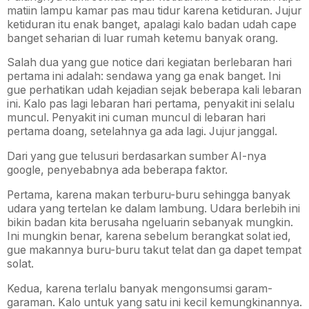
matiin lampu kamar pas mau tidur karena ketiduran. Jujur
ketiduran itu enak banget, apalagi kalo badan udah cape
banget seharian di luar rumah ketemu banyak orang.
Salah dua yang gue notice dari kegiatan berlebaran hari
pertama ini adalah: sendawa yang ga enak banget. Ini
gue perhatikan udah kejadian sejak beberapa kali lebaran
ini. Kalo pas lagi lebaran hari pertama, penyakit ini selalu
muncul. Penyakit ini cuman muncul di lebaran hari
pertama doang, setelahnya ga ada lagi. Jujur janggal.
Dari yang gue telusuri berdasarkan sumber AI-nya
google, penyebabnya ada beberapa faktor.
Pertama, karena makan terburu-buru sehingga banyak
udara yang tertelan ke dalam lambung. Udara berlebih ini
bikin badan kita berusaha ngeluarin sebanyak mungkin.
Ini mungkin benar, karena sebelum berangkat solat ied,
gue makannya buru-buru takut telat dan ga dapet tempat
solat.
Kedua, karena terlalu banyak mengonsumsi garam-
garaman. Kalo untuk yang satu ini kecil kemungkinannya.