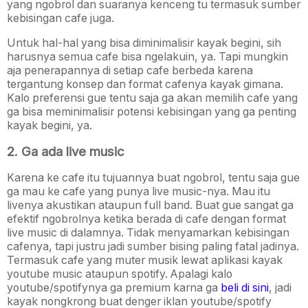
yang ngobrol dan suaranya kenceng tu termasuk sumber
kebisingan cafe juga.
Untuk hal-hal yang bisa diminimalisir kayak begini, sih
harusnya semua cafe bisa ngelakuin, ya. Tapi mungkin
aja penerapannya di setiap cafe berbeda karena
tergantung konsep dan format cafenya kayak gimana.
Kalo preferensi gue tentu saja ga akan memilih cafe yang
ga bisa meminimalisir potensi kebisingan yang ga penting
kayak begini, ya.
2. Ga ada live music
Karena ke cafe itu tujuannya buat ngobrol, tentu saja gue
ga mau ke cafe yang punya live music-nya. Mau itu
livenya akustikan ataupun full band. Buat gue sangat ga
efektif ngobrolnya ketika berada di cafe dengan format
live music di dalamnya. Tidak menyamarkan kebisingan
cafenya, tapi justru jadi sumber bising paling fatal jadinya.
Termasuk cafe yang muter musik lewat aplikasi kayak
youtube music ataupun spotify. Apalagi kalo
youtube/spotifynya ga premium karna ga
beli di sini
, jadi
kayak nongkrong buat denger iklan youtube/spotify