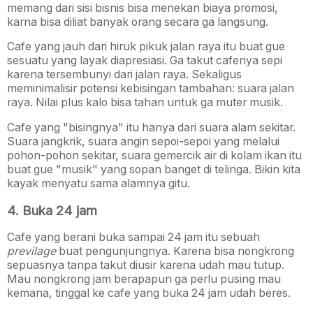
memang dari sisi bisnis bisa menekan biaya promosi,
karna bisa diliat banyak orang secara ga langsung.
Cafe yang jauh dari hiruk pikuk jalan raya itu buat gue
sesuatu yang layak diapresiasi. Ga takut cafenya sepi
karena tersembunyi dari jalan raya. Sekaligus
meminimalisir potensi kebisingan tambahan: suara jalan
raya. Nilai plus kalo bisa tahan untuk ga muter musik.
Cafe yang "bisingnya" itu hanya dari suara alam sekitar.
Suara jangkrik, suara angin sepoi-sepoi yang melalui
pohon-pohon sekitar, suara gemercik air di kolam ikan itu
buat gue "musik" yang sopan banget di telinga. Bikin kita
kayak menyatu sama alamnya gitu.
4. Buka 24 jam
Cafe yang berani buka sampai 24 jam itu sebuah
previlage
buat pengunjungnya. Karena bisa nongkrong
sepuasnya tanpa takut diusir karena udah mau tutup.
Mau nongkrong jam berapapun ga perlu pusing mau
kemana, tinggal ke cafe yang buka 24 jam udah beres.