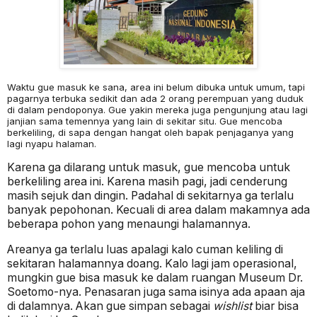
Waktu gue masuk ke sana, area ini belum dibuka untuk umum, tapi
pagarnya terbuka sedikit dan ada 2 orang perempuan yang duduk
di dalam pendoponya. Gue yakin mereka juga pengunjung atau lagi
janjian sama temennya yang lain di sekitar situ. Gue mencoba
berkeliling, di sapa dengan hangat oleh bapak penjaganya yang
lagi nyapu halaman.
Karena ga dilarang untuk masuk, gue mencoba untuk
berkeliling area ini. Karena masih pagi, jadi cenderung
masih sejuk dan dingin. Padahal di sekitarnya ga terlalu
banyak pepohonan. Kecuali di area dalam makamnya ada
beberapa pohon yang menaungi halamannya.
Areanya ga terlalu luas apalagi kalo cuman keliling di
sekitaran halamannya doang. Kalo lagi jam operasional,
mungkin gue bisa masuk ke dalam ruangan Museum Dr.
Soetomo-nya. Penasaran juga sama isinya ada apaan aja
di dalamnya. Akan gue simpan sebagai
wishlist
biar bisa