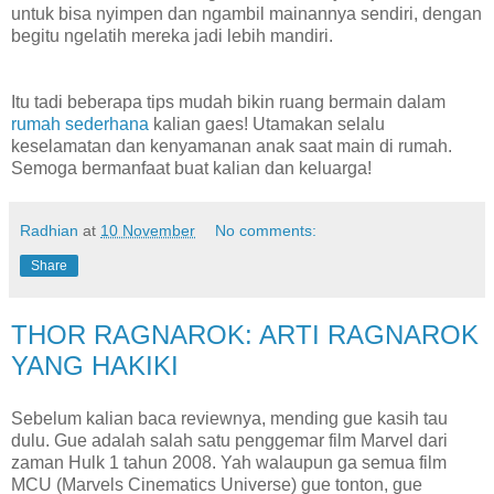
untuk bisa nyimpen dan ngambil mainannya sendiri, dengan
begitu ngelatih mereka jadi lebih mandiri.
Itu tadi beberapa tips mudah bikin ruang bermain dalam
rumah sederhana
kalian gaes! Utamakan selalu
keselamatan dan kenyamanan anak saat main di rumah.
Semoga bermanfaat buat kalian dan keluarga!
Radhian
at
10 November
No comments:
Share
THOR RAGNAROK: ARTI RAGNAROK
YANG HAKIKI
Sebelum kalian baca reviewnya, mending gue kasih tau
dulu. Gue adalah salah satu penggemar film Marvel dari
zaman Hulk 1 tahun 2008. Yah walaupun ga semua film
MCU (Marvels Cinematics Universe) gue tonton, gue