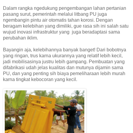
Dalam rangka ngedukung pengembangan lahan pertanian
pasang surut, pemerintah melalui litbang PU juga
ngembangin pintu air otomatis tahan korosi. Dengan
beragam kelebihan yang dimiliki, gue rasa sih ini salah satu
wujud inovasi infrastruktur yang juga beradaptasi sama
perubahan iklim.
Bayangin aja, kelebihannya banyak banget! Dari bobotnya
yang ringan, trus karna ukurannya yang relatif lebih kecil,
jadi mobilisasinya justru lebih gampang. Pembuatan yang
difabrikasi udah jelas kualitas dan mutunya dijamin sama
PU, dan yang penting sih biaya pemeliharaan lebih murah
karna tingkat kebocoran yang kecil.