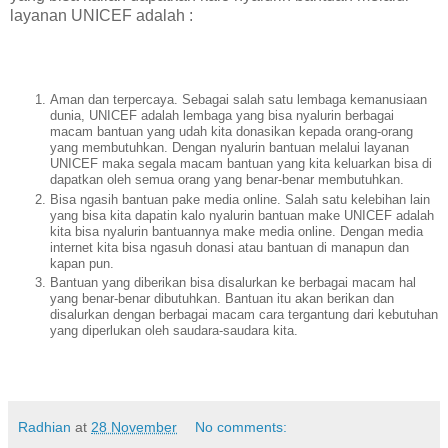
layanan UNICEF adalah :
Aman dan terpercaya. Sebagai salah satu lembaga kemanusiaan
dunia, UNICEF adalah lembaga yang bisa nyalurin berbagai
macam bantuan yang udah kita donasikan kepada orang-orang
yang membutuhkan. Dengan nyalurin bantuan melalui layanan
UNICEF maka segala macam bantuan yang kita keluarkan bisa di
dapatkan oleh semua orang yang benar-benar membutuhkan.
Bisa ngasih bantuan pake media online. Salah satu kelebihan lain
yang bisa kita dapatin kalo nyalurin bantuan make UNICEF adalah
kita bisa nyalurin bantuannya make media online. Dengan media
internet kita bisa ngasuh donasi atau bantuan di manapun dan
kapan pun.
Bantuan yang diberikan bisa disalurkan ke berbagai macam hal
yang benar-benar dibutuhkan. Bantuan itu akan berikan dan
disalurkan dengan berbagai macam cara tergantung dari kebutuhan
yang diperlukan oleh saudara-saudara kita.
Radhian
at
28 November
No comments: