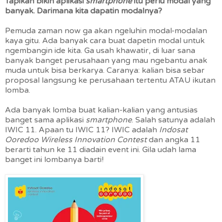
Tapikan bikin aplikasi
smartphone
itu perlu modal yang
banyak. Darimana kita dapatin modalnya?
Pemuda zaman now ga akan ngeluhin modal-modalan
kaya gitu. Ada banyak cara buat dapetin modal untuk
ngembangin ide kita. Ga usah khawatir, di luar sana
banyak banget perusahaan yang mau ngebantu anak
muda untuk bisa berkarya. Caranya: kalian bisa sebar
proposal langsung ke perusahaan tertentu ATAU ikutan
lomba.
Ada banyak lomba buat kalian-kalian yang antusias
banget sama aplikasi
smartphone
. Salah satunya adalah
IWIC 11. Apaan tu IWIC 11? IWIC adalah
Indosat
Ooredoo Wireless Innovation Contest
dan angka 11
berarti tahun ke 11 diadain event ini. Gila udah lama
banget ini lombanya barti!