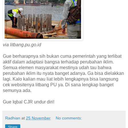
via litbang.pu.go.id
Gue berharapnya sih bukan cuma pemerintah yang terlibat
aktif dalam adaptasi bangsa terhadap perubahan iklim.
Semua elemen masyarakat mestinya udah tau bahwa
perubahan iklim itu nyata banget adanya. Ga bisa dielakkan
lagi.
Kalo kalian mau liat lebih lengkapnya bisa langsung
cek websitenya litbang PU ya. Di sana lengkap banget
semunya ada.
Gue Iqbal CJR undur diri!
Radhian
at
25 November
No comments:
Share