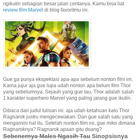
ngikutin sebagian besar jalan ceritanya. Kamu bisa liat
review film Marvel
di blog favoritmu ini.
Gue ga punya ekspektasi apa-apa sebelum nonton film ini.
Karna jujur aja gue lupa udah nonton apa belum film Thor
yang sebelumnya. Sejauh yang gue tau, Thor adalah salah
1 karakter superhero Marvel yang paling jarang gue ikutin.
Dibaca dari judul tulisan ini aja udah ketahuan kalo Thor
Ragnarok justru mengecewakan. Dan gue salah satu yang
mengamini hal itu. Setelah nonton film ini, gue mikir dimana
Ragnaroknya? Ragnarok apaan gitu doang?
Sebenernya Males Ngasih Tau
Sinopsisnya