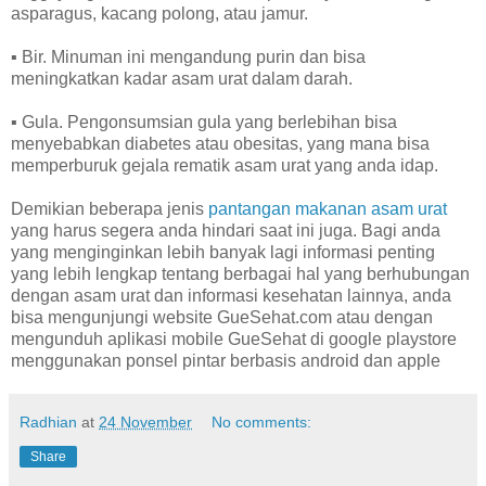
asparagus, kacang polong, atau jamur.
▪ Bir. Minuman ini mengandung purin dan bisa
meningkatkan kadar asam urat dalam darah.
▪ Gula. Pengonsumsian gula yang berlebihan bisa
menyebabkan diabetes atau obesitas, yang mana bisa
memperburuk gejala rematik asam urat yang anda idap.
Demikian beberapa jenis
pantangan makanan asam urat
yang harus segera anda hindari saat ini juga. Bagi anda
yang menginginkan lebih banyak lagi informasi penting
yang lebih lengkap tentang berbagai hal yang berhubungan
dengan asam urat dan informasi kesehatan lainnya, anda
bisa mengunjungi website GueSehat.com atau dengan
mengunduh aplikasi mobile GueSehat di google playstore
menggunakan ponsel pintar berbasis android dan apple
Radhian
at
24 November
No comments:
Share