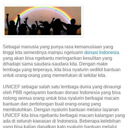
Sebagai manusia yang punya rasa kemanusiaan yang
tinggi kita semestinya mampu ngeluarin
donasi Indonesia
yang akan bisa ngebantu meringankan kesulitan yang
dihadapi sama saudara-saudara kita. Dengan make
lembaga yang terperaya, kita bisa nyalurin sedikit bantuan
untuk orang-orang yang memerlukan di sekitar kita.
UNICEF sebagai salah satu lembaga dunia yang dinaungi
oleh PBB ngelayanin bantuan donasi Indonesia yang bisa
nolong semua orang untuk bisa nyalurin berbagai macam
bantuan dan pertolongan buat orang-orang yang
membutuhkan. Dengan nyalurin bantuan melalui layanan
UNICEF kita bisa ngebantu berbagai macam kalangan yang
ada di seluruh kawasan di Indonesia. Beberapa kelebihan
yang bisa kalian dapatkan kalo nyalurin bantuan melalui