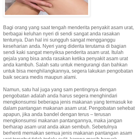
Bagi orang yang saat tengah menderita penyakit asam urat,
berbagai keluhan nyeri di sendi sangat anda rasakan
tentunya. Dan hal ini sungguh sangat mengganggu
keseharian anda. Nyeri yang diderita terutama di bagian
sendi kaki sangat menyiksa penderita asam urat. Itulah
gejala yang bisa anda rasakan ketika penyakit asam urat
anda kambuh. Salah satu untuk mengurangi dan bahkan
untuk bisa menghilangkannya, segera lakukan pengobatan
baik secara medis maupun alami.
Namun, satu hal juga yang sam pentingnya dengan
pengobatan adalah anda harus segera menghindari
mengkonsumsi beberapa jenis makanan yang termasuk ke
dalam pantangan makanan asam urat. Pengobatan sehebat
apapun, jika anda bandel dengan terus – terusan
mengkonsumsi makanan pantangannya, maka jangan
berharap asam urat anda akan sembuh. Sebetulnya
berhenti memakan semua jenis makanan pantangan asam