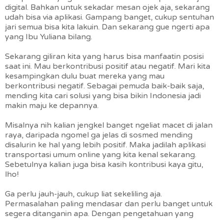
digital. Bahkan untuk sekadar mesan ojek aja, sekarang
udah bisa via aplikasi. Gampang banget, cukup sentuhan
jari semua bisa kita lakuin. Dan sekarang gue ngerti apa
yang Ibu Yuliana bilang.
Sekarang giliran kita yang harus bisa manfaatin posisi
saat ini. Mau berkontribusi positif atau negatif. Mari kita
kesampingkan dulu buat mereka yang mau
berkontribusi negatif. Sebagai pemuda baik-baik saja,
mending kita cari solusi yang bisa bikin Indonesia jadi
makin maju ke depannya.
Misalnya nih kalian jengkel banget ngeliat macet di jalan
raya, daripada ngomel ga jelas di sosmed mending
disalurin ke hal yang lebih positif. Maka jadilah aplikasi
transportasi umum online yang kita kenal sekarang.
Sebetulnya kalian juga bisa kasih kontribusi kaya gitu,
lho!
Ga perlu jauh-jauh, cukup liat sekeliling aja.
Permasalahan paling mendasar dan perlu banget untuk
segera ditanganin apa. Dengan pengetahuan yang