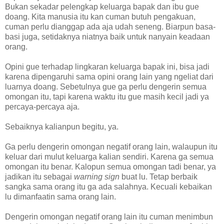
Bukan sekadar pelengkap keluarga bapak dan ibu gue
doang. Kita manusia itu kan cuman butuh pengakuan,
cuman perlu dianggap ada aja udah seneng. Biarpun basa-
basi juga, setidaknya niatnya baik untuk nanyain keadaan
orang.
Opini gue terhadap lingkaran keluarga bapak ini, bisa jadi
karena dipengaruhi sama opini orang lain yang ngeliat dari
luarnya doang. Sebetulnya gue ga perlu dengerin semua
omongan itu, tapi karena waktu itu gue masih kecil jadi ya
percaya-percaya aja.
Sebaiknya kalianpun begitu, ya.
Ga perlu dengerin omongan negatif orang lain, walaupun itu
keluar dari mulut keluarga kalian sendiri. Karena ga semua
omongan itu benar. Kalopun semua omongan tadi benar, ya
jadikan itu sebagai
warning sign
buat lu. Tetap berbaik
sangka sama orang itu ga ada salahnya. Kecuali kebaikan
lu dimanfaatin sama orang lain.
Dengerin omongan negatif orang lain itu cuman menimbun