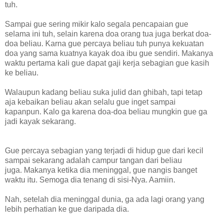
tuh.
Sampai gue sering mikir kalo segala pencapaian gue
selama ini tuh, selain karena doa orang tua juga berkat doa-
doa beliau. Karna gue percaya beliau tuh punya kekuatan
doa yang sama kuatnya kayak doa ibu gue sendiri. Makanya
waktu pertama kali gue dapat gaji kerja sebagian gue kasih
ke beliau.
Walaupun kadang beliau suka julid dan ghibah, tapi tetap
aja kebaikan beliau akan selalu gue inget sampai
kapanpun. Kalo ga karena doa-doa beliau mungkin gue ga
jadi kayak sekarang.
Gue percaya sebagian yang terjadi di hidup gue dari kecil
sampai sekarang adalah campur tangan dari beliau
juga.
Makanya ketika dia meninggal, gue nangis banget
waktu itu.
Semoga dia tenang di sisi-Nya. Aamiin.
Nah, setelah dia meninggal dunia, ga ada lagi orang yang
lebih perhatian ke gue daripada dia.