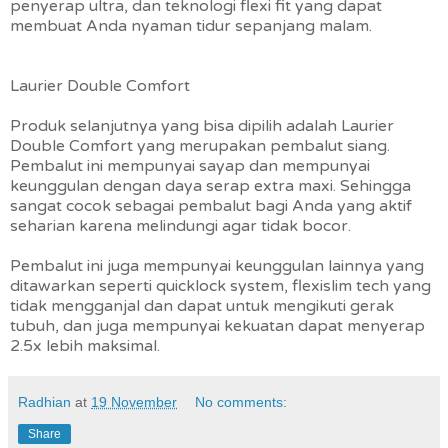
penyerap ultra, dan teknologi flexi fit yang dapat
membuat Anda nyaman tidur sepanjang malam.
Laurier Double Comfort
Produk selanjutnya yang bisa dipilih adalah Laurier
Double Comfort yang merupakan pembalut siang.
Pembalut ini mempunyai sayap dan mempunyai
keunggulan dengan daya serap extra maxi. Sehingga
sangat cocok sebagai pembalut bagi Anda yang aktif
seharian karena melindungi agar tidak bocor.
Pembalut ini juga mempunyai keunggulan lainnya yang
ditawarkan seperti quicklock system, flexislim tech yang
tidak mengganjal dan dapat untuk mengikuti gerak
tubuh, dan juga mempunyai kekuatan dapat menyerap
2.5x lebih maksimal.
Radhian
at
19 November
No comments:
Share