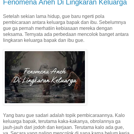
Fenomena Aneh Di Lingkaran Keluarga
Setelah sekian lama hidup, gue baru ngerti pola
pembicaraan antara keluarga bapak dan ibu. Sebelumnya
gue ga pernah merhatiin kebiasaan mereka dengan
seksama. Ternyata ada perbedaan mencolok banget antara
lingkaran keluarga bapak dan ibu gue.
Yang baru gue sadari adalah topik pembicaraannya. Kalo
keluarga bapak, terutama kaka-kakanya, obrolannya ga
jauh-jauh dari jodoh dan kerjaan. Terutama kalo ada gue,
ya. Secara yang paling mencolok di sana karna belum kerja