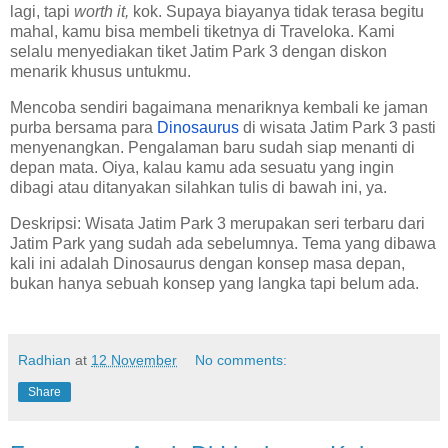
lagi, tapi
worth it,
kok. Supaya biayanya tidak terasa begitu
mahal, kamu bisa membeli tiketnya di Traveloka. Kami
selalu menyediakan tiket Jatim Park 3 dengan diskon
menarik khusus untukmu.
Mencoba sendiri bagaimana menariknya kembali ke jaman
purba bersama para
Dinosaurus
di wisata Jatim Park 3 pasti
menyenangkan. Pengalaman baru sudah siap menanti di
depan mata. Oiya, kalau kamu ada sesuatu yang ingin
dibagi atau ditanyakan silahkan tulis di bawah ini, ya.
Deskripsi: Wisata Jatim Park 3 merupakan seri terbaru dari
Jatim Park yang sudah ada sebelumnya. Tema yang dibawa
kali ini adalah Dinosaurus dengan konsep masa depan,
bukan hanya sebuah konsep yang langka tapi belum ada.
Radhian
at
12 November
No comments:
Share