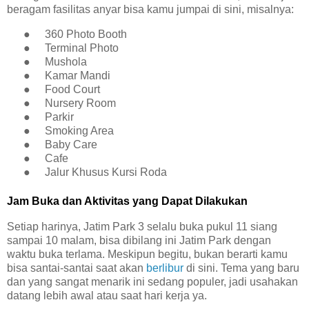
beragam fasilitas anyar bisa kamu jumpai di sini, misalnya:
●
360 Photo Booth
●
Terminal Photo
●
Mushola
●
Kamar Mandi
●
Food Court
●
Nursery Room
●
Parkir
●
Smoking Area
●
Baby Care
●
Cafe
●
Jalur Khusus Kursi Roda
Jam Buka dan Aktivitas yang Dapat Dilakukan
Setiap harinya, Jatim Park 3 selalu buka pukul 11 siang
sampai 10 malam, bisa dibilang ini Jatim Park dengan
waktu buka terlama. Meskipun begitu, bukan berarti kamu
bisa santai-santai saat akan
berlibur
di sini. Tema yang baru
dan yang sangat menarik ini sedang populer, jadi usahakan
datang lebih awal atau saat hari kerja ya.