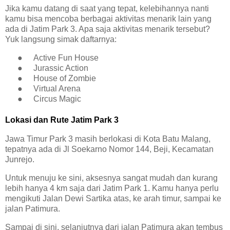
Jika kamu datang di saat yang tepat, kelebihannya nanti
kamu bisa mencoba berbagai aktivitas menarik lain yang
ada di Jatim Park 3. Apa saja aktivitas menarik tersebut?
Yuk langsung simak daftarnya:
●
Active Fun House
●
Jurassic Action
●
House of Zombie
●
Virtual Arena
●
Circus Magic
Lokasi dan Rute Jatim Park 3
Jawa Timur Park 3 masih berlokasi di Kota Batu Malang,
tepatnya ada di Jl Soekarno Nomor 144, Beji, Kecamatan
Junrejo.
Untuk menuju ke sini, aksesnya sangat mudah dan kurang
lebih hanya 4 km saja dari Jatim Park 1. Kamu hanya perlu
mengikuti Jalan Dewi Sartika atas, ke arah timur, sampai ke
jalan Patimura.
Sampai di sini, selanjutnya dari jalan Patimura akan tembus