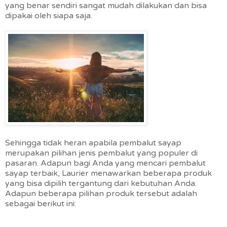
yang benar sendiri sangat mudah dilakukan dan bisa
dipakai oleh siapa saja.
Sehingga tidak heran apabila pembalut sayap
merupakan pilihan jenis pembalut yang populer di
pasaran. Adapun bagi Anda yang mencari pembalut
sayap terbaik, Laurier menawarkan beberapa produk
yang bisa dipilih tergantung dari kebutuhan Anda.
Adapun beberapa pilihan produk tersebut adalah
sebagai berikut ini: