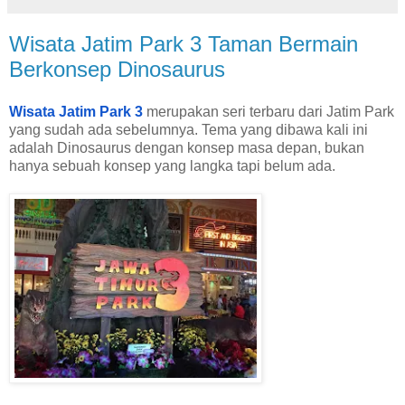
Wisata Jatim Park 3 Taman Bermain
Berkonsep Dinosaurus
Wisata Jatim Park 3
merupakan seri terbaru dari Jatim Park
yang sudah ada sebelumnya. Tema yang dibawa kali ini
adalah Dinosaurus dengan konsep masa depan, bukan
hanya sebuah konsep yang langka tapi belum ada.