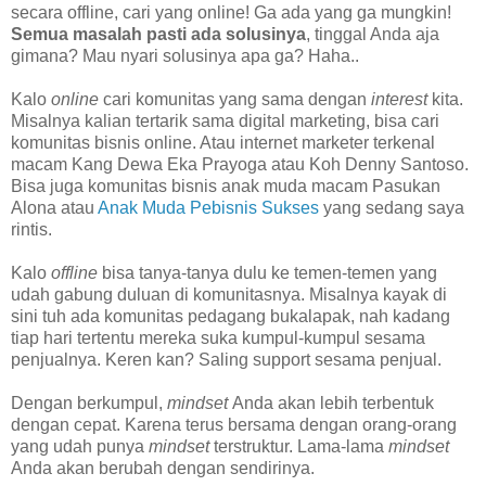
secara offline, cari yang online! Ga ada yang ga mungkin!
Semua masalah pasti ada solusinya
, tinggal Anda aja
gimana? Mau nyari solusinya apa ga? Haha..
Kalo
online
cari komunitas yang sama dengan
interest
kita.
Misalnya kalian tertarik sama digital marketing, bisa cari
komunitas bisnis online. Atau internet marketer terkenal
macam Kang Dewa Eka Prayoga atau Koh Denny Santoso.
Bisa juga komunitas bisnis anak muda macam Pasukan
Alona atau
Anak Muda Pebisnis Sukses
yang sedang saya
rintis.
Kalo
offline
bisa tanya-tanya dulu ke temen-temen yang
udah gabung duluan di komunitasnya. Misalnya kayak di
sini tuh ada komunitas pedagang bukalapak, nah kadang
tiap hari tertentu mereka suka kumpul-kumpul sesama
penjualnya. Keren kan? Saling support sesama penjual.
Dengan berkumpul,
mindset
Anda akan lebih terbentuk
dengan cepat. Karena terus bersama dengan orang-orang
yang udah punya
mindset
terstruktur. Lama-lama
mindset
Anda akan berubah dengan sendirinya.