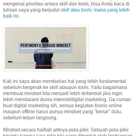
mengenai prioritas antara skill dan tools, bisa Anda baca di
tulisan saya yang berjudul
skill
atau
tools:
mana yang lebih
baik
ini.
Kali ini saya akan membahas hal yang lebih fundamental
sebelum bergerak ke skill ataupun tools. Yaitu bagaimana
membuat mindset kita menjadi lebih terbentuk jika ingin
lebih mendalami dunia internet/digital marketing. Ga cuman
buat digital marketing sih, semua kegiatan bisnis online
maupun offline harus punya mindset yang "benar" dulu,
sebelum terjun langsung.
Mindset secara harfiah artinya pola pikir. Sebuah pola pikir
tercipta karena cara pikir kita yang dibentuk oleh lingkungan