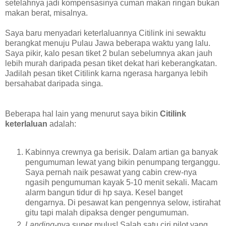
setelahnya jadi kompensasinya cuman makan ringan bukan
makan berat, misalnya.
Saya baru menyadari keterlaluannya Citilink ini sewaktu
berangkat menuju Pulau Jawa beberapa waktu yang lalu.
Saya pikir, kalo pesan tiket 2 bulan sebelumnya akan jauh
lebih murah daripada pesan tiket dekat hari keberangkatan.
Jadilah pesan tiket Citilink karna ngerasa harganya lebih
bersahabat daripada singa.
Beberapa hal lain yang menurut saya bikin
Citilink
keterlaluan
adalah:
Kabinnya crewnya ga berisik. Dalam artian ga banyak
pengumuman lewat yang bikin penumpang terganggu.
Saya pernah naik pesawat yang cabin crew-nya
ngasih pengumuman kayak 5-10 menit sekali. Macam
alarm bangun tidur di hp saya. Kesel banget
dengarnya. Di pesawat kan pengennya selow, istirahat
gitu tapi malah dipaksa denger pengumuman.
Landing
-nya super mulus! Salah satu ciri pilot yang