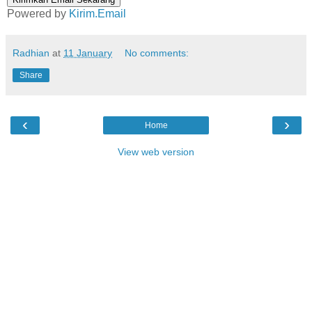
Powered by
Kirim.Email
Radhian
at
11 January
No comments:
Share
‹
›
Home
View web version