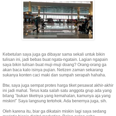
Kebetulan saya juga ga dibayar sama sekali untuk bikin
tulisan ini, jadi bebas buat ngata-ngatain. Lagian ngapain
saya bikin tulisan buat muji-muji doang? Orang-orang ga
akan baca kalo isinya pujian. Netizen zaman sekarang
sukanya konten caci maki dan sumpah serapah hahaha.
Btw, saya juga sempat protes harga tiket pesawat akhir-akhir
ini jadi mahal. Terus kata salah satu anggota grup ada yang
bilang "bukan tiketnya yang kemahalan, kamunya aja yang
miskin!" Saya langsung tertohok. Ada benernya juga, sih.
Oleh karena itu, biar ga dikatain miskin lagi saya sedang