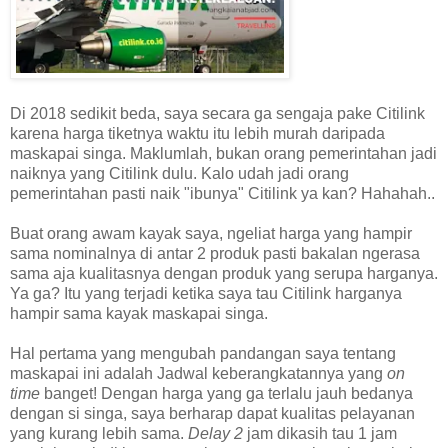
Di 2018 sedikit beda, saya secara ga sengaja pake Citilink
karena harga tiketnya waktu itu lebih murah daripada
maskapai singa. Maklumlah, bukan orang pemerintahan jadi
naiknya yang Citilink dulu. Kalo udah jadi orang
pemerintahan pasti naik "ibunya" Citilink ya kan? Hahahah..
Buat orang awam kayak saya, ngeliat harga yang hampir
sama nominalnya di antar 2 produk pasti bakalan ngerasa
sama aja kualitasnya dengan produk yang serupa harganya.
Ya ga? Itu yang terjadi ketika saya tau Citilink harganya
hampir sama kayak maskapai singa.
Hal pertama yang mengubah pandangan saya tentang
maskapai ini adalah
Jadwal keberangkatannya yang
on
time
banget!
Dengan harga yang ga terlalu jauh bedanya
dengan si singa, saya berharap dapat kualitas pelayanan
yang kurang lebih sama.
Delay 2
jam dikasih tau 1 jam