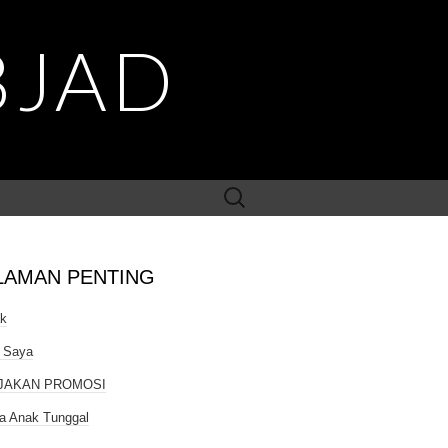
BJAD
Search
for:
LAMAN PENTING
ak
 Saya
JAKAN PROMOSI
a Anak Tunggal