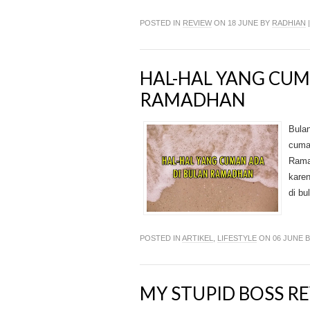
POSTED IN
REVIEW
ON 18 JUNE BY
RADHIAN
HAL-HAL YANG CUM
RAMADHAN
Bulan
cuma
Rama
kare
di bu
POSTED IN
ARTIKEL
,
LIFESTYLE
ON 06 JUNE 
MY STUPID BOSS R