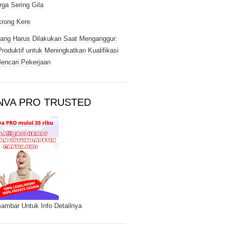
rga Sering Gila
rong Kere
ang Harus Dilakukan Saat Menganggur:
Produktif untuk Meningkatkan Kualifikasi
encari Pekerjaan
NVA PRO TRUSTED
Gambar Untuk Info Detailnya