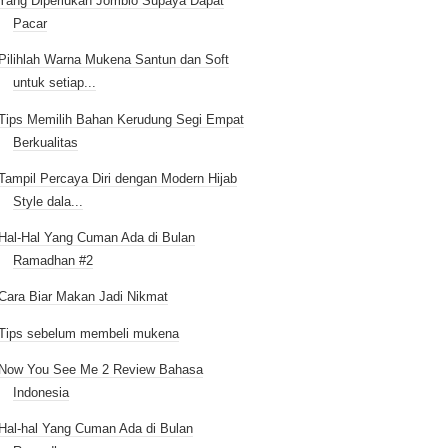
Yang Diperlukan Jomblo Supaya Dapat
Pacar
Pilihlah Warna Mukena Santun dan Soft
untuk setiap...
Tips Memilih Bahan Kerudung Segi Empat
Berkualitas
Tampil Percaya Diri dengan Modern Hijab
Style dala...
Hal-Hal Yang Cuman Ada di Bulan
Ramadhan #2
Cara Biar Makan Jadi Nikmat
Tips sebelum membeli mukena
Now You See Me 2 Review Bahasa
Indonesia
Hal-hal Yang Cuman Ada di Bulan