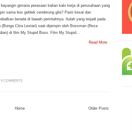
bayangin gimana perasaan kalian kalo kerja di perusahaan yang
pin sama bos geblek cenderung gila? Pasti kesal dan
balkan berada di bawah perintahnya. Itulah yang terjadi pada
 (Bunga Citra Lestari) saat dipimpin oleh Bossman (Reza
ian) di film My Stupid Boss. Film My Stupid...
Read More
|
8 COMMENTS
Home
Older Posts