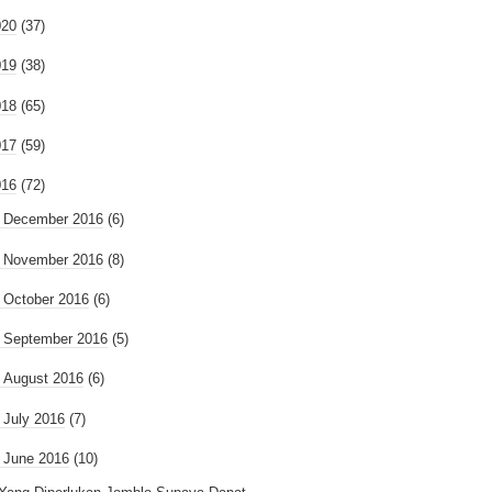
020
(37)
019
(38)
018
(65)
017
(59)
016
(72)
►
December 2016
(6)
►
November 2016
(8)
►
October 2016
(6)
►
September 2016
(5)
►
August 2016
(6)
►
July 2016
(7)
June 2016
(10)