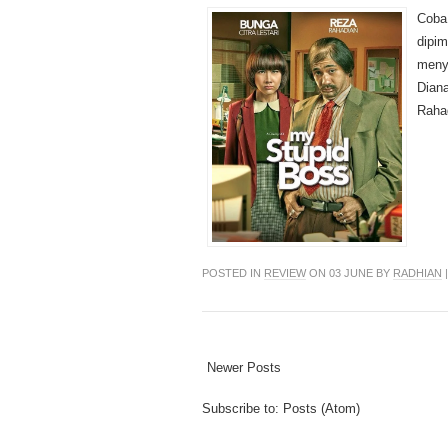
Coba 
dipim
menye
Diana
Rahad
POSTED IN
REVIEW
ON 03 JUNE BY
RADHIAN
Newer Posts
Subscribe to:
Posts (Atom)