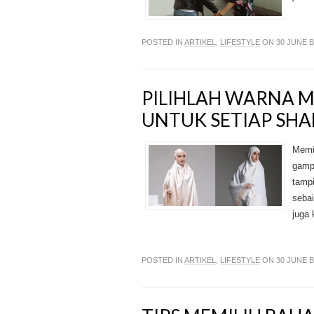
POSTED IN
ARTIKEL
,
LIFESTYLE
ON 30 JUNE 
PILIHLAH WARNA 
UNTUK SETIAP SHA
Memi
gamp
tampi
sebai
juga 
POSTED IN
ARTIKEL
,
LIFESTYLE
ON 30 JUNE 