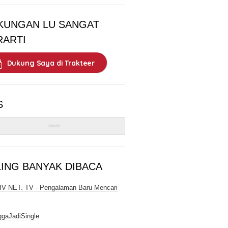
KUNGAN LU SANGAT
RARTI
Dukung Saya di Trakteer
S
LING BANYAK DIBACA
V NET. TV - Pengalaman Baru Mencari
gaJadiSingle