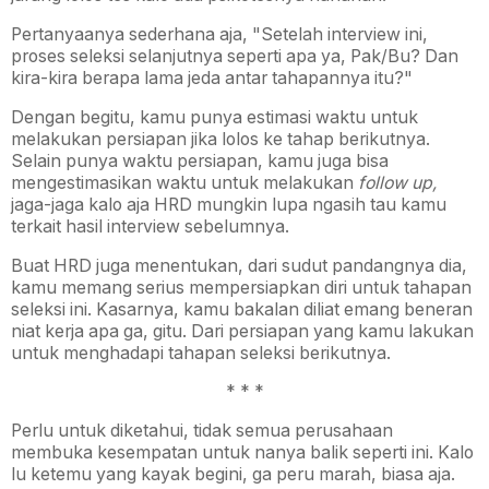
Pertanyaanya sederhana aja, "Setelah interview ini,
proses seleksi selanjutnya seperti apa ya, Pak/Bu? Dan
kira-kira berapa lama jeda antar tahapannya itu?"
Dengan begitu, kamu punya estimasi waktu untuk
melakukan persiapan jika lolos ke tahap berikutnya.
Selain punya waktu persiapan, kamu juga bisa
mengestimasikan waktu untuk melakukan
follow up,
jaga-jaga kalo aja HRD mungkin lupa ngasih tau kamu
terkait hasil interview sebelumnya.
Buat HRD juga menentukan, dari sudut pandangnya dia,
kamu memang serius mempersiapkan diri untuk tahapan
seleksi ini. Kasarnya, kamu bakalan diliat emang beneran
niat kerja apa ga, gitu. Dari persiapan yang kamu lakukan
untuk menghadapi tahapan seleksi berikutnya.
* * *
Perlu untuk diketahui, tidak semua perusahaan
membuka kesempatan untuk nanya balik seperti ini. Kalo
lu ketemu yang kayak begini, ga peru marah, biasa aja.