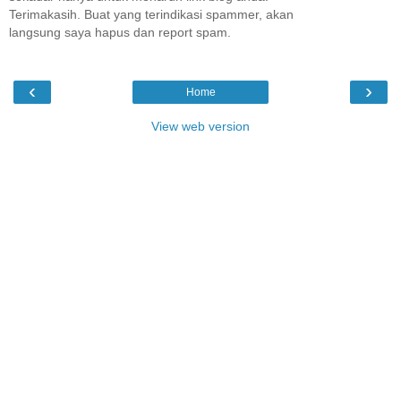
Terimakasih. Buat yang terindikasi spammer, akan
langsung saya hapus dan report spam.
‹
›
Home
View web version