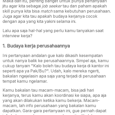
Maka dari itu, penting banget untuk punya pertanyaan
jitu agar kita sebagai
job seeker
tau dan paham apakah
skill punya kita bisa
match
sama kebutuhan perusahaan.
Juga agar kita tau apakah budaya kerjanya cocok
dengan apa yang kita yakini selama ini.
Lalu apa saja hal-hal yang perlu kamu tanyakan saat
interview kerja?
1. Budaya kerja perusahaannya
Ini pertanyaan andalan gue kalo dikasih kesempatan
untuk nanya balik ke perusahaannya. Simpel aja, kamu
cukup tanyain "Kalo boleh tau budaya kerja di kantor ini
seperti apa ya Pak/Bu?". Udah, kalo mereka ngerti,
bakalan ngejelasin apa saja yang terjadi di perusahaan
tempat kamu ngelamar.
Kamu bakalan tau macam-macam, bisa jadi hari
kerjanya, terus kamu akan koordinasi ke siapa, apa aja
yang akan dilakukan ketika kamu bekerja. Macam-
macam, lah info perusahaan yang bakalan kamu
dapatkan. Gara-gara pertanyaan ini, gue pernah dapat