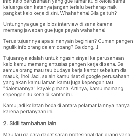
info kalo perusahaan yang gue lamar itu dikelola sama
keluarga dan katanya jangan terlalu berharap naik
pangkat kalo kerja di sini. Whahahaha! Gila ga tuh?
Untungnya gue ga lolos interview di sana karena
memang jawaban gue juga payah wahahaha!
Terus tujuannya apa si nanyain beginian? Cuman pengen
ngulik info orang dalam doang? Ga dong...!
Tujuannya adalah untuk ngasih sinyal ke perusahaan
kalo kamu memang antusias pengen kerja di sana. Ga
semua orang mau tau budaya kerja kantor sebelum dia
masuk, lho! Jadi, selain kamu riset di google perusahaan
yang akan kamu lamar, kamu juga kepengen tau
"dalemannya" kayak gimana. Artinya, kamu memang
sepengen itu kerja di kantor itu.
Kamu jadi keliatan beda di antara pelamar lainnya hanya
karena pertanyaan ini.
2. Skill tambahan lain
Mau tau ga cara dapat saran profesional dari orang yang