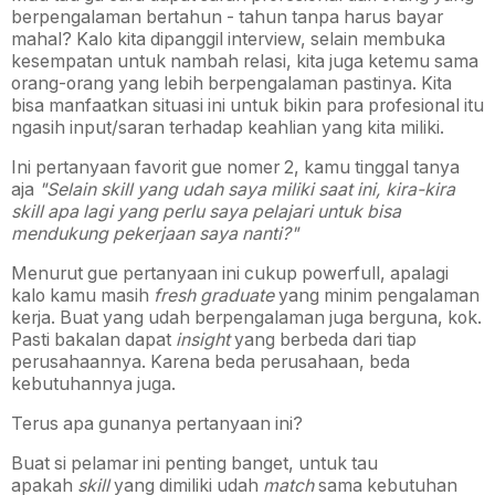
berpengalaman bertahun - tahun tanpa harus bayar
mahal? Kalo kita dipanggil interview, selain membuka
kesempatan untuk nambah relasi, kita juga ketemu sama
orang-orang yang lebih berpengalaman pastinya. Kita
bisa manfaatkan situasi ini untuk bikin para profesional itu
ngasih input/saran terhadap keahlian yang kita miliki.
Ini pertanyaan favorit gue nomer 2, kamu tinggal tanya
aja
"Selain skill yang udah saya miliki saat ini, kira-kira
skill apa lagi yang perlu saya pelajari untuk bisa
mendukung pekerjaan saya nanti?"
Menurut gue pertanyaan ini cukup powerfull, apalagi
kalo kamu masih
fresh graduate
yang minim pengalaman
kerja. Buat yang udah berpengalaman juga berguna, kok.
Pasti bakalan dapat
insight
yang berbeda dari tiap
perusahaannya. Karena beda perusahaan, beda
kebutuhannya juga.
Terus apa gunanya pertanyaan ini?
Buat si pelamar ini penting banget, untuk tau
apakah
skill
yang dimiliki udah
match
sama kebutuhan