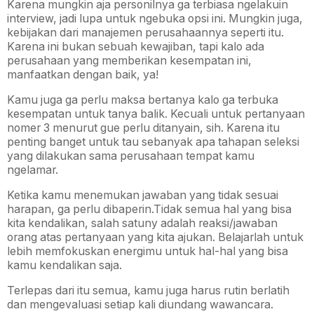
Karena mungkin aja personilnya ga terbiasa ngelakuin
interview, jadi lupa untuk ngebuka opsi ini. Mungkin juga,
kebijakan dari manajemen perusahaannya seperti itu.
Karena ini bukan sebuah kewajiban, tapi kalo ada
perusahaan yang memberikan kesempatan ini,
manfaatkan dengan baik, ya!
Kamu juga ga perlu maksa bertanya kalo ga terbuka
kesempatan untuk tanya balik. Kecuali untuk pertanyaan
nomer 3 menurut gue perlu ditanyain, sih. Karena itu
penting banget untuk tau sebanyak apa tahapan seleksi
yang dilakukan sama perusahaan tempat kamu
ngelamar.
Ketika kamu menemukan jawaban yang tidak sesuai
harapan, ga perlu dibaperin.Tidak semua hal yang bisa
kita kendalikan, salah satuny adalah reaksi/jawaban
orang atas pertanyaan yang kita ajukan. Belajarlah untuk
lebih memfokuskan energimu untuk hal-hal yang bisa
kamu kendalikan saja.
Terlepas dari itu semua, kamu juga harus rutin berlatih
dan mengevaluasi setiap kali diundang wawancara.