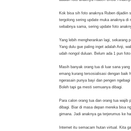
Kok bisa sih foto anaknya Ruben dijadiin
tergolong sering update muka anaknya di m
sebabnya sama, sering update foto anakn
Yang lebih mengherankan lagi, sekarang pa
Yang dulu gue paling inget adalah Anji, wa
udah nongol duluan. Belum ada 1 pun foto 
Masih banyak orang tua di luar sana yang b
emang kurang tersosialisasi dengan baik h
ngerasain punya bayi dan pengen ngebagi
Boleh tapi ga mesti semuanya dibagi.
Para calon orang tua dan orang tua wajib 
dibagi. Biar di masa depan mereka bisa n
gimana. Jadi anaknya ga terjerumus ke hal
Internet itu semacam hutan virtual. Kita 