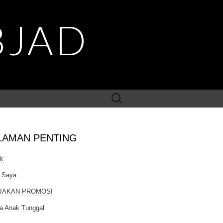
BJAD
Search
for:
LAMAN PENTING
ak
 Saya
JAKAN PROMOSI
a Anak Tunggal