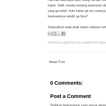
kalian. Didik mereka tentang keamanan dig
yang ga boleh. Kalo kalian ga tau caranya
keamananya sendiri ga bisa?
Selamatkan anak-anak kalian sebelum ter
POSTED IN
LIFESTYLE
ON 19 MARCH BY
RADH
Newer Post
0 Comments:
Post a Comment
Silahkan berkomentar yang sesuai dengan