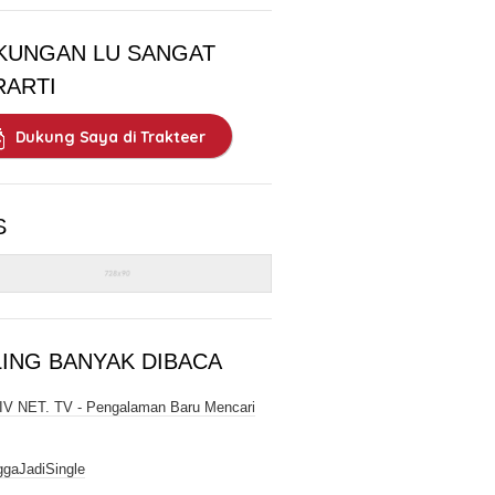
KUNGAN LU SANGAT
RARTI
Dukung Saya di Trakteer
S
LING BANYAK DIBACA
V NET. TV - Pengalaman Baru Mencari
gaJadiSingle