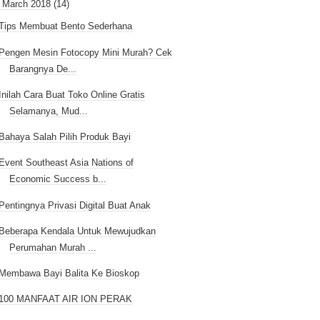
March 2018
(14)
Tips Membuat Bento Sederhana
Pengen Mesin Fotocopy Mini Murah? Cek
Barangnya De...
Inilah Cara Buat Toko Online Gratis
Selamanya, Mud...
Bahaya Salah Pilih Produk Bayi
Event Southeast Asia Nations of
Economic Success b...
Pentingnya Privasi Digital Buat Anak
Beberapa Kendala Untuk Mewujudkan
Perumahan Murah ...
Membawa Bayi Balita Ke Bioskop
100 MANFAAT AIR ION PERAK