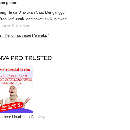
rong Kere
ang Harus Dilakukan Saat Menganggur:
Produktif untuk Meningkatkan Kualifikasi
encari Pekerjaan
 : Pencitraan atau Penyakit?
NVA PRO TRUSTED
Gambar Untuk Info Detailnya