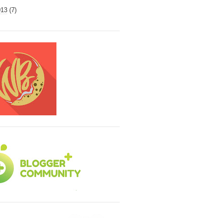
013
(7)