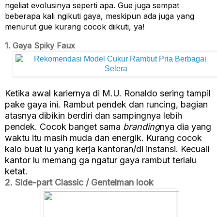
ngeliat evolusinya seperti apa. Gue juga sempat 
beberapa kali ngikuti gaya, meskipun ada juga yang 
menurut gue kurang cocok diikuti, ya!
1. Gaya Spiky Faux
Ketika awal kariernya di M.U. Ronaldo sering tampil
pake gaya ini. Rambut pendek dan runcing, bagian
atasnya dibikin berdiri dan sampingnya lebih
pendek. Cocok banget sama
branding
nya dia yang
waktu itu masih muda dan energik. Kurang cocok
kalo buat lu yang kerja kantoran/di instansi. Kecuali
kantor lu memang ga ngatur gaya rambut terlalu
ketat.
2. Side-part Classic / Gentelman look