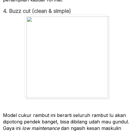
4. Buzz cut (clean & simple)
Model cukur rambut ini berarti seluruh rambut lu akan 
dipotong pendek banget, bisa dibilang udah mau gundul. 
Gaya ini 
low maintenance 
dan ngasih kesan maskulin 