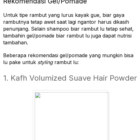
Rekomendasi Gel/Pomade
Untuk tipe rambut yang lurus kayak gue, biar gaya 
rambutnya tetap awet saat lagi ngantor harus dikasih 
penunjang. Selain shampoo biar rambut lu tetap sehat, 
tambahin gel/pomade biar rambut lu juga dapat nutrisi 
tambahan. 
Beberapa rekomendasi gel/pomade yang mungkin bisa 
lu pake untuk 
styling 
rambut lu:
1. Kafh Volumized Suave Hair Powder