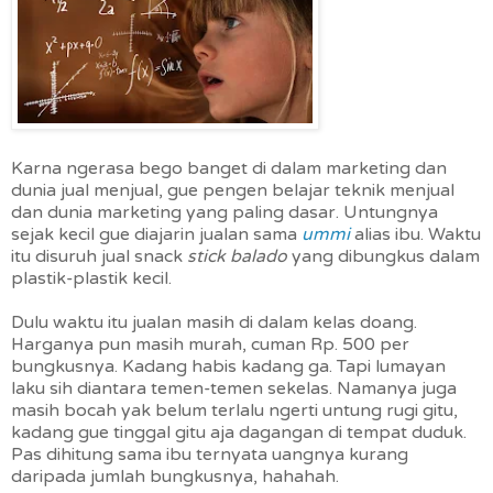
Karna ngerasa bego banget di dalam marketing dan
dunia jual menjual, gue pengen belajar teknik menjual
dan dunia marketing yang paling dasar. Untungnya
sejak kecil gue diajarin jualan sama
ummi
alias ibu. Waktu
itu disuruh jual snack
stick balado
yang dibungkus dalam
plastik-plastik kecil.
Dulu waktu itu jualan masih di dalam kelas doang.
Harganya pun masih murah, cuman Rp. 500 per
bungkusnya. Kadang habis kadang ga. Tapi lumayan
laku sih diantara temen-temen sekelas. Namanya juga
masih bocah yak belum terlalu ngerti untung rugi gitu,
kadang gue tinggal gitu aja dagangan di tempat duduk.
Pas dihitung sama ibu ternyata uangnya kurang
daripada jumlah bungkusnya, hahahah.