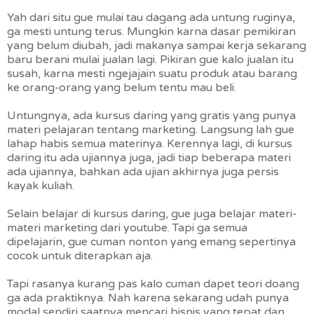
Yah dari situ gue mulai tau dagang ada untung ruginya,
ga mesti untung terus. Mungkin karna dasar pemikiran
yang belum diubah, jadi makanya sampai kerja sekarang
baru berani mulai jualan lagi. Pikiran gue kalo jualan itu
susah, karna mesti ngejajain suatu produk atau barang
ke orang-orang yang belum tentu mau beli.
Untungnya, ada kursus daring yang gratis yang punya
materi pelajaran tentang marketing. Langsung lah gue
lahap habis semua materinya. Kerennya lagi, di kursus
daring itu ada ujiannya juga, jadi tiap beberapa materi
ada ujiannya, bahkan ada
ujian akhirnya juga persis
kayak kuliah.
Selain belajar di kursus daring, gue juga belajar materi-
materi marketing dari youtube. Tapi ga semua
dipelajarin, gue cuman nonton yang emang sepertinya
cocok untuk diterapkan aja.
Tapi rasanya kurang pas kalo cuman dapet teori doang
ga ada praktiknya. Nah karena sekarang udah punya
modal sendiri saatnya mencari bisnis yang tepat dan