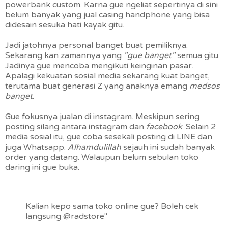
powerbank custom. Karna gue ngeliat sepertinya di sini
belum banyak yang jual casing handphone yang bisa
didesain sesuka hati kayak gitu.
Jadi jatohnya personal banget buat pemiliknya.
Sekarang kan zamannya yang
"gue banget"
semua gitu.
Jadinya gue mencoba mengikuti keinginan pasar.
Apalagi kekuatan sosial media sekarang kuat banget,
terutama buat generasi Z yang anaknya emang
medsos
banget
.
Gue fokusnya jualan di instagram. Meskipun sering
posting silang antara instagram dan
facebook
. Selain 2
media sosial itu, gue coba sesekali posting di LINE dan
juga Whatsapp.
Alhamdulillah
sejauh ini sudah banyak
order yang datang. Walaupun belum sebulan toko
daring ini gue buka.
Kalian kepo sama toko online gue? Boleh cek
langsung @radstore"