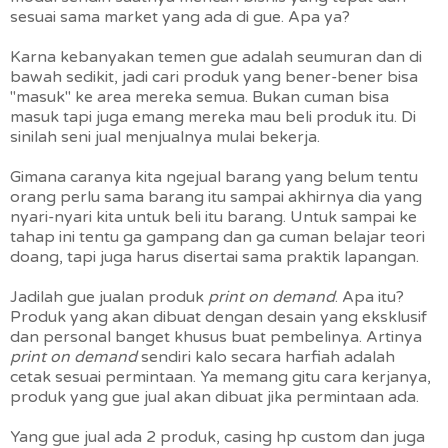
sesuai sama market yang ada di gue. Apa ya?
Karna kebanyakan temen gue adalah seumuran dan di
bawah sedikit, jadi cari produk yang bener-bener bisa
"masuk" ke area mereka semua. Bukan cuman bisa
masuk tapi juga emang mereka mau beli produk itu. Di
sinilah seni jual menjualnya mulai bekerja.
Gimana caranya kita ngejual barang yang belum tentu
orang perlu sama barang itu sampai akhirnya dia yang
nyari-nyari kita untuk beli itu barang. Untuk sampai ke
tahap ini tentu ga gampang dan ga cuman belajar teori
doang, tapi juga harus disertai sama praktik lapangan.
Jadilah gue jualan produk
print on demand
. Apa itu?
Produk yang akan dibuat dengan desain yang eksklusif
dan personal banget khusus buat pembelinya. Artinya
print on demand
sendiri kalo secara harfiah adalah
cetak sesuai permintaan. Ya memang gitu cara kerjanya,
produk yang gue jual akan dibuat jika permintaan ada.
Yang gue jual ada 2 produk, casing hp custom dan juga