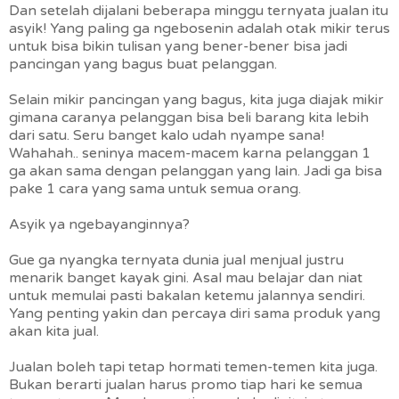
Dan setelah dijalani beberapa minggu ternyata jualan itu
asyik! Yang paling ga ngebosenin adalah otak mikir terus
untuk bisa bikin tulisan yang bener-bener bisa jadi
pancingan yang bagus buat pelanggan.
Selain mikir pancingan yang bagus, kita juga diajak mikir
gimana caranya pelanggan bisa beli barang kita lebih
dari satu. Seru banget kalo udah nyampe sana!
Wahahah.. seninya macem-macem karna pelanggan 1
ga akan sama dengan pelanggan yang lain. Jadi ga bisa
pake 1 cara yang sama untuk semua orang.
Asyik ya ngebayanginnya?
Gue ga nyangka ternyata dunia jual menjual justru
menarik banget kayak gini. Asal mau belajar dan niat
untuk memulai pasti bakalan ketemu jalannya sendiri.
Yang penting yakin dan percaya diri sama produk yang
akan kita jual.
Jualan boleh tapi tetap hormati temen-temen kita juga.
Bukan berarti jualan harus promo tiap hari ke semua