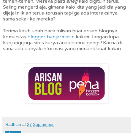
temen-temen. Mereka pasti
eneg
kalo digituin terus.
Saling mengerti aja, gimana kalo kita yang jadi dia yang
dijejalin iklan terus-terusan tapi ga ada interaksinya
sama sekali ke mereka?
Terima kasih udah baca tulisan buat arisan blognya
komunitas
blogger banjarmasin
kali ini. Jangan lupa
kunjungi juga situs karya anak banua gengs! Karna di
sana ada banyak informasi yang menarik buat kalian.
Radhian
at
27 September