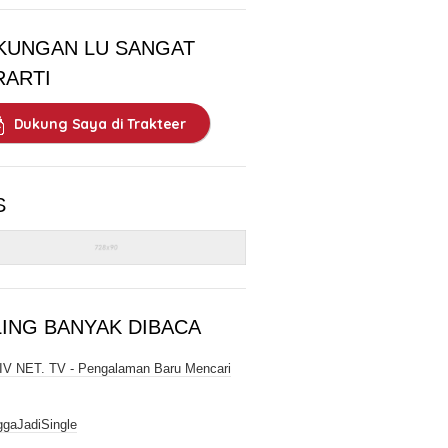
KUNGAN LU SANGAT
RARTI
Dukung Saya di Trakteer
S
LING BANYAK DIBACA
V NET. TV - Pengalaman Baru Mencari
gaJadiSingle