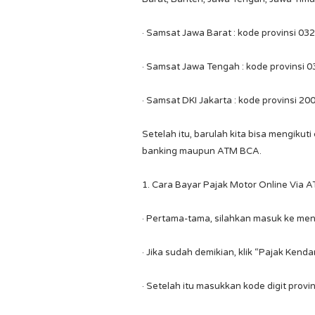
· Samsat Jawa Barat : kode provinsi 032
· Samsat Jawa Tengah : kode provinsi 0
· Samsat DKI Jakarta : kode provinsi 20
Setelah itu, barulah kita bisa mengikut
banking maupun ATM BCA.
1. Cara Bayar Pajak Motor Online Via
· Pertama-tama, silahkan masuk ke men
· Jika sudah demikian, klik “Pajak Ken
· Setelah itu masukkan kode digit prov