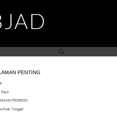
BJAD
Search
for:
LAMAN PENTING
ak
 Saya
JAKAN PROMOSI
a Anak Tunggal