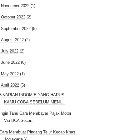
►
November 2022
(1)
►
October 2022
(2)
►
September 2022
(5)
►
August 2022
(2)
►
July 2022
(2)
►
June 2022
(6)
►
May 2022
(1)
April 2022
(5)
5 VARIAN INDOMIE YANG HARUS
KAMU COBA SEBELUM MENI...
Ingin Tahu Cara Membayar Pajak Motor
Via BCA Secar...
Cara Membuat Pindang Telur Kecap Khas
Jogjakarta Y...