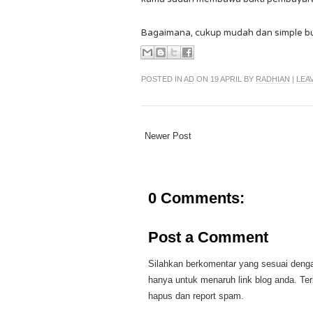
Bagaimana, cukup mudah dan simple b
POSTED IN
AD
ON 19 APRIL BY
RADHIAN
|
LEA
Newer Post
0 Comments:
Post a Comment
Silahkan berkomentar yang sesuai dengan
hanya untuk menaruh link blog anda. Te
hapus dan report spam.