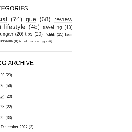
TEGORIES
ial
(74)
gue
(68)
review
)
lifestyle
(48)
travelling
(43)
kungan
(20)
tips
(20)
Politik
(15)
karir
ikipedia
(8)
balada anak tunggal
(6)
OG ARCHIVE
026
(29)
025
(56)
024
(28)
023
(22)
022
(33)
►
December 2022
(2)