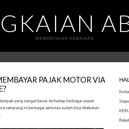
GKAIAN A
MEWARISKAN KEBAIKAN
MEMBAYAR PAJAK MOTOR VIA
HA
E?
Kont
 dampak yang sangat besar terhadap berbagai aspek
Siapa
ra sekarang ini berbagai aktivitas sudah bisa dilakukan
KEBI
.
Balad