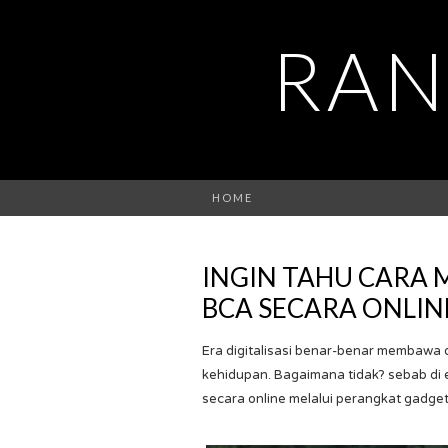
RAN
HOME
INGIN TAHU CARA 
BCA SECARA ONLIN
Era digitalisasi benar-benar membawa
kehidupan. Bagaimana tidak? sebab di e
secara online melalui perangkat gadget