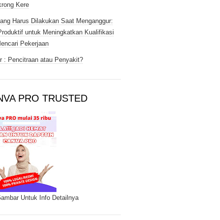
rong Kere
ang Harus Dilakukan Saat Menganggur:
Produktif untuk Meningkatkan Kualifikasi
encari Pekerjaan
 : Pencitraan atau Penyakit?
NVA PRO TRUSTED
Gambar Untuk Info Detailnya