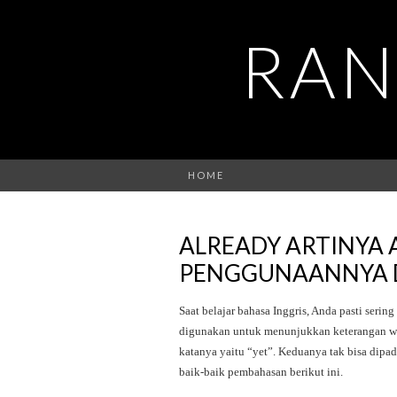
RAN
HOME
ALREADY ARTINYA 
PENGGUNAANNYA 
Saat belajar bahasa Inggris, Anda pasti serin
digunakan untuk menunjukkan keterangan wa
katanya yaitu “yet”. Keduanya tak bisa dip
baik-baik pembahasan berikut ini.