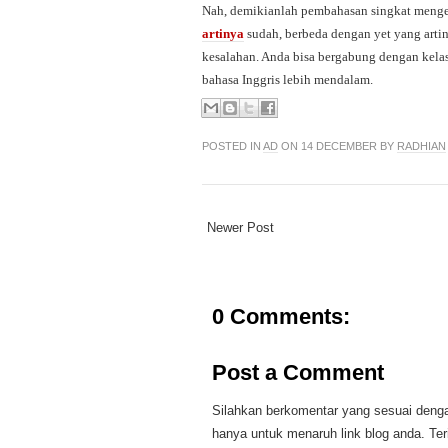
Nah, demikianlah pembahasan singkat mengen
artinya
sudah, berbeda dengan yet yang artiny
kesalahan. Anda bisa bergabung dengan kelas 
bahasa Inggris lebih mendalam.
POSTED IN
AD
ON 14 DECEMBER BY
RADHIAN
Newer Post
0 Comments:
Post a Comment
Silahkan berkomentar yang sesuai dengan
hanya untuk menaruh link blog anda. Te