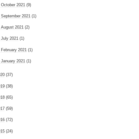
►
October 2021
(9)
►
September 2021
(1)
►
August 2021
(2)
►
July 2021
(1)
►
February 2021
(1)
►
January 2021
(1)
020
(37)
019
(38)
018
(65)
017
(59)
016
(72)
015
(24)