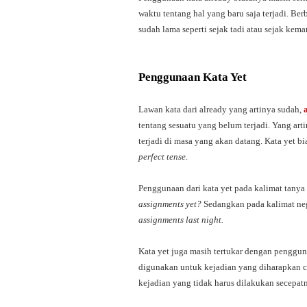
waktu tentang hal yang baru saja terjadi. Be
sudah lama seperti sejak tadi atau sejak kemar
Penggunaan Kata Yet
Lawan kata dari already yang artinya sudah,
tentang sesuatu yang belum terjadi. Yang art
terjadi di masa yang akan datang. Kata yet b
perfect tense
.
Penggunaan dari kata yet pada kalimat tanya 
assignments yet?
Sedangkan pada kalimat neg
assignments last night.
Kata yet juga masih tertukar dengan pengguna
digunakan untuk kejadian yang diharapkan ce
kejadian yang tidak harus dilakukan secepat