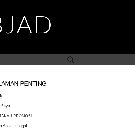
BJAD
Search
for:
LAMAN PENTING
ak
 Saya
JAKAN PROMOSI
a Anak Tunggal