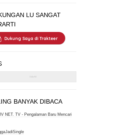
KUNGAN LU SANGAT
RARTI
Dukung Saya di Trakteer
S
LING BANYAK DIBACA
V NET. TV - Pengalaman Baru Mencari
gaJadiSingle