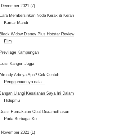
December 2021
(7)
Cara Membersihkan Noda Kerak di Keran
Kamar Mandi
Black Widow Disney Plus Hotstar Review
Film
Previlage Kampungan
Edisi Kangen Jogja
Already Artinya Apa? Cek Contoh
Penggunaannya dala...
Jangan Ulangi Kesalahan Saya Ini Dalam
Hidupmu
Dosis Pemakaian Obat Dexamethason
Pada Berbagai Ko...
►
November 2021
(1)