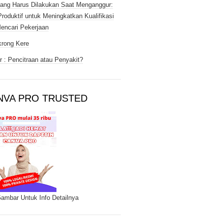
ang Harus Dilakukan Saat Menganggur:
Produktif untuk Meningkatkan Kualifikasi
encari Pekerjaan
rong Kere
 : Pencitraan atau Penyakit?
NVA PRO TRUSTED
Gambar Untuk Info Detailnya