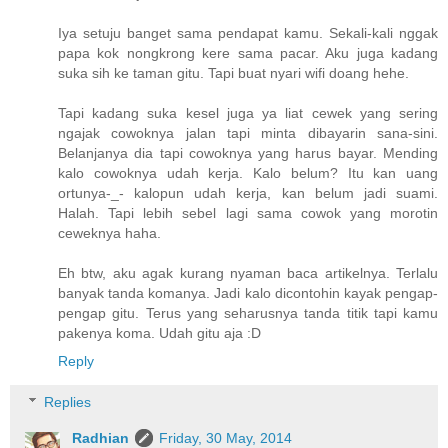
Iya setuju banget sama pendapat kamu. Sekali-kali nggak
papa kok nongkrong kere sama pacar. Aku juga kadang
suka sih ke taman gitu. Tapi buat nyari wifi doang hehe.
Tapi kadang suka kesel juga ya liat cewek yang sering
ngajak cowoknya jalan tapi minta dibayarin sana-sini.
Belanjanya dia tapi cowoknya yang harus bayar. Mending
kalo cowoknya udah kerja. Kalo belum? Itu kan uang
ortunya-_- kalopun udah kerja, kan belum jadi suami.
Halah. Tapi lebih sebel lagi sama cowok yang morotin
ceweknya haha.
Eh btw, aku agak kurang nyaman baca artikelnya. Terlalu
banyak tanda komanya. Jadi kalo dicontohin kayak pengap-
pengap gitu. Terus yang seharusnya tanda titik tapi kamu
pakenya koma. Udah gitu aja :D
Reply
Replies
Radhian
Friday, 30 May, 2014