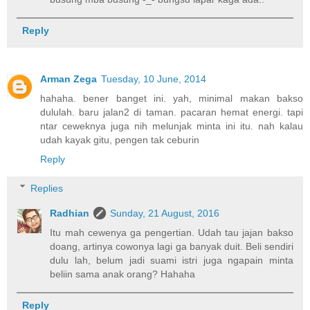
Reply
Arman Zega
Tuesday, 10 June, 2014
hahaha. bener banget ini. yah, minimal makan bakso
dululah. baru jalan2 di taman. pacaran hemat energi. tapi
ntar ceweknya juga nih melunjak minta ini itu. nah kalau
udah kayak gitu, pengen tak ceburin
Reply
Replies
Radhian
Sunday, 21 August, 2016
Itu mah cewenya ga pengertian. Udah tau jajan bakso
doang, artinya cowonya lagi ga banyak duit. Beli sendiri
dulu lah, belum jadi suami istri juga ngapain minta
beliin sama anak orang? Hahaha
Reply