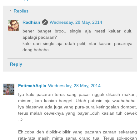
Replies
Radhian
Wednesday, 28 May, 2014
bener banget broo.. single aja mesti keluar duit,
apalagi pacaran?
kalo dari single aja udah pelit, ntar kasian pacarnya
dong hahaha
Reply
FatimahAqila
Wednesday, 28 May, 2014
Iya kalo pacaran terus sang pacar nggak dikasih makan,
minum, kan kasian banget. Udah putusin aja wuahahaha.
Iya biasanya ada juga yang pura-pura ketinggalan dompet,
terus malah ceweknya yang bayar...duh kasian tuh cewek
:D
Eh,coba deh dipikir-dipikir yang pacaran zaman sekarang
rata-rata masih minta sama orang tua. Terus sok-sokan