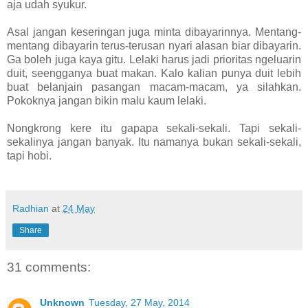
aja udah syukur.
Asal jangan keseringan juga minta dibayarinnya. Mentang-
mentang dibayarin terus-terusan nyari alasan biar dibayarin.
Ga boleh juga kaya gitu. Lelaki harus jadi prioritas ngeluarin
duit, seengganya buat makan. Kalo kalian punya duit lebih
buat belanjain pasangan macam-macam, ya silahkan.
Pokoknya jangan bikin malu kaum lelaki.
Nongkrong kere itu gapapa sekali-sekali. Tapi sekali-
sekalinya jangan banyak. Itu namanya bukan sekali-sekali,
tapi hobi.
Radhian
at
24 May
Share
31 comments:
Unknown
Tuesday, 27 May, 2014