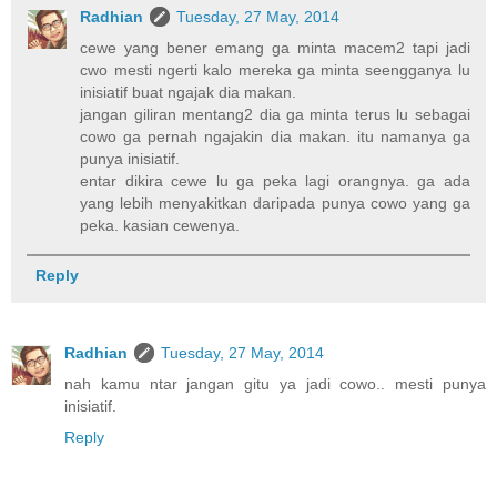
Radhian
Tuesday, 27 May, 2014
cewe yang bener emang ga minta macem2 tapi jadi
cwo mesti ngerti kalo mereka ga minta seengganya lu
inisiatif buat ngajak dia makan.
jangan giliran mentang2 dia ga minta terus lu sebagai
cowo ga pernah ngajakin dia makan. itu namanya ga
punya inisiatif.
entar dikira cewe lu ga peka lagi orangnya. ga ada
yang lebih menyakitkan daripada punya cowo yang ga
peka. kasian cewenya.
Reply
Radhian
Tuesday, 27 May, 2014
nah kamu ntar jangan gitu ya jadi cowo.. mesti punya
inisiatif.
Reply