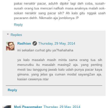
pakai neraktir pacar, aduhh dipikir lagi deh coba, susah-
susah orang tua mencari nafkah masa anaknya malah sok-
sokan neraktir sang pacar sih? Ah kalo gitu nggak usah
pacarann dehh. Nikmatin aja jomblonya :P
Reply
Replies
Radhian
Thursday, 29 May, 2014
ini sekalian curhat gitu ya?hahahaha
ya kalo masalah masih minta sama orang tua sih
menurutku itu masalah masing2 aja. yang penting
mesti tau tanggung jawab kalo udah punya pacar kaya
gimana. yang jelas ga cuman modal sayang2an aja.
kasian cewenya ntar
Reply
Moti Peacemaker
Thursday, 29 May, 2014