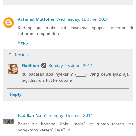
Achmad Muttohar
Wednesday, 11 June, 2014
Kadang gue malah liat cowoknya ngajakin pacaran di
kuburan.. ampun deh.
Reply
Replies
Radhian
Sunday, 15 June, 2014
itu pacaran apa nyekar ? -____- yang cewe iya2 aja
lagi disuruh ikut ke kuburan
Reply
Fadillah Nur A
Sunday, 15 June, 2014
Benar sih hahaha. Kalau main2 ke rumah teman, itu
nongkrong kere(n) juga? :p