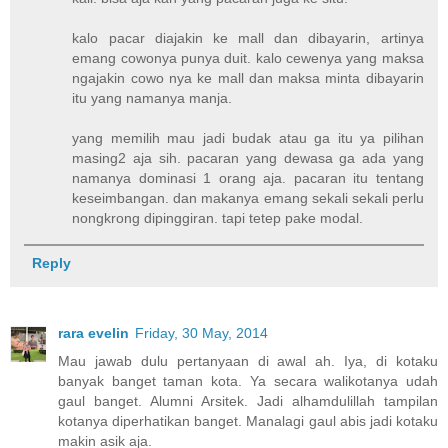
kalo pacar diajakin ke mall dan dibayarin, artinya
emang cowonya punya duit. kalo cewenya yang maksa
ngajakin cowo nya ke mall dan maksa minta dibayarin
itu yang namanya manja.
yang memilih mau jadi budak atau ga itu ya pilihan
masing2 aja sih. pacaran yang dewasa ga ada yang
namanya dominasi 1 orang aja. pacaran itu tentang
keseimbangan. dan makanya emang sekali sekali perlu
nongkrong dipinggiran. tapi tetep pake modal.
Reply
rara evelin
Friday, 30 May, 2014
Mau jawab dulu pertanyaan di awal ah. Iya, di kotaku
banyak banget taman kota. Ya secara walikotanya udah
gaul banget. Alumni Arsitek. Jadi alhamdulillah tampilan
kotanya diperhatikan banget. Manalagi gaul abis jadi kotaku
makin asik aja.