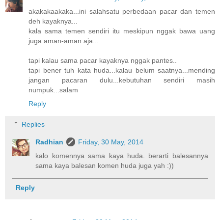
akakakaakaka...ini salahsatu perbedaan pacar dan temen
deh kayaknya...
kala sama temen sendiri itu meskipun nggak bawa uang
juga aman-aman aja...
tapi kalau sama pacar kayaknya nggak pantes..
tapi bener tuh kata huda...kalau belum saatnya...mending
jangan pacaran dulu...kebutuhan sendiri masih
numpuk...salam
Reply
Replies
Radhian
Friday, 30 May, 2014
kalo komennya sama kaya huda. berarti balesannya
sama kaya balesan komen huda juga yah :))
Reply