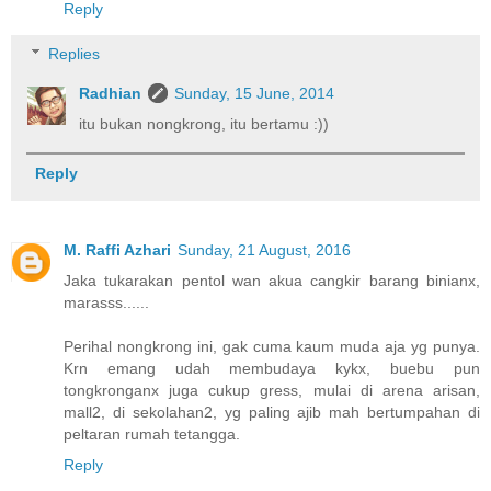
Reply
Replies
Radhian
Sunday, 15 June, 2014
itu bukan nongkrong, itu bertamu :))
Reply
M. Raffi Azhari
Sunday, 21 August, 2016
Jaka tukarakan pentol wan akua cangkir barang binianx,
marasss......
Perihal nongkrong ini, gak cuma kaum muda aja yg punya.
Krn emang udah membudaya kykx, buebu pun
tongkronganx juga cukup gress, mulai di arena arisan,
mall2, di sekolahan2, yg paling ajib mah bertumpahan di
peltaran rumah tetangga.
Reply