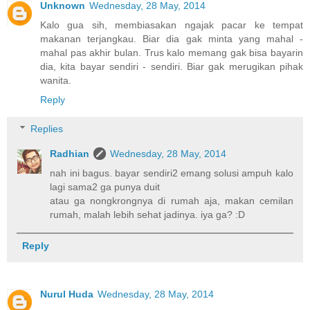
Unknown
Wednesday, 28 May, 2014
Kalo gua sih, membiasakan ngajak pacar ke tempat
makanan terjangkau. Biar dia gak minta yang mahal -
mahal pas akhir bulan. Trus kalo memang gak bisa bayarin
dia, kita bayar sendiri - sendiri. Biar gak merugikan pihak
wanita.
Reply
Replies
Radhian
Wednesday, 28 May, 2014
nah ini bagus. bayar sendiri2 emang solusi ampuh kalo
lagi sama2 ga punya duit
atau ga nongkrongnya di rumah aja, makan cemilan
rumah, malah lebih sehat jadinya. iya ga? :D
Reply
Nurul Huda
Wednesday, 28 May, 2014