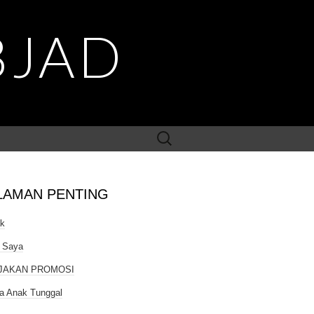
BJAD
Search
for:
LAMAN PENTING
ak
 Saya
JAKAN PROMOSI
a Anak Tunggal