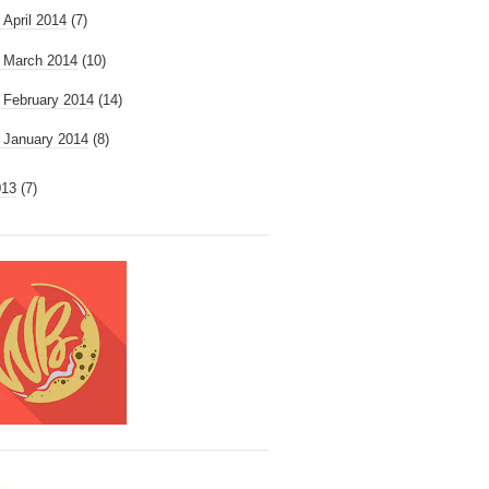
►
April 2014
(7)
►
March 2014
(10)
►
February 2014
(14)
►
January 2014
(8)
013
(7)