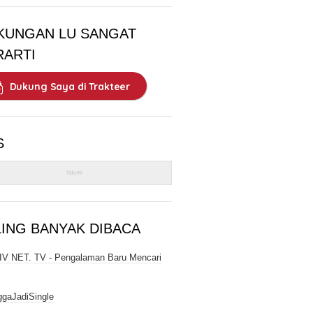
KUNGAN LU SANGAT
RARTI
Dukung Saya di Trakteer
S
LING BANYAK DIBACA
V NET. TV - Pengalaman Baru Mencari
gaJadiSingle