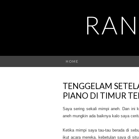
RAN
HOME
TENGGELAM SETEL
PIANO DI TIMUR T
Saya sering sekali mimpi aneh. Dan ini k
aneh mungkin ada baiknya kalo saya cerita
Ketika mimpi saya tau-tau berada di se
ikut acara mereka, kebetulan saya di sit