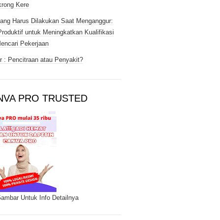
rong Kere
ang Harus Dilakukan Saat Menganggur:
Produktif untuk Meningkatkan Kualifikasi
encari Pekerjaan
 : Pencitraan atau Penyakit?
NVA PRO TRUSTED
Gambar Untuk Info Detailnya