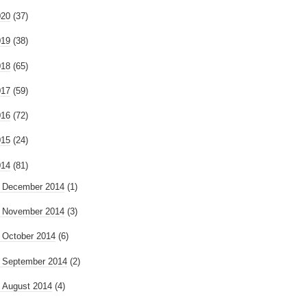
020
(37)
019
(38)
018
(65)
017
(59)
016
(72)
015
(24)
014
(81)
►
December 2014
(1)
►
November 2014
(3)
►
October 2014
(6)
►
September 2014
(2)
►
August 2014
(4)