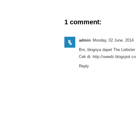
1 comment:
admin
Monday, 02 June, 2014
Bro, blognya dapet The Liebster
Cek di: http://uwedz.blogspot.c
Reply