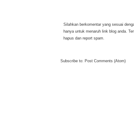
Silahkan berkomentar yang sesuai dengan
hanya untuk menaruh link blog anda. Te
hapus dan report spam.
Subscribe to:
Post Comments (Atom)