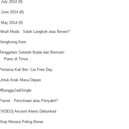
►
July 2014
(9)
►
June 2014
(8)
May 2014
(9)
Nikah Muda : Salah Langkah atau Berani?
Nongkrong Kere
Tenggelam Setelah Badai dan Bermain
Piano di Timur...
Pertama Kali Ber- Car Free Day
Untuk Anak Masa Depan
#BanggaJadiSingle
Pamer : Pencitraan atau Penyakit?
[VIDEO] Ancient Aliens Debunked
Stop Merasa Paling Benar