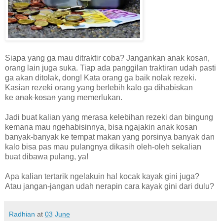
Siapa yang ga mau ditraktir coba? Jangankan anak kosan,
orang lain juga suka. Tiap ada panggilan traktiran udah pasti
ga akan ditolak, dong! Kata orang ga baik nolak rezeki.
Kasian rezeki orang yang berlebih kalo ga dihabiskan
ke
anak kosan
yang memerlukan.
Jadi buat kalian yang merasa kelebihan rezeki dan bingung
kemana mau ngehabisinnya, bisa ngajakin anak kosan
banyak-banyak ke tempat makan yang porsinya banyak dan
kalo bisa pas mau pulangnya dikasih oleh-oleh sekalian
buat dibawa pulang, ya!
Apa kalian tertarik ngelakuin hal kocak kayak gini juga?
Atau jangan-jangan udah nerapin cara kayak gini dari dulu?
Radhian
at
03 June