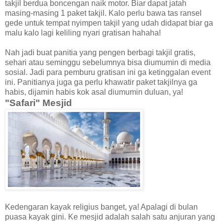
takjil berdua boncengan naik motor. Biar dapat jatah
masing-masing 1 paket takjil. Kalo perlu bawa tas ransel
gede untuk tempat nyimpen takjil yang udah didapat biar ga
malu kalo lagi keliling nyari gratisan hahaha!
Nah jadi buat panitia yang pengen berbagi takjil gratis,
sehari atau seminggu sebelumnya bisa diumumin di media
sosial. Jadi para pemburu gratisan ini ga ketinggalan event
ini. Panitianya juga ga perlu khawatir paket takjilnya ga
habis, dijamin habis kok asal diumumin duluan, ya!
"Safari" Mesjid
Kedengaran kayak religius banget, ya! Apalagi di bulan
puasa kayak gini. Ke mesjid adalah salah satu anjuran yang