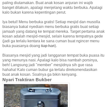
paling diutamakan. Buat anak kosan anjuran ini wajib
banget dilakuin, apalagi menjelang waktu berbuka. Apalagi
kalo bukan karena kepentingan perut.
Iya betul! Menu berbuka gratis! Setiap mesjid dan musolla
biasanya bakal nyediain menu berbuka gratis buat setiap
jamaah yang datang ke tempat mereka. Target pertama anak
kosan adalah mesjid-mesjid, selain karena tempatnya gede
(jadi ga terlalu kentara ke sana cuman buat ngincer menu
buka puasanya doang
tiap hari
).
Biasanya mesjid yang jadi langganan tempat buka puasa itu
yang menunya nasi. Apalagi kalo bisa nambah porsinya,
beh! Langsung jadi "member" mesjidnya sih gue rasa
hahaha! Kalo cuman bubur ga terlalu direkomendasikan
buat anak kosan. Soalnya ga bikin kenyang.
Nyari Traktiran Bukber