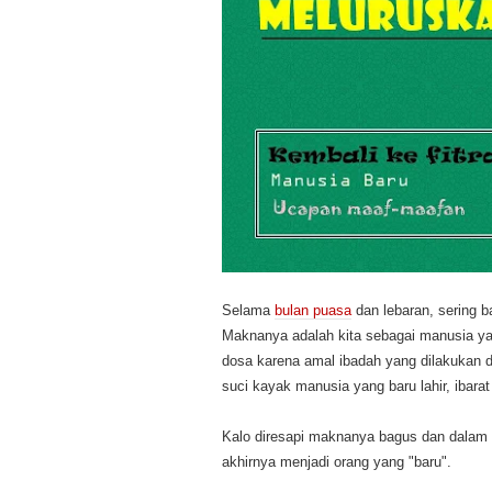
Selama
bulan puasa
dan lebaran, sering ba
Maknanya adalah kita sebagai manusia ya
dosa karena amal ibadah yang dilakukan di b
suci kayak manusia yang baru lahir, ibara
Kalo diresapi maknanya bagus dan dalam 
akhirnya menjadi orang yang "baru".