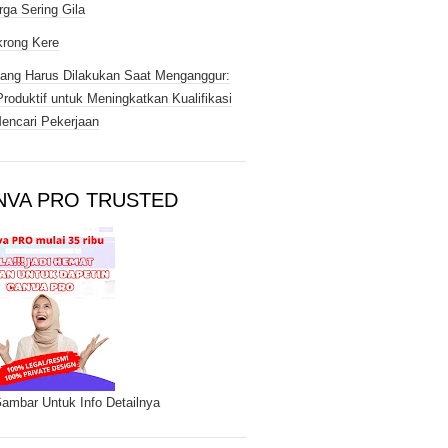
rga Sering Gila
rong Kere
ang Harus Dilakukan Saat Menganggur:
Produktif untuk Meningkatkan Kualifikasi
encari Pekerjaan
NVA PRO TRUSTED
Gambar Untuk Info Detailnya