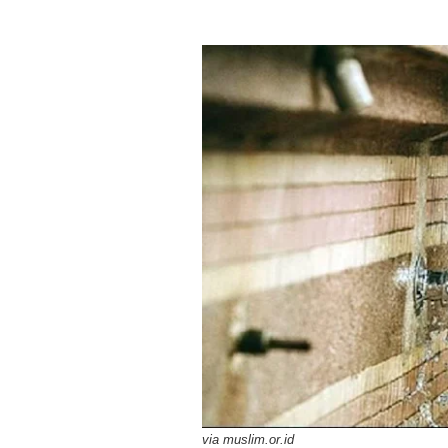
via muslim.or.id