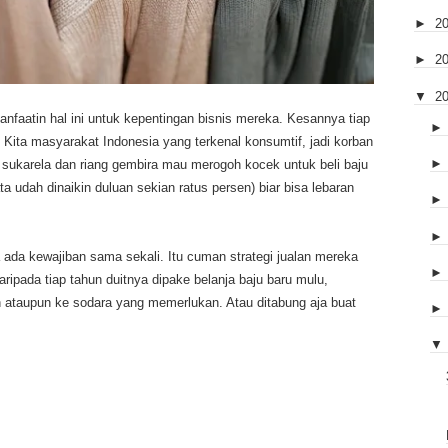
►
2
►
2
▼
2
faatin hal ini untuk kepentingan bisnis mereka. Kesannya tiap
. Kita masyarakat Indonesia yang terkenal konsumtif, jadi korban
n sukarela dan riang gembira mau merogoh kocek untuk beli baju
a udah dinaikin duluan sekian ratus persen) biar bisa lebaran
 ada kewajiban sama sekali. Itu cuman strategi jualan mereka
Daripada tiap tahun duitnya dipake belanja baju baru mulu,
 ataupun ke sodara yang memerlukan. Atau ditabung aja buat
▼