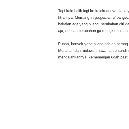
Tapi kalo balik lagi ke kelakuannya dia 
fitrahnya. Memang ini
judgemental
banget,
bakalan ada yang bilang, perubahan diri g
aja, sebuah perubahan ga mungkin instan.
Puasa, banyak yang bilang adalah perang p
Menahan dan melawan hawa nafsu sendiri ad
mengalahkannya, kemenangan udah pasti a