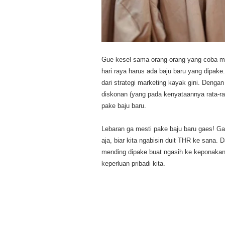
Gue kesel sama orang-orang yang coba man
hari raya harus ada baju baru yang dipake
dari strategi marketing kayak gini. Denga
diskonan (yang pada kenyataannya rata-rat
pake baju baru.
Lebaran ga mesti pake baju baru gaes! Ga
aja, biar kita ngabisin duit THR ke sana. 
mending dipake buat ngasih ke keponakan
keperluan pribadi kita.