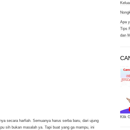
Kelua
Nongk
Apa y
Tips 
dan M
CA
Klik 
ya secara harfiah. Semuanya harus serba baru, dari ujung
pu sih bukan masalah ya. Tapi buat yang ga mampu, ini