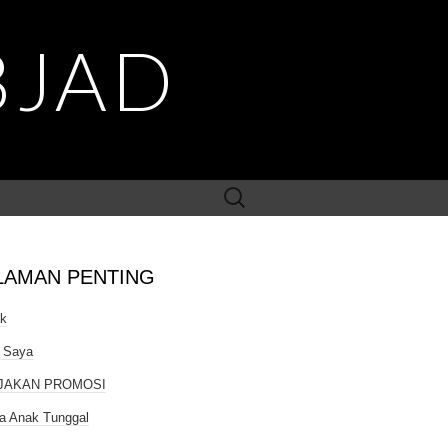
BJAD
Search
for:
LAMAN PENTING
ak
 Saya
JAKAN PROMOSI
a Anak Tunggal