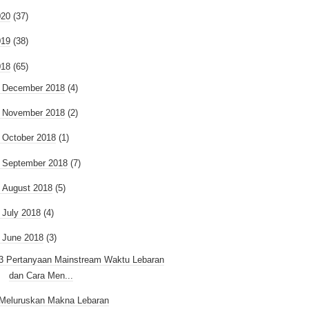
020
(37)
019
(38)
018
(65)
►
December 2018
(4)
►
November 2018
(2)
►
October 2018
(1)
►
September 2018
(7)
►
August 2018
(5)
►
July 2018
(4)
June 2018
(3)
3 Pertanyaan Mainstream Waktu Lebaran
dan Cara Men...
Meluruskan Makna Lebaran