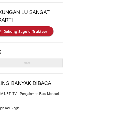
KUNGAN LU SANGAT
RARTI
Dukung Saya di Trakteer
S
LING BANYAK DIBACA
V NET. TV - Pengalaman Baru Mencari
gaJadiSingle