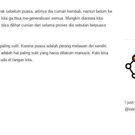
kayak sebelum puasa, artinya dia cuman kembali, namun belum ke
 kita ga bisa me-generalisasi semua. Mungkin diantara kita
a bisa dilihat cuman dari selama proses dia sebulan berpuasa
aling sulit. Karena puasa adalah perang melawan diri sendiri.
alah hal paling sulit yang harus dilakuin manusia. Kalo bisa
da di tangan kita.
I just
@inte