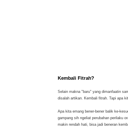
Kembali Fitrah?
Selain makna "baru" yang dimanfaatin sam
disalah artikan. Kembali fitrah. Tapi apa
Apa kita emang bener-bener balik ke-kesuc
gampang sih ngeliat perubahan perilaku o
makin rendah hati, bisa jadi beneran kemb