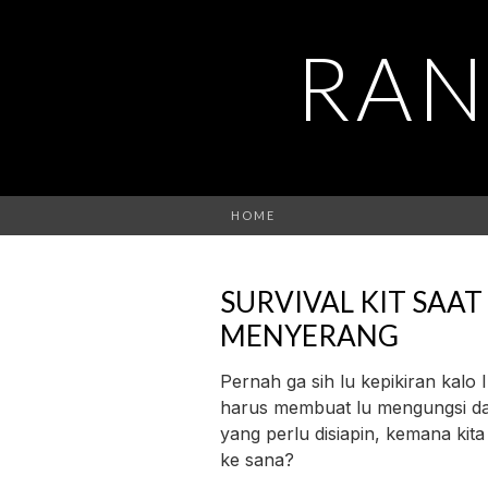
RAN
HOME
SURVIVAL KIT SAA
MENYERANG
Pernah ga sih lu kepikiran kal
harus membuat lu mengungsi da
yang perlu disiapin, kemana kita
ke sana?