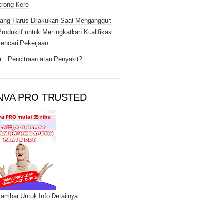
rong Kere
ang Harus Dilakukan Saat Menganggur:
Produktif untuk Meningkatkan Kualifikasi
encari Pekerjaan
 : Pencitraan atau Penyakit?
NVA PRO TRUSTED
Gambar Untuk Info Detailnya