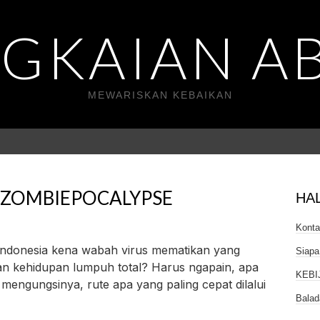
GKAIAN A
MEWARISKAN KEBAIKAN
T ZOMBIEPOCALYPSE
HA
Kont
o Indonesia kena wabah virus mematikan yang
Siapa
n kehidupan lumpuh total? Harus ngapain, apa
KEBI
 mengungsinya, rute apa yang paling cepat dilalui
Balad