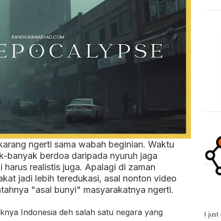
karang ngerti sama wabah beginian. Waktu
ak-banyak berdoa daripada nyuruh jaga
i harus realistis juga. Apalagi di zaman
at jadi lebih teredukasi, asal nonton video
ntahnya "asal bunyi" masyarakatnya ngerti.
knya Indonesia deh salah satu negara yang
I just