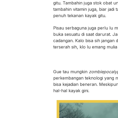
gitu. Tambahin juga stok obat un
tambahin vitamin juga, biar jadi
penuh tekanan kayak gitu.
Pisau serbaguna juga perlu lu m
buka sesuatu di saat darurat. Ja
cadangan. Kalo bisa sih jangan d
terserah sih, klo lu emang mulia 
Gue tau mungkin
zombiepocal
perkembangan teknologi yang mak
bisa kejadian beneran. Meskipun
hal-hal kayak gini.