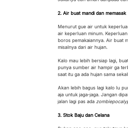
2. Air buat mandi dan memasak
Menurut gue air untuk keperlu
air keperluan minum. Keperlua
boros pemakaiannya. Air buat 
misalnya dari air hujan.
Kalo mau lebih bersiap lagi, buat a
punya sumber air hampir ga terb
saat itu ga ada hujan sama sekali,
Akan lebih bagus lagi kalo lu p
aja untuk jaga-jaga. Jangan dip
jalan lagi pas ada
zombiepocaly
3. Stok Baju dan Celana