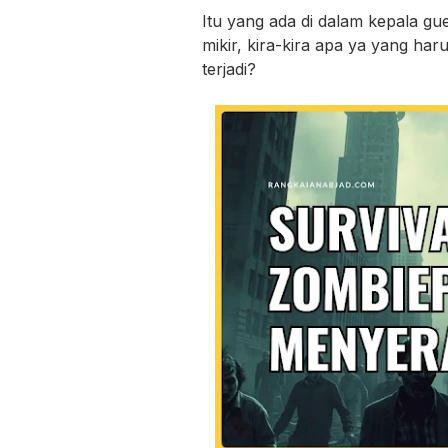
Itu yang ada di dalam kepala gu
mikir, kira-kira apa ya yang har
terjadi?