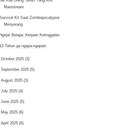
Ide Kue Ulang Tahun Yang Anti
Mainstream
Survival Kit Saat Zombiepocalypse
Menyerang
Ngejar Belajar, Kerjaan Ketinggalan
13 Tahun ga ngapa-ngapain
►
October 2025
(3)
►
September 2025
(5)
►
August 2025
(3)
►
July 2025
(4)
►
June 2025
(5)
►
May 2025
(6)
►
April 2025
(6)