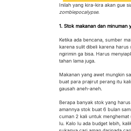
Inilah yang kira-kira akan gue 
zombiepocalypse
.
1. Stok makanan dan minuman 
Ketika ada bencana, sumber ma
karena sulit dibeli karena harus
ngirimin ga bisa. Harus menyia
tahan lama juga.
Makanan yang awet mungkin sar
buat para prajirut perang itu kal
gausah aneh-aneh.
Berapa banyak stok yang harus 
amannya stok buat 6 bulan sam
cuman 2 kali untuk menghemat st
lu. Kalo lu ada budget lebih, kali
sukanya cari aman daripada car