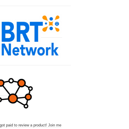
 got paid to review a product! Join me