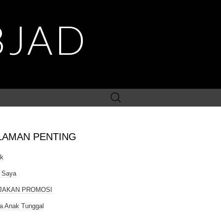
BJAD
Search
for:
LAMAN PENTING
ak
 Saya
JAKAN PROMOSI
a Anak Tunggal