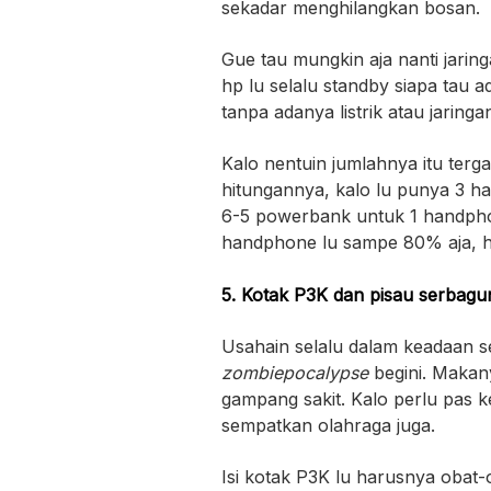
sekadar menghilangkan bosan.
Gue tau mungkin aja nanti jaring
hp lu selalu standby siapa tau 
tanpa adanya listrik atau jaringan
Kalo nentuin jumlahnya itu terg
hitungannya, kalo lu punya 3 ha
6-5 powerbank untuk 1 handph
handphone lu sampe 80% aja, h
5. Kotak P3K dan pisau serbagu
Usahain selalu dalam keadaan seh
zombiepocalypse
begini. Makan
gampang sakit. Kalo perlu pas 
sempatkan olahraga juga.
Isi kotak P3K lu harusnya obat-