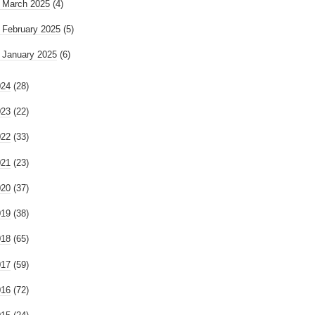
►
March 2025
(4)
►
February 2025
(5)
►
January 2025
(6)
024
(28)
023
(22)
022
(33)
021
(23)
020
(37)
019
(38)
018
(65)
017
(59)
016
(72)