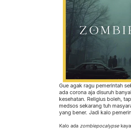
Gue agak ragu pemerintah se
ada corona aja disuruh bany
kesehatan. Religius boleh, tap
medsos sekarang tuh masyarak
yang bener. Jadi kalo pemeri
Kalo ada
zombiepocalypse
kaya