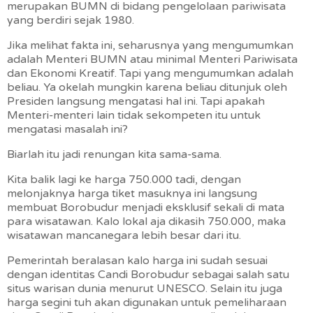
merupakan BUMN di bidang pengelolaan pariwisata
yang berdiri sejak 1980.
Jika melihat fakta ini, seharusnya yang mengumumkan
adalah Menteri BUMN atau minimal Menteri Pariwisata
dan Ekonomi Kreatif. Tapi yang mengumumkan adalah
beliau. Ya okelah mungkin karena beliau ditunjuk oleh
Presiden langsung mengatasi hal ini. Tapi apakah
Menteri-menteri lain tidak sekompeten itu untuk
mengatasi masalah ini?
Biarlah itu jadi renungan kita sama-sama.
Kita balik lagi ke harga 750.000 tadi, dengan
melonjaknya harga tiket masuknya ini langsung
membuat Borobudur menjadi eksklusif sekali di mata
para wisatawan. Kalo lokal aja dikasih 750.000, maka
wisatawan mancanegara lebih besar dari itu.
Pemerintah beralasan kalo harga ini sudah sesuai
dengan identitas Candi Borobudur sebagai salah satu
situs warisan dunia menurut UNESCO. Selain itu juga
harga segini tuh akan digunakan untuk pemeliharaan