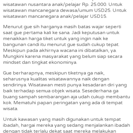
wisatawan nusantara anak/pelajar Rp. 25.000. Untuk
wisatawan mancanegara dewasa/umum USD25. Untuk
wisatawan mancanegara anak/pelajar USD15.
Menurut gue sih harganya masih batas wajar seperti
saat gue pertama kali ke sana. Jadi keputusan untuk
menaikkan harga tiket untuk yang ingin naik ke
bangunan candi itu menurut gue sudah cukup tepat.
Meskipun pada akhirnya wacana ini dibatalkan, ya.
Mungkini karena masyarakat yang belum siap secara
mindset dan tingkat ekonominya.
Gue berharapnya, meskipun tiketnya ga naik,
seharusnya kualitas wisatawannya naik dengan
sendirinya. Wisatawan mesti punya kesadaran diri yang
baik terhadap semua objek wisata. Sesederhana ga
buang sampah sembarangan aja udah cukup membantu
kok. Mematuhi papan peringatan yang ada di tempat
wisata.
Untuk kawasan yang masih digunakan untuk tempat
ibadah, hargai mereka yang sedang menjalankan ibadah
dengan tidak terlalu dekat saat mereka melakukan