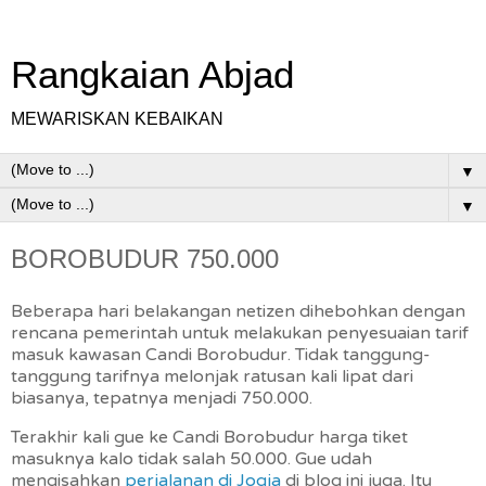
Rangkaian Abjad
MEWARISKAN KEBAIKAN
▼
▼
BOROBUDUR 750.000
Beberapa hari belakangan netizen dihebohkan dengan
rencana pemerintah untuk melakukan penyesuaian tarif
masuk kawasan Candi Borobudur. Tidak tanggung-
tanggung tarifnya melonjak ratusan kali lipat dari
biasanya, tepatnya menjadi 750.000.
Terakhir kali gue ke Candi Borobudur harga tiket
masuknya kalo tidak salah 50.000. Gue udah
mengisahkan
perjalanan di Jogja
di blog ini juga. Itu