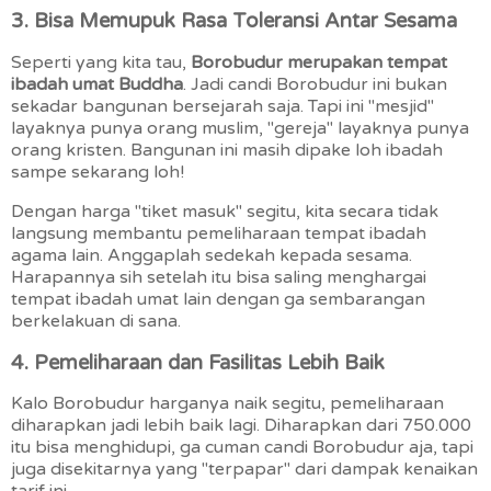
3. Bisa Memupuk Rasa Toleransi Antar Sesama
Seperti yang kita tau,
Borobudur merupakan
tempat
ibadah umat Buddha
. Jadi candi Borobudur ini bukan
sekadar bangunan bersejarah saja. Tapi ini "mesjid"
layaknya punya orang muslim, "gereja" layaknya punya
orang kristen. Bangunan ini masih dipake loh ibadah
sampe sekarang loh!
Dengan harga "tiket masuk" segitu, kita secara tidak
langsung membantu pemeliharaan tempat ibadah
agama lain. Anggaplah sedekah kepada sesama.
Harapannya sih setelah itu bisa saling menghargai
tempat ibadah umat lain dengan ga sembarangan
berkelakuan di sana.
4. Pemeliharaan dan Fasilitas Lebih Baik
Kalo Borobudur harganya naik segitu, pemeliharaan
diharapkan jadi lebih baik lagi. Diharapkan dari 750.000
itu bisa menghidupi, ga cuman candi Borobudur aja, tapi
juga disekitarnya yang "terpapar" dari dampak kenaikan