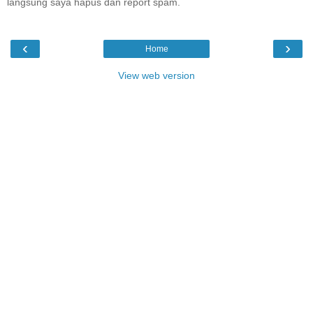
langsung saya hapus dan report spam.
‹
›
Home
View web version