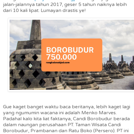
jalan-jalannya tahun 2017, geser 5 tahun naiknya lebih
dari 10 kali lipat. Lumayan drastis ye!
Gue kaget banget waktu baca beritanya, lebih kaget lagi
yang ngumumin wacana ini adalah Menko Marves.
Padahal kalo kita liat faktanya, Candi Borobudur berada
dalam naungan perusahaan PT. Taman Wisata Candi
Borobudur, Prambanan dan Ratu Boko (Persero). PT ini