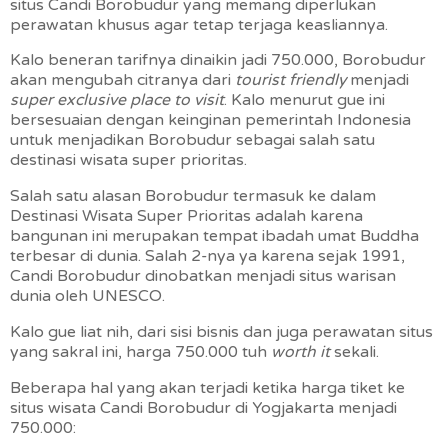
situs Candi Borobudur yang memang diperlukan
perawatan khusus agar tetap terjaga keasliannya.
Kalo beneran tarifnya dinaikin jadi 750.000, Borobudur
akan mengubah citranya dari
tourist friendly
menjadi
super exclusive place to visit
. Kalo menurut gue ini
bersesuaian dengan keinginan pemerintah Indonesia
untuk menjadikan Borobudur sebagai salah satu
destinasi wisata super prioritas.
Salah satu alasan Borobudur termasuk ke dalam
Destinasi Wisata Super Prioritas adalah karena
bangunan ini merupakan tempat ibadah umat Buddha
terbesar di dunia. Salah 2-nya ya karena sejak 1991,
Candi Borobudur dinobatkan menjadi situs warisan
dunia oleh UNESCO.
Kalo gue liat nih, dari sisi bisnis dan juga perawatan situs
yang sakral ini, harga 750.000 tuh
worth it
sekali.
Beberapa hal yang akan terjadi ketika harga tiket ke
situs wisata Candi Borobudur di Yogjakarta menjadi
750.000: