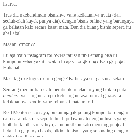
listnya.
Trus dia ngebandingin bisnisnya yang keliatannya nyata (dan
seolah-olah kayak punya dia), dengan bisnis online yang barangnya
ga keliatan kalo secara kasat mata. Dan dia bilang bisnis seperti itu
abal-abal.
Maann, c'mon??
Lu aja main instagram followers ratusan ribu emang bisa lu
kumpulin sebanyak itu waktu lu ajak nongkrong? Kan ga juga?
Hahahah
Masuk ga ke logika kamu gengs? Kalo saya sih ga sama sekali.
Seorang mentor haruslah memberikan teladan yang baik kepada
mentee
-nya. Jangan sampai kehilangan rasa hormat gara-gara
kelakuannya sendiri yang minus di mata murid.
Real Mentor setau saya, bukan ngajak perang kompetitor dengan
cara cara tidak etis seperti itu. Tapi lawanlah dengan bisnis yang
lebih berkualitas misalnya, atau buktikan kalo memang penjual
ludah itu ga punya bisnis, bikinlah bisnis yang sebanding dengan
pebisnis online dong.