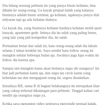
Dia bilang seorang pebisnis itu yang punya bisnis keliatan, bisa
diliatin ke orang-orang. Ga kayak penjual ludah yang katanya
bisnisnya adalah bisnis seminar, ga keliatan, ngakunya punya duit
milyaran tapi ga ada keliatan duitnya.
Ga kayak dia, yang bisnisnya keliatan hasilnya keliatan mobil sport
banyak, apartemen gede. Intinya dia itu udah yang paling bener,
yang lain yang jadi kompetitor dia, itu salah.
Permainan benar dan salah ini, kata orang-orang udah dia lakuin
selama 2 tahun terakhir ini. Saya sendiri baru follow orang ini
mungkin sekitar beberapa bulan aja. Awalnya juga lupa waktu itu
follow dia karena apa.
Sampai sini mungkin kamu akan bertanya siapa sih orangnya? Ini
biar jadi perhatian kamu aja, dan siapa tau circle kamu yang
kebetulan tau dan mengagumi orang ini, segera disadarkan.
Inisialnya RR, nama R di bagian belakangnya itu merupakan klan
yang cukup terkenal dikalangan para pebisnis. Tinggal kalian cari
sendiri aja orangnya siapa ya.
Ketika saya menonton video seriesnya menyindir penjual ludah,