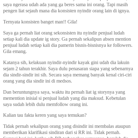
saya ngerasa udah ada yang ga beres sama ini orang. Tapi masih
pengen liat sejauh mana dia konsisten nyindir orang lain di ignya.
Ternyata konsisten banget man!! Gila!
Saya ga pernah liat orang sekonsisten itu nyindir penjual ludah
setiap kali dia update ig story. Ga pernah sekalipun absen mention
penjual ludah setiap kali dia pamerin bisnis-bisnisnya ke followers.
Gila emang.
Katanya sih, kelakuan nyindir-nyindir kayak gini udah dia lakuin
sejam 2 tahun terakhir. Saya dulu penasaran siapa yang sebenarnya
dia sindir-sindir ini sih. Secara saya memang banyak kenal ciri-ciri
orang yang dia sindir ini di medsos.
Dan beruntungnya saya, waktu itu pernah liat ig storynya yang
memention inisial si penjual ludah yang dia maksud. Kebetulan
saya sudah lebih dulu memfollow orang ini.
Kalian tau fakta keren yang saya temukan?
Tidak pernah sekalipun orang yang disindir ini membalas ataupun
memberikan klarifikasi sindiran dari si RR ini. Tidak pernah.