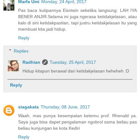
Marfa Umi
Monday, 24 April, 2017
Pas baca kutipannya Eisntein seketika langsung: LAH IYA
BENER ANJIR.Selama ini juga ngerasa ketidakjelasan, atau
kalo di sini ketidakpastian, tapi justru ketidakjelasan itu yang
membuat kita jadi hidup.
Reply
Replies
Radhian
Tuesday, 25 April, 2017
Hidup kitapun berawal dari ketidakjelasan heheheh :D
Reply
siagakata
Thursday, 08 June, 2017
Waah, mas punya kesempatan ketemu prof. Rhenald ya.
Saya juga bisa dapet pengalaman ngobrol sama beliau pas
beliau kunjungan ke kota Kediri
Reply