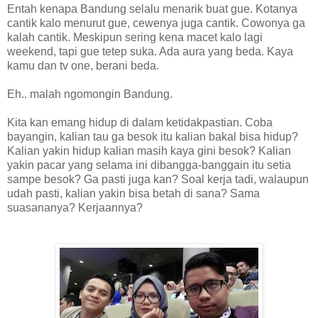
Entah kenapa Bandung selalu menarik buat gue. Kotanya
cantik kalo menurut gue, cewenya juga cantik. Cowonya ga
kalah cantik. Meskipun sering kena macet kalo lagi
weekend, tapi gue tetep suka. Ada aura yang beda. Kaya
kamu dan tv one, berani beda.
Eh.. malah ngomongin Bandung.
Kita kan emang hidup di dalam ketidakpastian. Coba
bayangin, kalian tau ga besok itu kalian bakal bisa hidup?
Kalian yakin hidup kalian masih kaya gini besok? Kalian
yakin pacar yang selama ini dibangga-banggain itu setia
sampe besok? Ga pasti juga kan? Soal kerja tadi, walaupun
udah pasti, kalian yakin bisa betah di sana? Sama
suasananya? Kerjaannya?