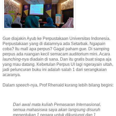
Gue diajakin Ayub ke Perpustakaan Universitas Indonesia.
Perpustakaan yang di dalamnya ada Setarbak. Ngapain
coba? Itu mall apa perpus? Gagal paham gue. Di samping
perpus ada ruangan kecil semacam auditorium mini. Acara
launching
-nya diadain di sana. Dan itu gratis buat siapa aja
yang mau datang. Kebetulan Perpus UI lagi ngerayain ultah,
jadi peluncuran buku ini adalah salah 1 dari serangkaian
acaranya.
Dalam
speech
-nya, Prof Rhenald kurang lebih bilang begini:
Dari awal mata kuliah Pemasaran Internasional,
semua mahasiswa saya akan langsung disuruh
menentukan 1 negara untuk dikunjungi dan 1