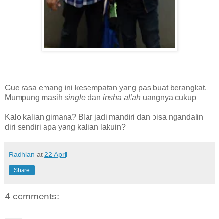
Gue rasa emang ini kesempatan yang pas buat berangkat.
Mumpung masih
single
dan
insha allah
uangnya cukup.
Kalo kalian gimana? BIar jadi mandiri dan bisa ngandalin
diri sendiri apa yang kalian lakuin?
Radhian
at
22 April
Share
4 comments: