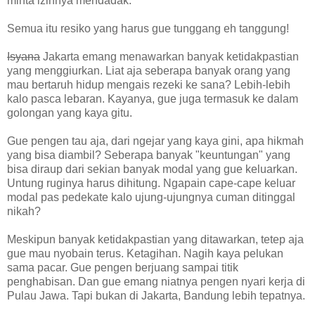
minta izinnya mendadak.
Semua itu resiko yang harus gue tunggang eh tanggung!
Isyana
Jakarta emang menawarkan banyak ketidakpastian
yang menggiurkan. Liat aja seberapa banyak orang yang
mau bertaruh hidup mengais rezeki ke sana? Lebih-lebih
kalo pasca lebaran. Kayanya, gue juga termasuk ke dalam
golongan yang kaya gitu.
Gue pengen tau aja, dari ngejar yang kaya gini, apa hikmah
yang bisa diambil? Seberapa banyak "keuntungan" yang
bisa diraup dari sekian banyak modal yang gue keluarkan.
Untung ruginya harus dihitung. Ngapain cape-cape keluar
modal pas pedekate kalo ujung-ujungnya cuman ditinggal
nikah?
Meskipun banyak ketidakpastian yang ditawarkan, tetep aja
gue mau nyobain terus. Ketagihan. Nagih kaya pelukan
sama pacar. Gue pengen berjuang sampai titik
penghabisan. Dan gue emang niatnya pengen nyari kerja di
Pulau Jawa. Tapi bukan di Jakarta, Bandung lebih tepatnya.