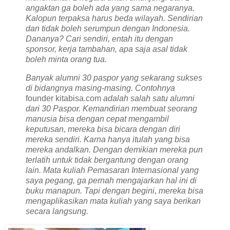
angaktan ga boleh ada yang sama negaranya.
Kalopun terpaksa harus beda wilayah. Sendirian
dan tidak boleh serumpun dengan Indonesia.
Dananya? Cari sendiri, entah itu dengan
sponsor, kerja tambahan, apa saja asal tidak
boleh minta orang tua.
Banyak alumni 30 paspor yang sekarang sukses
di bidangnya masing-masing. Contohnya
founder
kitabisa.com
adalah salah satu alumni
dari 30 Paspor. Kemandirian membuat seorang
manusia bisa dengan cepat mengambil
keputusan, mereka bisa bicara dengan diri
mereka sendiri. Karna hanya itulah yang bisa
mereka andalkan. Dengan demikian mereka pun
terlatih untuk tidak bergantung dengan orang
lain. Mata kuliah Pemasaran Internasional yang
saya pegang, ga pernah mengajarkan hal ini di
buku manapun. Tapi dengan begini, mereka bisa
mengaplikasikan mata kuliah yang saya berikan
secara langsung.