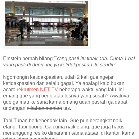
Einstein pernah bilang "
Yang pasti itu tidak ada. Cuma 1 hal
yang pasti di dunia ini, ya ketidakpastian itu sendiri
"
Ngomongin ketidakpastian, udah 2 kali gue ngejar
ketidakpastian dan selalu gagal. Ya apalagi kalo bukan
acara
rekrutmen NET TV
beberapa waktu yang lalu. Ini
e
mang gue yang bego atau tesnya yang susah?
Awalnya
gue ga mau ke sana karna emang udah pasrah ga dapat
undangan
nikahan mantan
tes.
Tapi Tuhan berkehendak lain. Gue pun berangkat naik
elang. Tapi boong. Ga cuma naik elang, gue juga harus
menanggung resiko dimarahin sama atasan di kantor, karna