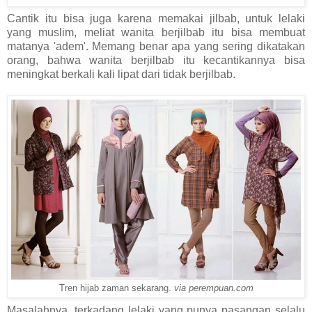
Cantik itu bisa juga karena memakai jilbab, untuk lelaki
yang muslim, meliat wanita berjilbab itu bisa membuat
matanya 'adem'. Memang benar apa yang sering dikatakan
orang, bahwa wanita berjilbab itu kecantikannya bisa
meningkat berkali kali lipat dari tidak berjilbab.
Tren hijab zaman sekarang.
via perempuan.com
Masalahnya, terkadang lelaki yang punya pasangan selalu