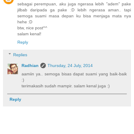
sebagai perempuan, aku juga ngerasa lebih "adem" pake
jilbab daripada ga pake :D lebih ngerasa aman.. tapi
semoga suami masa depan ku bisa menjaga mata nya
hehe :D
btw, nice post^^
salam kenal!
Reply
Replies
Radhian
Thursday, 24 July, 2014
aamiin ya.. semoga bisas dapat suami yang baik-baik
:)
terimakasih sudah mampir. salam kenal juga :)
Reply