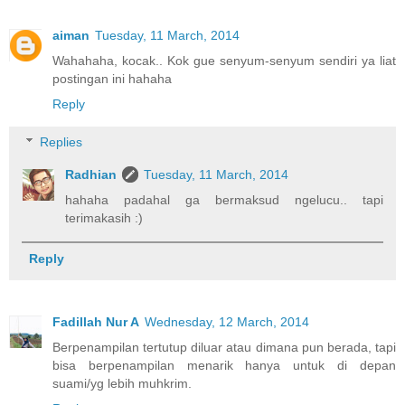
aiman
Tuesday, 11 March, 2014
Wahahaha, kocak.. Kok gue senyum-senyum sendiri ya liat
postingan ini hahaha
Reply
Replies
Radhian
Tuesday, 11 March, 2014
hahaha padahal ga bermaksud ngelucu.. tapi
terimakasih :)
Reply
Fadillah Nur A
Wednesday, 12 March, 2014
Berpenampilan tertutup diluar atau dimana pun berada, tapi
bisa berpenampilan menarik hanya untuk di depan
suami/yg lebih muhkrim.