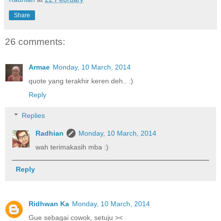
Share
26 comments:
Armae
Monday, 10 March, 2014
quote yang terakhir keren deh.. :)
Reply
Replies
Radhian
Monday, 10 March, 2014
wah terimakasih mba :)
Reply
Ridhwan Ka
Monday, 10 March, 2014
Gue sebagai cowok, setuju ><