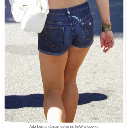
Ada kemungkinan cewe ini
belakanggenic