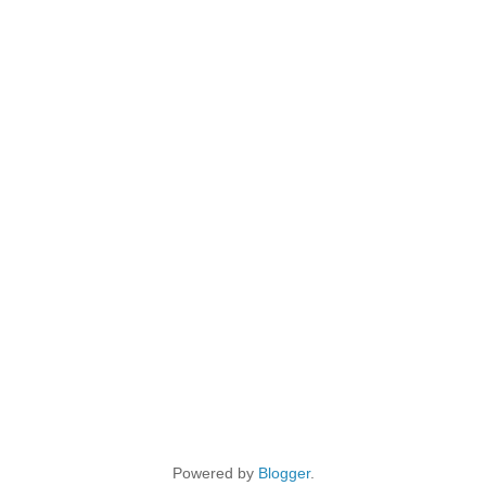
Powered by
Blogger
.