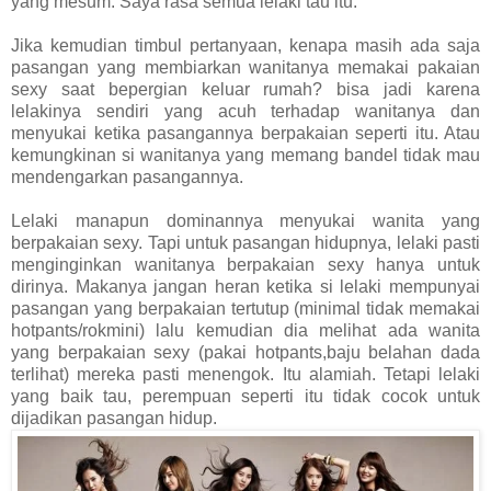
yang mesum. Saya rasa semua lelaki tau itu.
Jika kemudian timbul pertanyaan, kenapa masih ada saja
pasangan yang membiarkan wanitanya memakai pakaian
sexy saat bepergian keluar rumah? bisa jadi karena
lelakinya sendiri yang acuh terhadap wanitanya dan
menyukai ketika pasangannya berpakaian seperti itu. Atau
kemungkinan si wanitanya yang memang bandel tidak mau
mendengarkan pasangannya.
Lelaki manapun dominannya menyukai wanita yang
berpakaian sexy. Tapi untuk pasangan hidupnya, lelaki pasti
menginginkan wanitanya berpakaian sexy hanya untuk
dirinya. Makanya jangan heran ketika si lelaki mempunyai
pasangan yang berpakaian tertutup (minimal tidak memakai
hotpants/rokmini) lalu kemudian dia melihat ada wanita
yang berpakaian sexy (pakai hotpants,baju belahan dada
terlihat) mereka pasti menengok. Itu alamiah. Tetapi lelaki
yang baik tau, perempuan seperti itu tidak cocok untuk
dijadikan pasangan hidup.