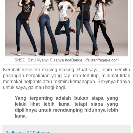
SNSD. Satu Nyanyi Sisanya ngeDance.
via wanitagaya.com
Kembali keselera masing-masing. Buat saya, lebih memilih
pasangan berpakaian yang rapi dan tertutup, minimal tidak
memakai hotpants atau rokmini kemanapun. Sexynya hanya
untuk saya, ga mau bagi-bagi.
Yang terpenting adalah bukan siapa yang
lelaki lihat lebih lama, tetapi siapa yang
dipilihnya untuk mendamping hidupnya lebih
lama.
Radhian
at
22 February