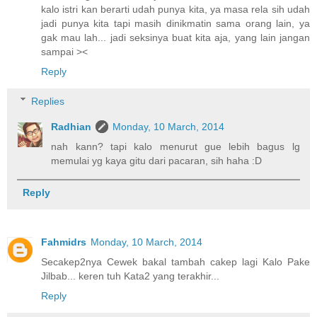
kalo istri kan berarti udah punya kita, ya masa rela sih udah
jadi punya kita tapi masih dinikmatin sama orang lain, ya
gak mau lah... jadi seksinya buat kita aja, yang lain jangan
sampai ><
Reply
Replies
Radhian
Monday, 10 March, 2014
nah kann? tapi kalo menurut gue lebih bagus lg
memulai yg kaya gitu dari pacaran, sih haha :D
Reply
Fahmidrs
Monday, 10 March, 2014
Secakep2nya Cewek bakal tambah cakep lagi Kalo Pake
Jilbab... keren tuh Kata2 yang terakhir...
Reply