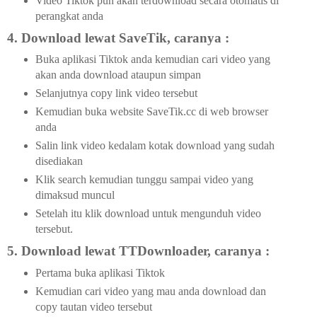
Video Tiktok pun akan terdownload secara otomatis di
perangkat anda
4. Download lewat SaveTik, caranya :
Buka aplikasi Tiktok anda kemudian cari video yang
akan anda download ataupun simpan
Selanjutnya copy link video tersebut
Kemudian buka website SaveTik.cc di web browser
anda
Salin link video kedalam kotak download yang sudah
disediakan
Klik search kemudian tunggu sampai video yang
dimaksud muncul
Setelah itu klik download untuk mengunduh video
tersebut.
5. Download lewat TTDownloader, caranya :
Pertama buka aplikasi Tiktok
Kemudian cari video yang mau anda download dan
copy tautan video tersebut