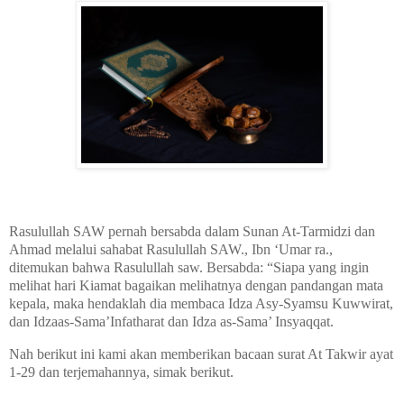
Rasulullah SAW pernah bersabda dalam Sunan At-Tarmidzi dan
Ahmad melalui sahabat Rasulullah SAW., Ibn ‘Umar ra.,
ditemukan bahwa Rasulullah saw. Bersabda: “Siapa yang ingin
melihat hari Kiamat bagaikan melihatnya dengan pandangan mata
kepala, maka hendaklah dia membaca Idza Asy-Syamsu Kuwwirat,
dan Idzaas-Sama’Infatharat dan Idza as-Sama’ Insyaqqat.
Nah berikut ini kami akan memberikan bacaan surat At Takwir ayat
1-29 dan terjemahannya, simak berikut.