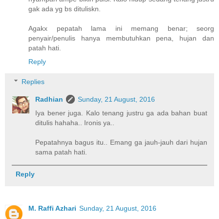
gak ada yg bs dituliskn.
Agakx pepatah lama ini memang benar; seorg
penyair/penulis hanya membutuhkan pena, hujan dan
patah hati.
Reply
Replies
Radhian
Sunday, 21 August, 2016
Iya bener juga. Kalo tenang justru ga ada bahan buat
ditulis hahaha.. Ironis ya..
Pepatahnya bagus itu.. Emang ga jauh-jauh dari hujan
sama patah hati.
Reply
M. Raffi Azhari
Sunday, 21 August, 2016