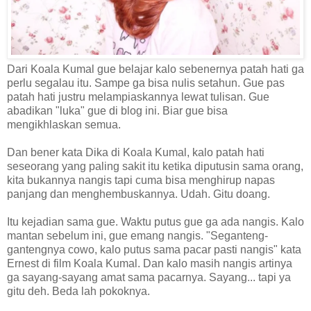
Dari Koala Kumal gue belajar kalo sebenernya patah hati ga
perlu segalau itu. Sampe ga bisa nulis setahun. Gue pas
patah hati justru melampiaskannya lewat tulisan. Gue
abadikan "luka" gue di blog ini. Biar gue bisa
mengikhlaskan semua.
Dan bener kata Dika di Koala Kumal, kalo patah hati
seseorang yang paling sakit itu ketika diputusin sama orang,
kita bukannya nangis tapi cuma bisa menghirup napas
panjang dan menghembuskannya. Udah. Gitu doang.
Itu kejadian sama gue. Waktu putus gue ga ada nangis. Kalo
mantan sebelum ini, gue emang nangis. "Seganteng-
gantengnya cowo, kalo putus sama pacar pasti nangis" kata
Ernest di film Koala Kumal. Dan kalo masih nangis artinya
ga sayang-sayang amat sama pacarnya. Sayang... tapi ya
gitu deh. Beda lah pokoknya.