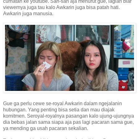
curhatan ke youtube. Sah-sah aja menurut gue, lagian biar
viewernya juga tau kalo Awkarin juga bisa patah hati.
Awkarin juga manusia.
Gue ga perlu cewe se-royal Awkarin dalam ngejalanin
hubungan. Yang penting bisa setia dan mau diajak
komitmen. Seroyal-royalnya pasangan kalo ujung-ujungnya
dia bebas jalan sama siapa aja pas lagi pacaran sama gue,
ya mending ga usah pacaran sekalian.