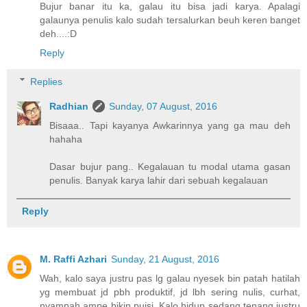
Bujur banar itu ka, galau itu bisa jadi karya. Apalagi
galaunya penulis kalo sudah tersalurkan beuh keren banget
deh....:D
Reply
Replies
Radhian
Sunday, 07 August, 2016
Bisaaa.. Tapi kayanya Awkarinnya yang ga mau deh
hahaha
Dasar bujur pang.. Kegalauan tu modal utama gasan
penulis. Banyak karya lahir dari sebuah kegalauan
Reply
M. Raffi Azhari
Sunday, 21 August, 2016
Wah, kalo saya justru pas lg galau nyesek bin patah hatilah
yg membuat jd pbh produktif, jd lbh sering nulis, curhat,
nyampah ampe bikin puisi. Kalo hidup sedang tenang justru