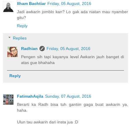
Ilham Bachtiar
Friday, 05 August, 2016
Jadi awkarin jomblo kan? Lo gak ada niatan mau nyamber
gitu?
Reply
Replies
Radhian
Friday, 05 August, 2016
Pengen sih tapi kayanya level Awkarin jauh banget di
atas gue bhahaha
Reply
FatimahAqila
Sunday, 07 August, 2016
Berarti ka Radh bisa tuh gantiin gaga buat awkarin ya,
haha.
Ulun tau awkarin dari insta jua :D