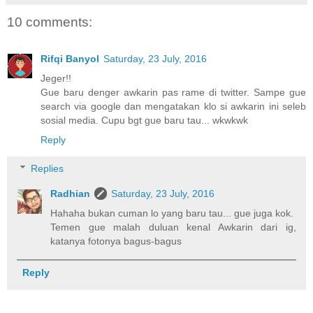
10 comments:
Rifqi Banyol
Saturday, 23 July, 2016
Jeger!!
Gue baru denger awkarin pas rame di twitter. Sampe gue
search via google dan mengatakan klo si awkarin ini seleb
sosial media. Cupu bgt gue baru tau... wkwkwk
Reply
Replies
Radhian
Saturday, 23 July, 2016
Hahaha bukan cuman lo yang baru tau... gue juga kok.
Temen gue malah duluan kenal Awkarin dari ig,
katanya fotonya bagus-bagus
Reply