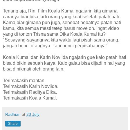
Tenang aja, Rin. Film Koala Kumal ngajarin kita gimana
caranya biar bisa jadi orang yang kuat setelah patah hati.
Karna biar gimana pun juga, sehebat-hebatnya patah hati
kamu, kita semua mesti tetep harus move on. Ingat video
yang di tonton Trisna sama Dika Koala Kumal itu?
"Sesayang-sayangnya kita waktu lagi pisah sama orang,
jangan benci orangnya. Tapi benci perpisahannya"
Koala Kumal dan Karin Novilda ngajarin gue kalo patah hati
bisa dibikin sebuah karya. Kalo galau bisa dijadiin hal yang
bisa dinikmati oleh orang lain.
Terimakasih mantan.
Terimakasih Karin Novilda.
Terimakasih Raditya Dika.
Terimakasih Koala Kumal.
Radhian
at
23 July
Share