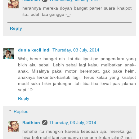
herannya mereka doyan banget pamer suara knalpot
itu.. udah tau ganggu -_-
Reply
dunia kecil indi
Thursday, 03 July, 2014
Wah, bener banget nih. Ini dia tipe-tipe pengendara yang
bikin aku sebal. Lebih sebal lagi kalau melibatkan anak-
anak. Misalnya pakai motor berempat, gak pake helm,
anaknya terkantuk-kantuk lagi. Terus kalau yang knalpot
modif suka bikin jantungan tuh tiba-tiba lewat pas jalanan
sepi :'D
Reply
Replies
Radhian
Thursday, 03 July, 2014
hahaha itu mungkin karena keadaan aja. mereka ga
bisa beli mobil tapi semuanya pengen ikutan jalan2 jadi