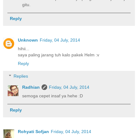
gitu.
Reply
Unknown
Friday, 04 July, 2014
hihii...
saya paling jarang tuh kalo pakek Helm :v
Reply
Replies
Radhian
Friday, 04 July, 2014
semoga cepet insaf ya hehe :D
Reply
Rohyati Sofjan
Friday, 04 July, 2014