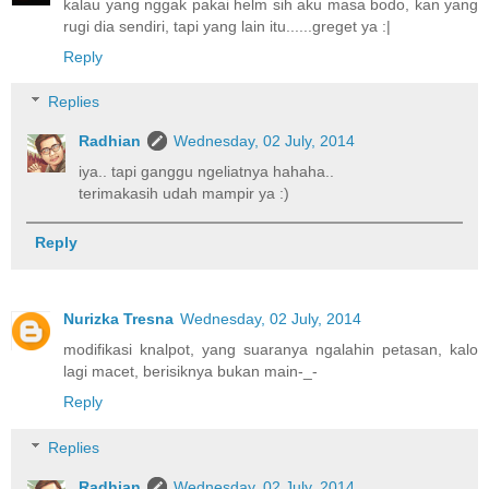
kalau yang nggak pakai helm sih aku masa bodo, kan yang
rugi dia sendiri, tapi yang lain itu......greget ya :|
Reply
Replies
Radhian
Wednesday, 02 July, 2014
iya.. tapi ganggu ngeliatnya hahaha..
terimakasih udah mampir ya :)
Reply
Nurizka Tresna
Wednesday, 02 July, 2014
modifikasi knalpot, yang suaranya ngalahin petasan, kalo
lagi macet, berisiknya bukan main-_-
Reply
Replies
Radhian
Wednesday, 02 July, 2014