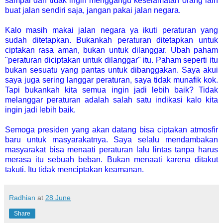
sampai dan tidak ingin menggangu keselamatan orang lain
buat jalan sendiri saja, jangan pakai jalan negara.
Kalo masih makai jalan negara ya ikuti peraturan yang
sudah ditetapkan. Bukankah peraturan ditetapkan untuk
ciptakan rasa aman, bukan untuk dilanggar. Ubah paham
"peraturan diciptakan untuk dilanggar" itu. Paham seperti itu
bukan sesuatu yang pantas untuk dibanggakan. Saya akui
saya juga sering langgar peraturan, saya tidak munafik kok.
Tapi bukankah kita semua ingin jadi lebih baik? Tidak
melanggar peraturan adalah salah satu indikasi kalo kita
ingin jadi lebih baik.
Semoga presiden yang akan datang bisa ciptakan atmosfir
baru untuk masyarakatnya. Saya selalu mendambakan
masyarakat bisa menaati peraturan lalu lintas tanpa harus
merasa itu sebuah beban. Bukan menaati karena ditakut
takuti. Itu tidak menciptakan keamanan.
Radhian
at
28 June
Share