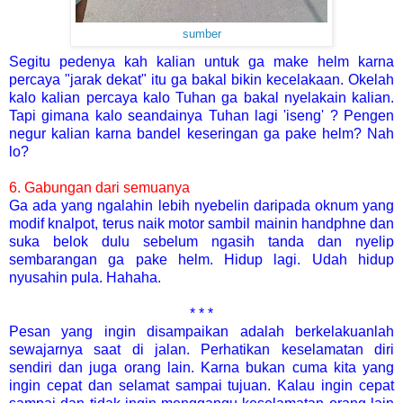
sumber
Segitu pedenya kah kalian untuk ga make helm karna
percaya "jarak dekat" itu ga bakal bikin kecelakaan. Okelah
kalo kalian percaya kalo Tuhan ga bakal nyelakain kalian.
Tapi gimana kalo seandainya Tuhan lagi 'iseng' ? Pengen
negur kalian karna bandel keseringan ga pake helm? Nah
lo?
6. Gabungan dari semuanya
Ga ada yang ngalahin lebih nyebelin daripada oknum yang
modif knalpot, terus naik motor sambil mainin handphne dan
suka belok dulu sebelum ngasih tanda dan nyelip
sembarangan ga pake helm
. Hidup lagi. Udah hidup
nyusahin pula. Hahaha.
* * *
Pesan yang ingin disampaikan adalah berkelakuanlah
sewajarnya saat di jalan. Perhatikan keselamatan diri
sendiri dan juga orang lain. Karna bukan cuma kita yang
ingin cepat dan selamat sampai tujuan. Kalau ingin cepat