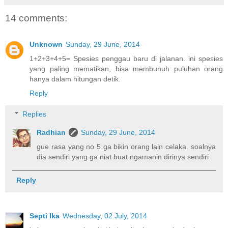
14 comments:
Unknown
Sunday, 29 June, 2014
1+2+3+4+5= Spesies penggau baru di jalanan. ini spesies
yang paling mematikan, bisa membunuh puluhan orang
hanya dalam hitungan detik.
Reply
Replies
Radhian
Sunday, 29 June, 2014
gue rasa yang no 5 ga bikin orang lain celaka. soalnya
dia sendiri yang ga niat buat ngamanin dirinya sendiri
Reply
Septi Ika
Wednesday, 02 July, 2014