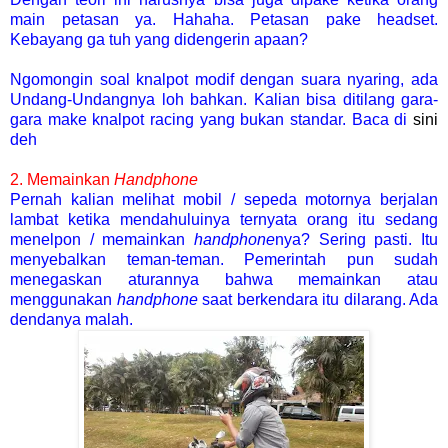
main petasan ya. Hahaha. Petasan pake headset.
Kebayang ga tuh yang didengerin apaan?
Ngomongin soal knalpot modif dengan suara nyaring, ada
Undang-Undangnya loh bahkan. Kalian bisa ditilang gara-
gara make knalpot racing yang bukan standar. Baca di
sini
deh
2. Memainkan
Handphone
Pernah kalian melihat mobil / sepeda motornya berjalan
lambat ketika mendahuluinya ternyata orang itu sedang
menelpon / memainkan
handphone
nya? Sering pasti. Itu
menyebalkan teman-teman. Pemerintah pun sudah
menegaskan aturannya bahwa memainkan atau
menggunakan
handphone
saat berkendara itu dilarang. Ada
dendanya malah.