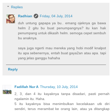
Replies
Radhian
Friday, 04 July, 2014
duh untung gapapa ya bu.. emang ojeknya ga bawa
helm 2 gitu bu buat penumpangnya? itu kan hak
penumpang untuk dikasih helm. semoga cepet sembuh
bu anaknya.
saya juga ngerti mau mereka yang hobi modif knalpot
itu apa sebenernya, entah buat gaya2an atau apa. tapi
yang jelas ganggu hahaha
Reply
Fadillah Nur A
Thursday, 10 July, 2014
2, 3, dan 4 itu kayaknya tanpa disadari, pasti pernah
ngalamin itu. Haha.
5 itu kayaknya bisa menimbulkan kecelakaan utk diri
sendiri, terus merambat ke orang lain, atau ya ditangkap