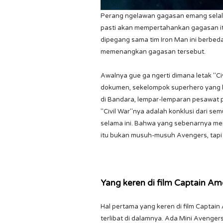
Perang ngelawan gagasan emang selalu
pasti akan mempertahankan gagasan it
dipegang sama tim Iron Man ini berbed
memenangkan gagasan tersebut.
Awalnya gue ga ngerti dimana letak "Ci
dokumen, sekelompok superhero yang h
di Bandara, lempar-lemparan pesawat 
"Civil War"nya adalah konklusi dari 
selama ini. Bahwa yang sebenarnya me
itu bukan musuh-musuh Avengers, tapi
Yang keren di film Captain Ame
Hal pertama yang keren di film Captain
terlibat di dalamnya. Ada Mini Avenge