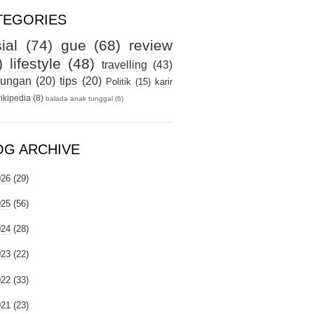
TEGORIES
ial
(74)
gue
(68)
review
)
lifestyle
(48)
travelling
(43)
kungan
(20)
tips
(20)
Politik
(15)
karir
ikipedia
(8)
balada anak tunggal
(6)
OG ARCHIVE
026
(29)
025
(56)
024
(28)
023
(22)
022
(33)
021
(23)