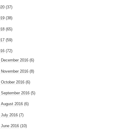
020
(37)
019
(38)
018
(65)
017
(59)
016
(72)
►
December 2016
(6)
►
November 2016
(8)
►
October 2016
(6)
►
September 2016
(5)
►
August 2016
(6)
►
July 2016
(7)
►
June 2016
(10)