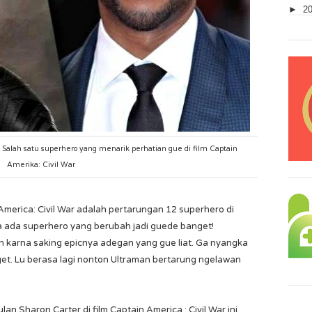
►
2
Salah satu superhero yang menarik perhatian gue di film Captain
Amerika: Civil War
 America: Civil War adalah pertarungan 12 superhero di
 ada superhero yang berubah jadi guede banget!
 karna saking epicnya adegan yang gue liat. Ga nyangka
nget. Lu berasa lagi nonton Ultraman bertarung ngelawan
n Sharon Carter di film Captain America : Civil War ini.