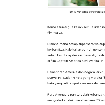
Emily Vancamp berperan sebag
Karna asumsi gue kalian semua udah nont
filmnya ya.
Dimana-mana setiap superhero walaupu
korban jiwa. Kalo kalian pernah nonton 
setiap kali dia nyelesein masalah, pasti
di film Captain America: Civil War kali ini
Pemerintah Amerika dan negara lain r
Marvel ini. Sudah 4 kota yang mereka 
kota yang jadi tempat awal masalah mer
Para Avengers pun terbelah kubunya k
menyodorkan dokumen bernama "Sokovi