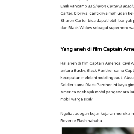
Emili Vancamp
as Sharon Carter
is absol
Carter, bibinya, cantiknya mah udah ke
Sharon Carter bisa dapat lebih banyak p
dan Black Widow sebagai superhero wan
Yang aneh di film Captain Amer
Hal aneh di film Captain America: Civil
antara Bucky, Black Panther sama Capta
kecepatan melebihi mobil ngebut. Absur
Soldier sama Black Panther ini kaya gi
America ngebajak mobil pengendara la
mobil warga sipil?
Ngeliat adegan kejar-kejaran mereka i
Reverse Flash hahaha.