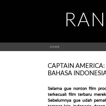
RAN
HOME
CAPTAIN AMERICA: 
BAHASA INDONESI
Selama gue nonton film prod
terkecuali film terbaru mer
Sebelumnya gue udah pernah n