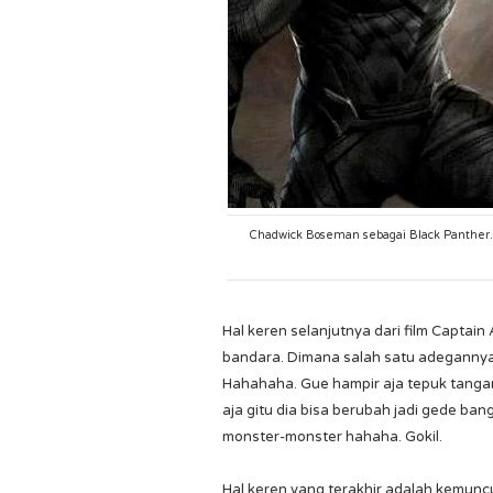
Chadwick Boseman sebagai Black Panther. 
Hal keren selanjutnya dari film Captain
bandara. Dimana salah satu adegannya
Hahahaha. Gue hampir aja tepuk tangan
aja gitu dia bisa berubah jadi gede ba
monster-monster hahaha. Gokil.
Hal keren yang terakhir adalah kemuncula