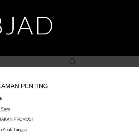
BJAD
Search
for:
LAMAN PENTING
ak
 Saya
JAKAN PROMOSI
a Anak Tunggal