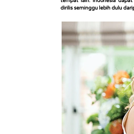
tempat lain. Indonesia dapat
dirilis seminggu lebih dulu dari