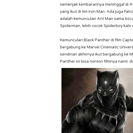
semenjak kembarannya meninggal di Av
yang ikut di tim Iron Man. Ada juga Fal
adalah kemunculan Ant Man sama bocah
Spiderman, lebih cocok Spiderboy kalo
Kemunculan Black Panther di film Capt
bergabung ke Marvel Cinematic Univer
sendirian akhirnya ikut bergabung ke 
Panther ini bisa nonton filmnya nanti 