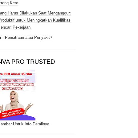
rong Kere
ang Harus Dilakukan Saat Menganggur:
Produktif untuk Meningkatkan Kualifikasi
encari Pekerjaan
 : Pencitraan atau Penyakit?
NVA PRO TRUSTED
Gambar Untuk Info Detailnya