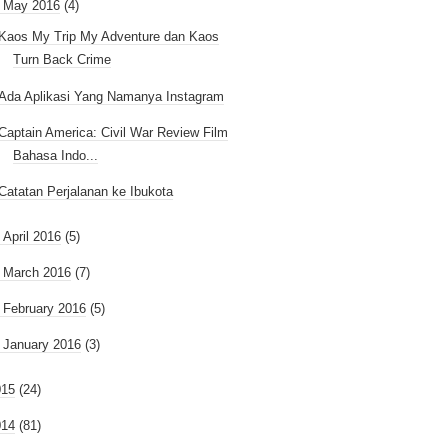
May 2016
(4)
Kaos My Trip My Adventure dan Kaos
Turn Back Crime
Ada Aplikasi Yang Namanya Instagram
Captain America: Civil War Review Film
Bahasa Indo...
Catatan Perjalanan ke Ibukota
►
April 2016
(5)
►
March 2016
(7)
►
February 2016
(5)
►
January 2016
(3)
015
(24)
014
(81)