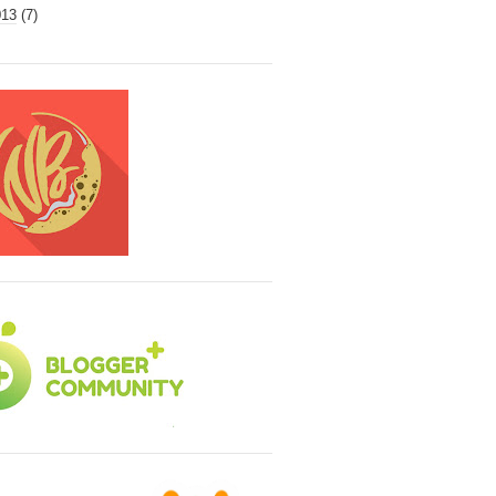
013
(7)