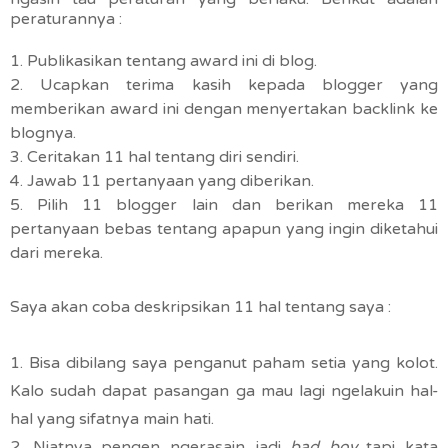
peraturannya :
1. Publikasikan tentang award ini di blog.
2. Ucapkan terima kasih kepada blogger yang
memberikan award ini dengan menyertakan backlink ke
blognya.
3. Ceritakan 11 hal tentang diri sendiri.
4. Jawab 11 pertanyaan yang diberikan.
5. Pilih 11 blogger lain dan berikan mereka 11
pertanyaan bebas tentang apapun yang ingin diketahui
dari mereka.
Saya akan coba deskripsikan 11 hal tentang saya :
1. Bisa dibilang saya penganut paham setia yang kolot.
Kalo sudah dapat pasangan ga mau lagi ngelakuin hal-
hal yang sifatnya main hati.
2. Niatnya pengen ngerasain jadi
bad boy
tapi kata