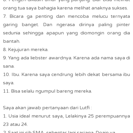
orang tua saya bahagia karena melihat anaknya sukses.
7. Bicara ga penting dan mencoba melucu ternyata
garing banget. Dan ngerasa dirinya paling pinter
sedunia sehingga apapun yang diomongin orang dia
bantah.
8. Kejujuran mereka.
9. Yang ada liebster awardnya. Karena ada nama saya di
sana.
10. Ibu. Karena saya cendrung lebih dekat bersama ibu
saya.
11. Bisa selalu ngumpul bareng mereka.
Saya akan jawab pertanyaan dari Lutfi :
1. Usia ideal menurut saya, Lelakinya 25 perempuannya
23 atau 24.
2. Saat ini sih SMA, sebentar lagi sarjana. Doain ya.