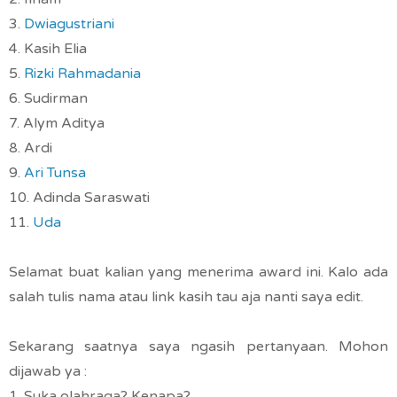
3.
Dwiagustriani
4. Kasih Elia
5.
Rizki Rahmadania
6. Sudirman
7. Alym Aditya
8. Ardi
9.
Ari Tunsa
10. Adinda Saraswati
11.
Uda
Selamat buat kalian yang menerima award ini. Kalo ada
salah tulis nama atau link kasih tau aja nanti saya edit.
Sekarang saatnya saya ngasih pertanyaan. Mohon
dijawab ya :
1. Suka olahraga? Kenapa?