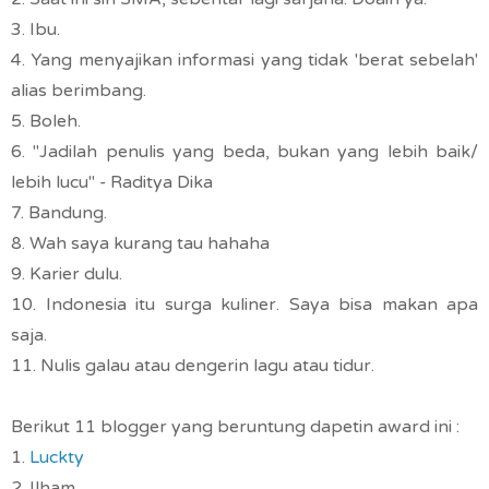
3. Ibu.
4. Yang menyajikan informasi yang tidak 'berat sebelah'
alias berimbang.
5. Boleh.
6. "Jadilah penulis yang beda, bukan yang lebih baik/
lebih lucu" - Raditya Dika
7. Bandung.
8. Wah saya kurang tau hahaha
9. Karier dulu.
10. Indonesia itu surga kuliner. Saya bisa makan apa
saja.
11. Nulis galau atau dengerin lagu atau tidur.
Berikut 11 blogger yang beruntung dapetin award ini :
1.
Luckty
2. Ilham