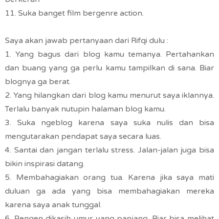
11. Suka banget film bergenre action.
Saya akan jawab pertanyaan dari Rifqi dulu :
1. Yang bagus dari blog kamu temanya. Pertahankan
dan buang yang ga perlu kamu tampilkan di sana. Biar
blognya ga berat.
2. Yang hilangkan dari blog kamu menurut saya iklannya.
Terlalu banyak nutupin halaman blog kamu.
3. Suka ngeblog karena saya suka nulis dan bisa
mengutarakan pendapat saya secara luas.
4. Santai dan jangan terlalu stress. Jalan-jalan juga bisa
bikin inspirasi datang.
5. Membahagiakan orang tua. Karena jika saya mati
duluan ga ada yang bisa membahagiakan mereka
karena saya anak tunggal.
6. Pengen dikasih umur yang panjang. Biar bisa melihat