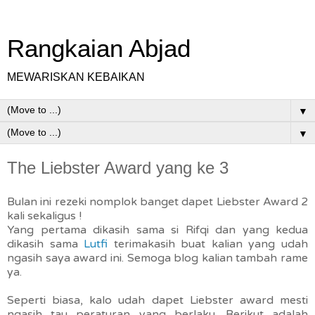
Rangkaian Abjad
MEWARISKAN KEBAIKAN
▼
▼
The Liebster Award yang ke 3
Bulan ini rezeki nomplok banget dapet Liebster Award 2
kali sekaligus !
Yang pertama dikasih sama si Rifqi dan yang kedua
dikasih sama
Lutfi
terimakasih buat kalian yang udah
ngasih saya award ini. Semoga blog kalian tambah rame
ya.
Seperti biasa, kalo udah dapet Liebster award mesti
ngasih tau peraturan yang berlaku. Berikut adalah