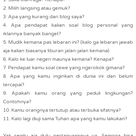
2. Milih langsing atau gemuk?
3. Apa yang kurang dari blog saya?
4. Apa pendapat kalian soal blog personal yang
iklannya banyak banget?
5. Mudik kemana pas lebaran ini? (kalo ga lebaran jawab
aja kalian biasanya liburan jalan-jalan kemana)
6. Kalo ke luar negeri maunya kemana? Kenapa?
7. Pendapat kamu soal cewe yang ngerokok gimana?
8. Apa yang kamu inginkan di dunia ini dan belum
tercapai?
9. Apakah kamu orang yang peduli lingkungan?
Contohnya?
10. Kamu orangnya tertutup atau terbuka sifatnya?
11. Kalo lagi diuji sama Tuhan apa yang kamu lakukan?
Yak segitu aja dulu pertanyaannya ya.. Semoga bisa