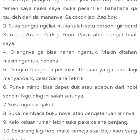
temen saya muka saya muka pesantren hahahaha ga
tau deh dari sisi mananya. Ga cocok jadi
bad boy
.
3. Suka banget ngeliat muka salah satu personil girlband
Korea, T-Ara si Park ji Yeon. Pacar-able banget buat
saya.
4. Orangnya ga bisa nahan ngantuk. Makin ditahan
makin ngantuk. hahaha
5. Pengen banget cepet lulus. Doakan ya ga lama lagi
menyandang gelar Sarjana Teknik.
6. Punya mimpi bisa dapet duit atau apapun dari hobi
sendiri. Nge blog ini salah satunya.
7. Suka ngoleksi jaket.
8. Suka membaca buku novel atau pengetahuan lainnya.
9. Kalo keluar rumah lebih suka pake celana panjang.
10. Sekarang lagi hobi make kemeja atau baju kaos yang
berkerah