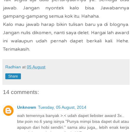
jawab. Jangan nyontek kalo bisa. Jawabannya
gampang-gampang semua kok itu. Hahaha.
Kalo mau jawab harap bikin tulisan baru ya di blognya.
Jangan nulis dikomen, nanti saya delet. Hargai lah award
ini walaupun udah pernah dapet berkali kali. Hehe.
Terimakasih.
Radhian
at
05 August
Share
14 comments:
Unknown
Tuesday, 05 August, 2014
wah temennya banyak >.< udah dapet liebster award 3x..
btw poin no.6 yang isinya "Punya mimpi bisa dapet duit atau
apapun dari hobi sendiri." sama aku juga,, lebih enak kerja