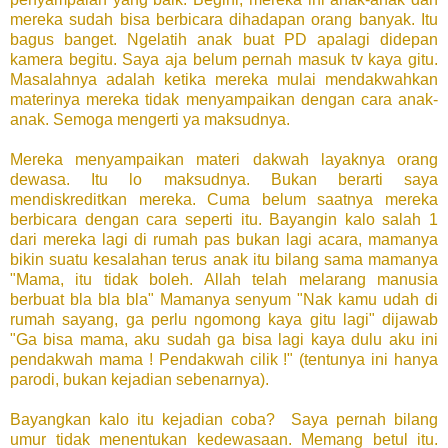
mereka sudah bisa berbicara dihadapan orang banyak. Itu
bagus banget. Ngelatih anak buat PD apalagi didepan
kamera begitu. Saya aja belum pernah masuk tv kaya gitu.
Masalahnya adalah ketika mereka mulai mendakwahkan
materinya mereka tidak menyampaikan dengan cara anak-
anak. Semoga mengerti ya maksudnya.
Mereka menyampaikan materi dakwah layaknya orang
dewasa. Itu lo maksudnya. Bukan berarti saya
mendiskreditkan mereka. Cuma belum saatnya mereka
berbicara dengan cara seperti itu. Bayangin kalo salah 1
dari mereka lagi di rumah pas bukan lagi acara, mamanya
bikin suatu kesalahan terus anak itu bilang sama mamanya
"Mama, itu tidak boleh. Allah telah melarang manusia
berbuat bla bla bla" Mamanya senyum "Nak kamu udah di
rumah sayang, ga perlu ngomong kaya gitu lagi" dijawab
"Ga bisa mama, aku sudah ga bisa lagi kaya dulu aku ini
pendakwah mama ! Pendakwah cilik !" (tentunya ini hanya
parodi, bukan kejadian sebenarnya).
Bayangkan kalo itu kejadian coba? Saya pernah bilang
umur tidak menentukan kedewasaan. Memang betul itu.