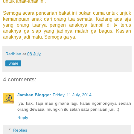
untuk anak-anak ini.
Semoga acara pencarian bakat ini bukan cuma untuk unjuk
kemampuan anak dari orang tua semata. Kadang ada aja
yang orang tuanya pengen anaknya tampil di tv terus
anaknya ga siap yang jadinya malah ga bagus. Kasian
anaknya jadi malu. Semoga ga ya.
Radhian
at
08 July
Share
4 comments:
Jamban Blogger
Friday, 11 July, 2014
Iya, kak. Tapi mau gimana lagi, kalau ngomongnya seolah
orang dewasa, mungkin itu salah satu penilaian juri. :)
Reply
Replies