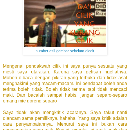
sumber asli gambar sebelum diedit
Mengenai pendakwah cilik ini saya punya sesuatu yang
mesti saya utarakan. Karena saya gelisah ngeliatnya.
Mohon dibaca dengan pikiran yang terbuka dan tidak asal
menghakimi yang macam-macam. Ini pendapat boleh anda
terima boleh tidak. Boleh tidak terima tapi tidak mencaci
maki. Dan bacalah sampai habis, jangan separo-separo
emang mie goreng separo
Saya tidak akan mengkritik acaranya. Saya takut nanti
diancam sama pemiliknya. hahaha. Yang saya kritik adalah
cara penyampaiannya. Menurut saya ini bukan cara
penyampaian yang baik. Begini, mereka ini anak-anak dan