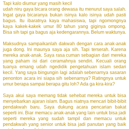
Tapi kalo diumur yang masih kecil
udah niru gaya bicara orang dewasa itu menurut saya salah.
Ingat gaya bicaranya bukan isinya kalo isinya udah pasti
bagus. Itu ibaratnya kaya mahasiswa, tapi ngomongnya
kaya kakek-kakek umur 80 tahun yang giginya ompong.
Bisa sih tapi ga bagus aja kedengarannya. Belum waktunya.
Maksudnya sampaikanlah dakwah dengan cara anak-anak
juga dong. Ini maunya saya aja sih. Tapi terserah. Karena
mereka anak-anak. Saya rasa cuman sebagian dari mereka
yang paham isi dari ceramahnya sendiri. Kecuali orang
tuanya emang udah ngedidik pengetahuan islam sedari
kecil. Yang saya bingungin lagi adalah sebenarnya sasaran
penonton acara ini siapa sih sebenarnya? Ratingnya untuk
umur berapa sampai berapa gitu loh? Ada ga kira-kira?
Saya akui saya memang tidak sehebat mereka untuk bisa
menyebarkan ajaran islam. Bagus niatnya mencari bibit-bibit
pendakwah baru. Saya dukung acara pencarian bakat
seperti ini. Biar memacu anak-anak yang lain untuk bisa jadi
seperti mereka yang sudah tampil dan memacu untuk
pendakwah yang senior untuk bisa jadi panutan yang baik