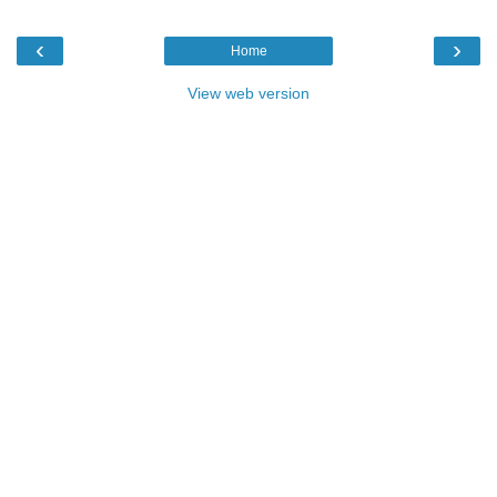
‹
›
Home
View web version