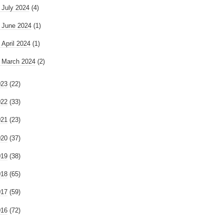
►
July 2024
(4)
►
June 2024
(1)
►
April 2024
(1)
►
March 2024
(2)
023
(22)
022
(33)
021
(23)
020
(37)
019
(38)
018
(65)
017
(59)
016
(72)