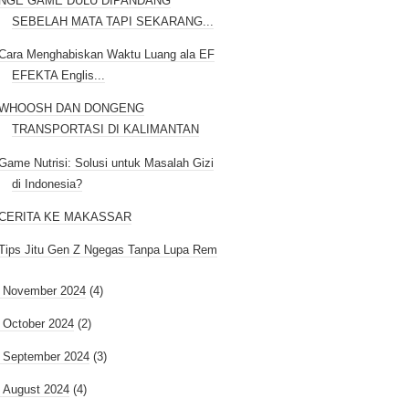
NGE GAME DULU DIPANDANG
SEBELAH MATA TAPI SEKARANG...
Cara Menghabiskan Waktu Luang ala EF
EFEKTA Englis...
WHOOSH DAN DONGENG
TRANSPORTASI DI KALIMANTAN
Game Nutrisi: Solusi untuk Masalah Gizi
di Indonesia?
CERITA KE MAKASSAR
Tips Jitu Gen Z Ngegas Tanpa Lupa Rem
►
November 2024
(4)
►
October 2024
(2)
►
September 2024
(3)
►
August 2024
(4)