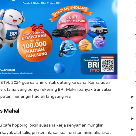
o FSTVL 2024 gue saranin untuk datang ke sana. Karna udah
, terutama yang punya rekening BRI. Makin banyak transaksi
sempatan menangin hadiah langsungnya.
us Mahal
au cafe hopping, bikin suasana kerja senyaman mungkin.
yak alat tulis, printer ink, sampai furnitur minimalis, sikat