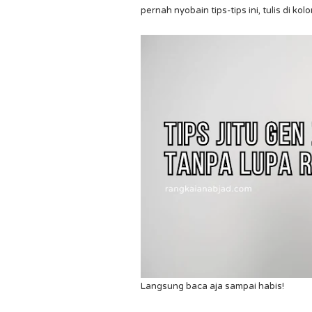
pernah nyobain tips-tips ini, tulis di k
Langsung baca aja sampai habis!