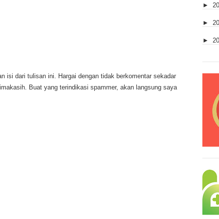
►
2
►
2
►
2
 isi dari tulisan ini. Hargai dengan tidak berkomentar sekadar
rimakasih. Buat yang terindikasi spammer, akan langsung saya