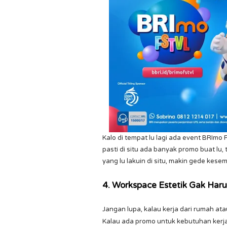
Kalo di tempat lu lagi ada event BRIm
pasti di situ ada banyak promo buat lu
yang lu lakuin di situ, makin gede ke
4. Workspace Estetik Gak Har
Jangan lupa, kalau kerja dari rumah at
Kalau ada promo untuk kebutuhan kerja ka