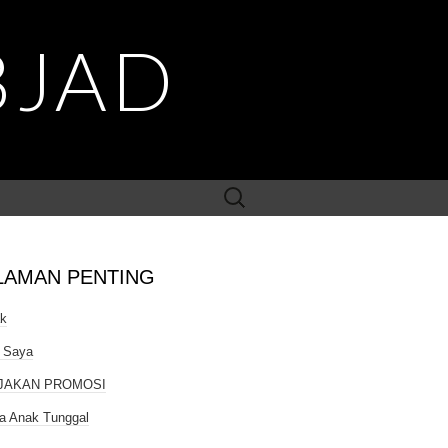
BJAD
Search
for:
LAMAN PENTING
ak
 Saya
JAKAN PROMOSI
a Anak Tunggal