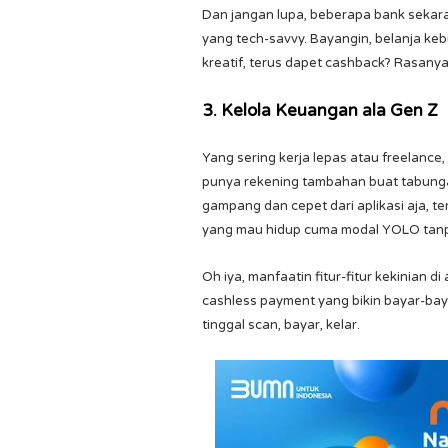
Dan jangan lupa, beberapa bank sekara
yang tech-savvy. Bayangin, belanja keb
kreatif, terus dapet cashback? Rasany
3. Kelola Keuangan ala Gen Z
Yang sering kerja lepas atau freelance,
punya rekening tambahan buat tabungan 
gampang dan cepet dari aplikasi aja, t
yang mau hidup cuma modal YOLO tan
Oh iya, manfaatin fitur-fitur kekinian d
cashless payment yang bikin bayar-baya
tinggal scan, bayar, kelar.