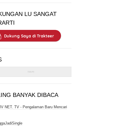
KUNGAN LU SANGAT
RARTI
Dukung Saya di Trakteer
S
LING BANYAK DIBACA
V NET. TV - Pengalaman Baru Mencari
gaJadiSingle