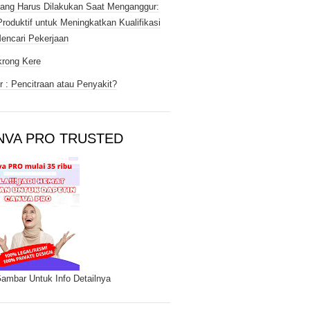
ang Harus Dilakukan Saat Menganggur:
Produktif untuk Meningkatkan Kualifikasi
encari Pekerjaan
rong Kere
 : Pencitraan atau Penyakit?
NVA PRO TRUSTED
Gambar Untuk Info Detailnya