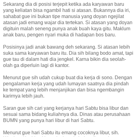
Sekarang dia di posisi terjepit ketika ada karyawan baru
yang keliatan bisa ngambil hati si atasan. Bukannya dia iri,
sahabat gue ini bukan tipe manusia yang doyan ngejilat
atasan jadi emang wajar dia tertekan. Si atasan yang doyan
digituin malah seneng punya anak buah kaya gitu. Maklum
anak baru, pengen nyari muka di hadapan bos baru.
Posisinya jadi anak bawang deh sekarang. Si atasan lebih
suka sama karyawan baru itu. Dia sih bilang bodo amat, tapi
gue tau di dalam hati dia jengkel. Karna bikin dia seolah-
olah ga diperluin lagi di kantor.
Menurut gue sih udah cukup buat dia kerja di sono. Dengan
pengalaman kerja yang udah lumayan saatnya dia pindah
ke tempat yang lebih menjanjikan dan bisa ngembangin
karirnya lebih jauh.
Saran gue sih cari yang kerjanya hari Sabtu bisa libur dan
sesuai sama bidang kuliahnya dia. Dinas atau perusahaan
BUMN yang punya hari libur di hari Sabtu.
Menurut gue hari Sabtu itu emang cocoknya libur, sih.