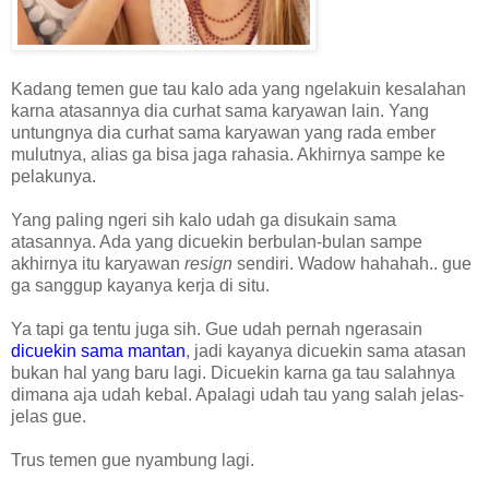
Kadang temen gue tau kalo ada yang ngelakuin kesalahan
karna atasannya dia curhat sama karyawan lain. Yang
untungnya dia curhat sama karyawan yang rada ember
mulutnya, alias ga bisa jaga rahasia. Akhirnya sampe ke
pelakunya.
Yang paling ngeri sih kalo udah ga disukain sama
atasannya. Ada yang dicuekin berbulan-bulan sampe
akhirnya itu karyawan
resign
sendiri. Wadow hahahah.. gue
ga sanggup kayanya kerja di situ.
Ya tapi ga tentu juga sih. Gue udah pernah ngerasain
dicuekin sama mantan
, jadi kayanya dicuekin sama atasan
bukan hal yang baru lagi. Dicuekin karna ga tau salahnya
dimana aja udah kebal. Apalagi udah tau yang salah jelas-
jelas gue.
Trus temen gue nyambung lagi.