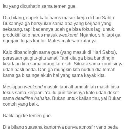
Itu yang dicurhatin sama temen gue.
Dia bilang, capek kalo harus masuk kerja di hari Sabtu.
Bukannya ga bersyukur sama apa yang kerjaan yang
sekarang, tapi badannya udah ga bisa fokus lagi untuk
produktif kalo harus masuk
weekend
. Ngantor, sih, tapi ga
ngerjain tugas kantor. Males-malesan katanya.
Kalo dibandingin sama gue (yang masuk di Hari Sabtu),
perasaan ga gitu-gitu amat. Tapi kita ga bisa bandingin
keadaan kita sama orang lain, sih. Situasi sama kondisinya
udah pasti beda. Dan ga mungkin kita nuduh dia lemah
karna ga bisa ngelakuin hal yang sama kayak kita.
Meskipun
weekend
masuk, tapi alhamdulillah masih bisa
fokus sama kerjaan. Ya itu pun fokusnya kalo udah deket
sama
deadline hahaha.
Bukan untuk kalian tiru, ya! Bukan
contoh yang baik.
Balik lagi ke temen gue.
Dia bilang suasana kantornya punya atmosfir yang beda