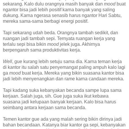
sekarang. Kalo dulu orangnya masih banyak dan
mood
buat
ngantor bisa jadi lebih positif karna banyak yang saling
dukung. Karna ngerasa senasib harus ngantor Hari Sabtu,
mereka sama-sama berbagi energi positif.
Tapi sekarang udah beda. Orangnya tambah sedikit, dan
ruangan jadi tambah sepi. Ternyata ruangan kerja yang
terlalu sepi bisa bikin
mood
jelek juga. Akhirnya
berpengaruh sama produktivitas kerja.
Well
, gue kurang lebih setuju sama dia. Karna teman kerja
di kantor itu salah satu penyemangat paling ampuh kalo lagi
ga
mood
buat kerja. Mereka yang bikin suasana kantor bisa
jadi lebih menyenangkan dan rame karna candaan mereka.
Tapi kadang suka kebanyakan becanda sampe lupa sama
kerjaan. Salah juga, sih. Gue juga suka ikut kebawa
suasana jadi kelupaan banyak kerjaan. Kalo bisa harus
seimbang antara kerjaan sama becanda.
Temen kantor gue ada yang malah sering bikin dirinya jadi
bahan becandaan. Katanya biar kantor ga sepi, kebanyakan