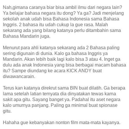
Nah,gimana caranya biar bisa ambil ilmu dari negara lain?
Ya belajar bahasa negara itu dong? Ya ga? Jadi menjelang
sekolah anak udah bisa Bahasa Indonesia sama Bahasa
Inggris. 2 bahasa itu udah cukup la gue rasa. Malah
sekarang ada yang bilang katanya perlu ditambahin sama
Bahasa Mandarin juga.
Menurut para ahli katanya sekarang ada 2 Bahasa paling
sering digunain di dunia. Kalo ga bahasa Inggris ya
Mandarin. Akan lebih baik lagi kalo bisa 3 atau 4. Inget ga
dulu ada anak Indonesia yang bisa berbagai macam bahasa
itu? Sampe diundang ke acara KICK ANDY buat
diwawancarain.
Terus kan katanya direkrut sama BIN buat dilatih. Ga berapa
lama setelah latian ternyata dia dinyatakan tewas karna
sakit apa gitu. Sayang banget ya. Padahal itu aset negara
kalo umurnya panjang. Paling ga minimal buat spionase
gitu.
Hahaha gue kebanyakan nonton film mata-mata kayanya.