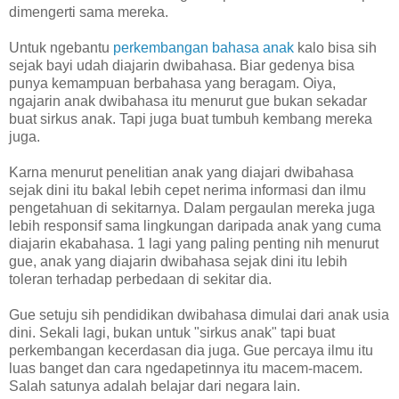
dimengerti sama mereka.
Untuk ngebantu
perkembangan bahasa anak
kalo bisa sih
sejak bayi udah diajarin dwibahasa. Biar gedenya bisa
punya kemampuan berbahasa yang beragam. Oiya,
ngajarin anak dwibahasa itu menurut gue bukan sekadar
buat sirkus anak. Tapi juga buat tumbuh kembang mereka
juga.
Karna menurut penelitian anak yang diajari dwibahasa
sejak dini itu bakal lebih cepet nerima informasi dan ilmu
pengetahuan di sekitarnya. Dalam pergaulan mereka juga
lebih responsif sama lingkungan daripada anak yang cuma
diajarin ekabahasa. 1 lagi yang paling penting nih menurut
gue, anak yang diajarin dwibahasa sejak dini itu lebih
toleran terhadap perbedaan di sekitar dia.
Gue setuju sih pendidikan dwibahasa dimulai dari anak usia
dini. Sekali lagi, bukan untuk "sirkus anak" tapi buat
perkembangan kecerdasan dia juga. Gue percaya ilmu itu
luas banget dan cara ngedapetinnya itu macem-macem.
Salah satunya adalah belajar dari negara lain.