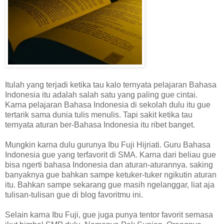
Itulah yang terjadi ketika tau kalo ternyata pelajaran Bahasa
Indonesia itu adalah salah satu yang paling gue cintai.
Karna pelajaran Bahasa Indonesia di sekolah dulu itu gue
tertarik sama dunia tulis menulis. Tapi sakit ketika tau
ternyata aturan ber-Bahasa Indonesia itu ribet banget.
Mungkin karna dulu gurunya Ibu Fuji Hijriati. Guru Bahasa
Indonesia gue yang terfavorit di SMA. Karna dari beliau gue
bisa ngerti bahasa Indonesia dan aturan-aturannya. saking
banyaknya gue bahkan sampe ketuker-tuker ngikutin aturan
itu. Bahkan sampe sekarang gue masih ngelanggar, liat aja
tulisan-tulisan gue di blog favoritmu ini.
Selain karna Ibu Fuji, gue juga punya tentor favorit semasa