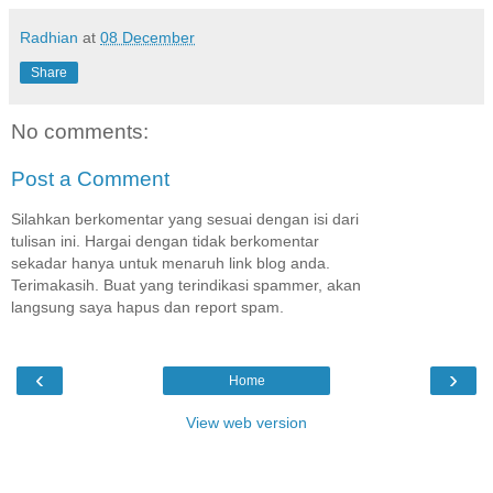
Radhian
at
08 December
Share
No comments:
Post a Comment
Silahkan berkomentar yang sesuai dengan isi dari
tulisan ini. Hargai dengan tidak berkomentar
sekadar hanya untuk menaruh link blog anda.
Terimakasih. Buat yang terindikasi spammer, akan
langsung saya hapus dan report spam.
‹
›
Home
View web version