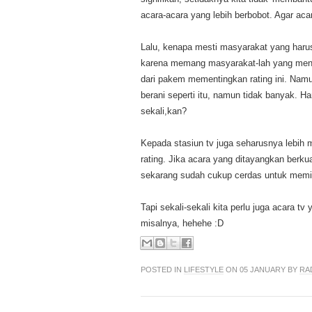
acara-acara yang lebih berbobot. Agar aca
Lalu, kenapa mesti masyarakat yang harus
karena memang masyarakat-lah yang menja
dari pakem mementingkan rating ini. Na
berani seperti itu, namun tidak banyak. Ha
sekali,kan?
Kepada stasiun tv juga seharusnya lebih 
rating. Jika acara yang ditayangkan berku
sekarang sudah cukup cerdas untuk memil
Tapi sekali-sekali kita perlu juga acara tv 
misalnya, hehehe :D
POSTED IN
LIFESTYLE
ON 05 JANUARY BY
RA