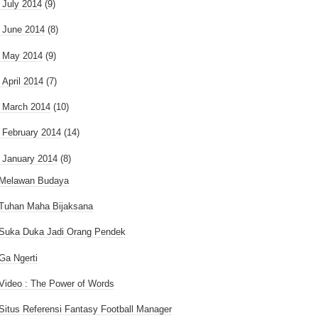
►
July 2014
(9)
►
June 2014
(8)
►
May 2014
(9)
►
April 2014
(7)
►
March 2014
(10)
►
February 2014
(14)
January 2014
(8)
Melawan Budaya
Tuhan Maha Bijaksana
Suka Duka Jadi Orang Pendek
Ga Ngerti
Video : The Power of Words
Situs Referensi Fantasy Football Manager