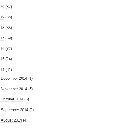
020
(37)
019
(38)
018
(65)
017
(59)
016
(72)
015
(24)
014
(81)
►
December 2014
(1)
►
November 2014
(3)
►
October 2014
(6)
►
September 2014
(2)
►
August 2014
(4)