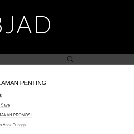
BJAD
Search
for:
LAMAN PENTING
ak
 Saya
JAKAN PROMOSI
a Anak Tunggal