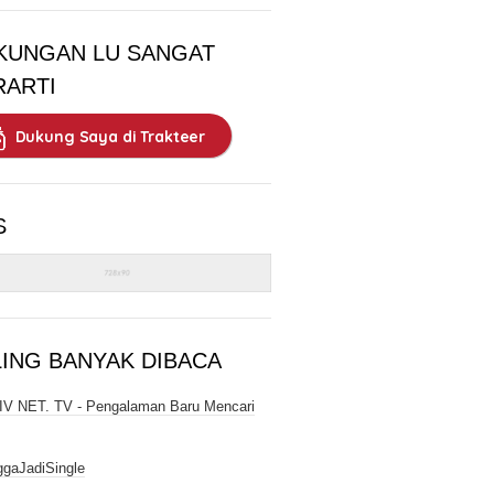
KUNGAN LU SANGAT
RARTI
Dukung Saya di Trakteer
S
LING BANYAK DIBACA
V NET. TV - Pengalaman Baru Mencari
gaJadiSingle