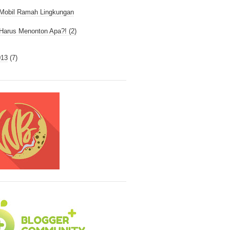
Mobil Ramah Lingkungan
Harus Menonton Apa?! (2)
013
(7)