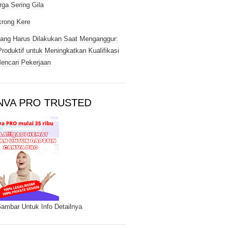
rga Sering Gila
rong Kere
ang Harus Dilakukan Saat Menganggur:
Produktif untuk Meningkatkan Kualifikasi
encari Pekerjaan
NVA PRO TRUSTED
Gambar Untuk Info Detailnya