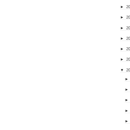
►
2
►
2
►
2
►
2
►
2
►
2
▼
2