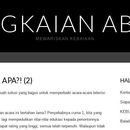
GKAIAN A
MEWARISKAN KEBAIKAN
PA?! (2)
HA
Kont
uah solusi yang bagus untuk memperbaiki acara-acara televisi
Siapa
KEBI
an acara ini bertahan lama? Penyebabnya cuma 1, kita yang
lagi mempedulikan nilai-nilai edukasi kepada penontonnya.
Balad
t rating yang tinggi, semua telah terpenuhi. Walaupun tidak