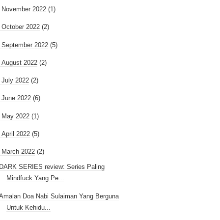
►
November 2022
(1)
►
October 2022
(2)
►
September 2022
(5)
►
August 2022
(2)
►
July 2022
(2)
►
June 2022
(6)
►
May 2022
(1)
►
April 2022
(5)
March 2022
(2)
DARK SERIES review: Series Paling
Mindfuck Yang Pe...
Amalan Doa Nabi Sulaiman Yang Berguna
Untuk Kehidu...