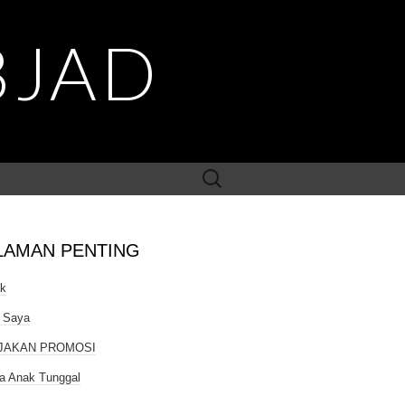
BJAD
Search
for:
LAMAN PENTING
ak
 Saya
JAKAN PROMOSI
a Anak Tunggal