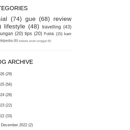
TEGORIES
ial
(74)
gue
(68)
review
)
lifestyle
(48)
travelling
(43)
kungan
(20)
tips
(20)
Politik
(15)
karir
ikipedia
(8)
balada anak tunggal
(6)
OG ARCHIVE
026
(29)
025
(56)
024
(28)
023
(22)
022
(33)
►
December 2022
(2)