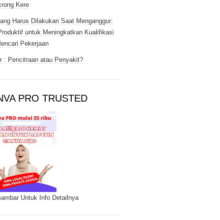
rong Kere
ang Harus Dilakukan Saat Menganggur:
Produktif untuk Meningkatkan Kualifikasi
encari Pekerjaan
 : Pencitraan atau Penyakit?
NVA PRO TRUSTED
Gambar Untuk Info Detailnya