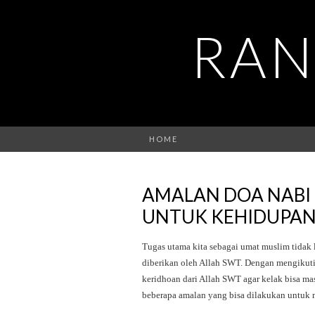
RAN
HOME
AMALAN DOA NABI
UNTUK KEHIDUPAN
Tugas utama kita sebagai umat muslim tidak 
diberikan oleh Allah SWT. Dengan mengikuti 
keridhoan dari Allah SWT agar kelak bisa mas
beberapa amalan yang bisa dilakukan untuk