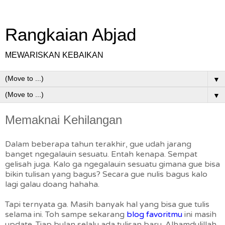
Rangkaian Abjad
MEWARISKAN KEBAIKAN
▼
▼
Memaknai Kehilangan
Dalam beberapa tahun terakhir, gue udah jarang
banget ngegalauin sesuatu. Entah kenapa. Sempat
gelisah juga. Kalo ga ngegalauin sesuatu gimana gue bisa
bikin tulisan yang bagus? Secara gue nulis bagus kalo
lagi galau doang hahaha.
Tapi ternyata ga. Masih banyak hal yang bisa gue tulis
selama ini. Toh sampe sekarang
blog favoritmu
ini masih
update. Tiap bulan selalu ada tulisan baru. Alhamdulillah.