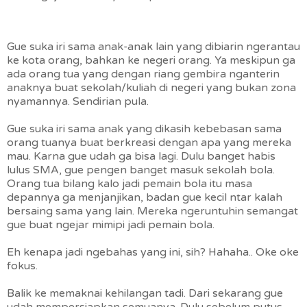
Gue suka iri sama anak-anak lain yang dibiarin ngerantau
ke kota orang, bahkan ke negeri orang. Ya meskipun ga
ada orang tua yang dengan riang gembira nganterin
anaknya buat sekolah/kuliah di negeri yang bukan zona
nyamannya. Sendirian pula.
Gue suka iri sama anak yang dikasih kebebasan sama
orang tuanya buat berkreasi dengan apa yang mereka
mau. Karna gue udah ga bisa lagi. Dulu banget habis
lulus SMA, gue pengen banget masuk sekolah bola.
Orang tua bilang kalo jadi pemain bola itu masa
depannya ga menjanjikan, badan gue kecil ntar kalah
bersaing sama yang lain. Mereka ngeruntuhin semangat
gue buat ngejar mimipi jadi pemain bola.
Eh kenapa jadi ngebahas yang ini, sih? Hahaha.. Oke oke
fokus.
Balik ke memaknai kehilangan tadi. Dari sekarang gue