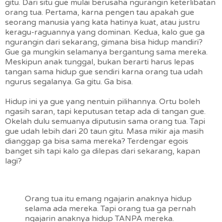
gitu. Dari situ gue mulai berusaha ngurangin keterlibatan
orang tua. Pertama, karna pengen tau apakah gue
seorang manusia yang kata hatinya kuat, atau justru
keragu-raguannya yang dominan. Kedua, kalo gue ga
ngurangin dari sekarang, gimana bisa hidup mandiri?
Gue ga mungkin selamanya bergantung sama mereka.
Meskipun anak tunggal, bukan berarti harus lepas
tangan sama hidup gue sendiri karna orang tua udah
ngurus segalanya. Ga gitu. Ga bisa.
Hidup ini ya gue yang nentuin pilihannya. Ortu boleh
ngasih saran, tapi keputusan tetap ada di tangan gue.
Okelah dulu semuanya diputusin sama orang tua. Tapi
gue udah lebih dari 20 taun gitu. Masa mikir aja masih
dianggap ga bisa sama mereka? Terdengar egois
banget sih tapi kalo ga dilepas dari sekarang, kapan
lagi?
Orang tua itu emang ngajarin anaknya hidup
selama ada mereka. Tapi orang tua ga pernah
ngajarin anaknya hidup TANPA mereka.