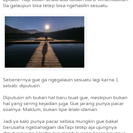
Ga galaupun bisa tetep bisa ngehasilin sesuatu.
Sebenernya gue ga ngegalauin sesuatu lagi karna 1
sebab: diputusin.
Diputusin sih bukan hal baru buat gue, meskipun bukan
hal yang sering kejadian juga. Gue jarang punya pacar
soalnya. Maklum, bukan tipe lelaki idaman.
Jadi ya kalo punya pacar sebisa mungkin gue bakal
berusaha ngebahagiain dia.Tapi tetep aja ujungnya