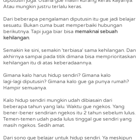
diputusin juga. Usaha gue masih kurang keras kayanya.
Atau mungkin justru terlalu keras.
Dari beberapa pengalaman diputusin itu gue jadi belajar
sesuatu. Bukan cuma buat memperbaiki hubungan
berikutnya. Tapi juga biar bisa
memaknai sebuah
kehilangan
.
Semakin ke sini, semakin 'terbiasa' sama kehilangan. Dan
akhirnya sampai pada titik dimana bisa memprioritaskan
kehilangan itu di atas keberadaannya.
Gimana kalo harus hidup sendiri? Gimana kalo
lagi-lagi diputusin? Gimana kalo gue ga punya rumah?
Hampir semuanya.
Kalo hidup sendiri mungkin udah dibiasain dari
beberapa tahun yang lalu. Waktu gue ngekos. Yang
bener-bener sendirian ngekos itu 2 tahun sebelum lulus.
Temen-temen udah pada lulus tinggal gue sendiri yang
masih ngekos. Sedih amat.
Dari sono gue belajar untuk hidup sendiri. Ya meskipun