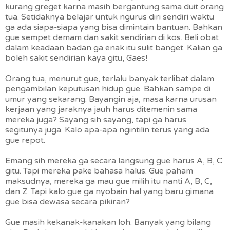
kurang greget karna masih bergantung sama duit orang
tua. Setidaknya belajar untuk ngurus diri sendiri waktu
ga ada siapa-siapa yang bisa dimintain bantuan. Bahkan
gue sempet demam dan sakit sendirian di kos. Beli obat
dalam keadaan badan ga enak itu sulit banget. Kalian ga
boleh sakit sendirian kaya gitu, Gaes!
Orang tua, menurut gue, terlalu banyak terlibat dalam
pengambilan keputusan hidup gue. Bahkan sampe di
umur yang sekarang. Bayangin aja, masa karna urusan
kerjaan yang jaraknya jauh harus ditemenin sama
mereka juga? Sayang sih sayang, tapi ga harus
segitunya juga. Kalo apa-apa ngintilin terus yang ada
gue repot.
Emang sih mereka ga secara langsung gue harus A, B, C
gitu. Tapi mereka pake bahasa halus. Gue paham
maksudnya, mereka ga mau gue milih itu nanti A, B, C,
dan Z. Tapi kalo gue ga nyobain hal yang baru gimana
gue bisa dewasa secara pikiran?
Gue masih kekanak-kanakan loh. Banyak yang bilang